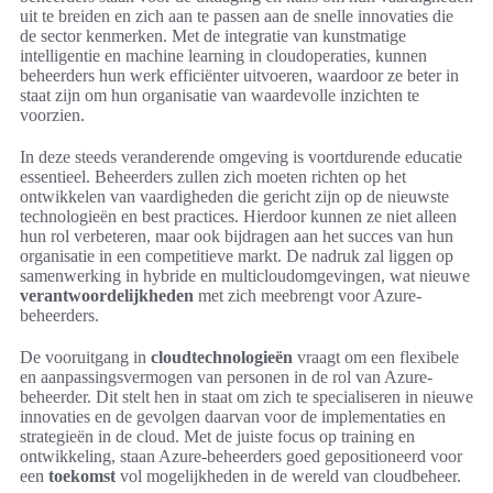
uit te breiden en zich aan te passen aan de snelle innovaties die
de sector kenmerken. Met de integratie van kunstmatige
intelligentie en machine learning in cloudoperaties, kunnen
beheerders hun werk efficiënter uitvoeren, waardoor ze beter in
staat zijn om hun organisatie van waardevolle inzichten te
voorzien.
In deze steeds veranderende omgeving is voortdurende educatie
essentieel. Beheerders zullen zich moeten richten op het
ontwikkelen van vaardigheden die gericht zijn op de nieuwste
technologieën en best practices. Hierdoor kunnen ze niet alleen
hun rol verbeteren, maar ook bijdragen aan het succes van hun
organisatie in een competitieve markt. De nadruk zal liggen op
samenwerking in hybride en multicloudomgevingen, wat nieuwe
verantwoordelijkheden
met zich meebrengt voor Azure-
beheerders.
De vooruitgang in
cloudtechnologieën
vraagt om een flexibele
en aanpassingsvermogen van personen in de rol van Azure-
beheerder. Dit stelt hen in staat om zich te specialiseren in nieuwe
innovaties en de gevolgen daarvan voor de implementaties en
strategieën in de cloud. Met de juiste focus op training en
ontwikkeling, staan Azure-beheerders goed gepositioneerd voor
een
toekomst
vol mogelijkheden in de wereld van cloudbeheer.