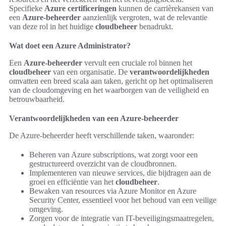
Specifieke
Azure certificeringen
kunnen de carrièrekansen van
een
Azure-beheerder
aanzienlijk vergroten, wat de relevantie
van deze rol in het huidige
cloudbeheer
benadrukt.
Wat doet een Azure Administrator?
Een
Azure-beheerder
vervult een cruciale rol binnen het
cloudbeheer
van een organisatie. De
verantwoordelijkheden
omvatten een breed scala aan taken, gericht op het optimaliseren
van de cloudomgeving en het waarborgen van de veiligheid en
betrouwbaarheid.
Verantwoordelijkheden van een Azure-beheerder
De Azure-beheerder heeft verschillende taken, waaronder:
Beheren van Azure subscriptions, wat zorgt voor een
gestructureerd overzicht van de cloudbronnen.
Implementeren van nieuwe services, die bijdragen aan de
groei en efficiëntie van het
cloudbeheer
.
Bewaken van resources via Azure Monitor en Azure
Security Center, essentieel voor het behoud van een veilige
omgeving.
Zorgen voor de integratie van IT-beveiligingsmaatregelen,