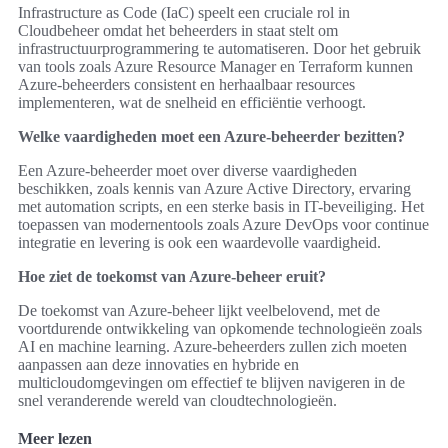
Infrastructure as Code (IaC) speelt een cruciale rol in
Cloudbeheer omdat het beheerders in staat stelt om
infrastructuurprogrammering te automatiseren. Door het gebruik
van tools zoals Azure Resource Manager en Terraform kunnen
Azure-beheerders consistent en herhaalbaar resources
implementeren, wat de snelheid en efficiëntie verhoogt.
Welke vaardigheden moet een Azure-beheerder bezitten?
Een Azure-beheerder moet over diverse vaardigheden
beschikken, zoals kennis van Azure Active Directory, ervaring
met automation scripts, en een sterke basis in IT-beveiliging. Het
toepassen van modernentools zoals Azure DevOps voor continue
integratie en levering is ook een waardevolle vaardigheid.
Hoe ziet de toekomst van Azure-beheer eruit?
De toekomst van Azure-beheer lijkt veelbelovend, met de
voortdurende ontwikkeling van opkomende technologieën zoals
AI en machine learning. Azure-beheerders zullen zich moeten
aanpassen aan deze innovaties en hybride en
multicloudomgevingen om effectief te blijven navigeren in de
snel veranderende wereld van cloudtechnologieën.
Meer lezen