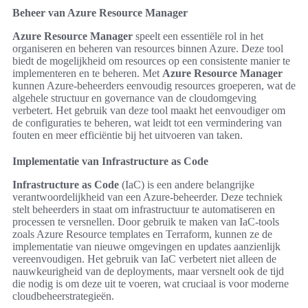
Beheer van Azure Resource Manager
Azure Resource Manager
speelt een essentiële rol in het
organiseren en beheren van resources binnen Azure. Deze tool
biedt de mogelijkheid om resources op een consistente manier te
implementeren en te beheren. Met
Azure Resource Manager
kunnen Azure-beheerders eenvoudig resources groeperen, wat de
algehele structuur en governance van de cloudomgeving
verbetert. Het gebruik van deze tool maakt het eenvoudiger om
de configuraties te beheren, wat leidt tot een vermindering van
fouten en meer efficiëntie bij het uitvoeren van taken.
Implementatie van Infrastructure as Code
Infrastructure as Code
(IaC) is een andere belangrijke
verantwoordelijkheid van een Azure-beheerder. Deze techniek
stelt beheerders in staat om infrastructuur te automatiseren en
processen te versnellen. Door gebruik te maken van IaC-tools
zoals Azure Resource templates en Terraform, kunnen ze de
implementatie van nieuwe omgevingen en updates aanzienlijk
vereenvoudigen. Het gebruik van IaC verbetert niet alleen de
nauwkeurigheid van de deployments, maar versnelt ook de tijd
die nodig is om deze uit te voeren, wat cruciaal is voor moderne
cloudbeheerstrategieën.