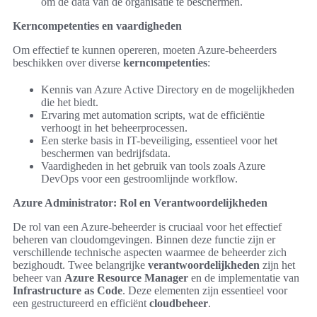
om de data van de organisatie te beschermen.
Kerncompetenties en vaardigheden
Om effectief te kunnen opereren, moeten Azure-beheerders
beschikken over diverse
kerncompetenties
:
Kennis van Azure Active Directory en de mogelijkheden
die het biedt.
Ervaring met automation scripts, wat de efficiëntie
verhoogt in het beheerprocessen.
Een sterke basis in IT-beveiliging, essentieel voor het
beschermen van bedrijfsdata.
Vaardigheden in het gebruik van tools zoals Azure
DevOps voor een gestroomlijnde workflow.
Azure Administrator: Rol en Verantwoordelijkheden
De rol van een Azure-beheerder is cruciaal voor het effectief
beheren van cloudomgevingen. Binnen deze functie zijn er
verschillende technische aspecten waarmee de beheerder zich
bezighoudt. Twee belangrijke
verantwoordelijkheden
zijn het
beheer van
Azure Resource Manager
en de implementatie van
Infrastructure as Code
. Deze elementen zijn essentieel voor
een gestructureerd en efficiënt
cloudbeheer
.