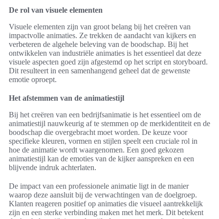
De rol van visuele elementen
Visuele elementen zijn van groot belang bij het creëren van
impactvolle animaties. Ze trekken de aandacht van kijkers en
verbeteren de algehele beleving van de boodschap. Bij het
ontwikkelen van industriële animaties is het essentieel dat deze
visuele aspecten goed zijn afgestemd op het script en storyboard.
Dit resulteert in een samenhangend geheel dat de gewenste
emotie oproept.
Het afstemmen van de animatiestijl
Bij het creëren van een bedrijfsanimatie is het essentieel om de
animatiestijl nauwkeurig af te stemmen op de merkidentiteit en de
boodschap die overgebracht moet worden. De keuze voor
specifieke kleuren, vormen en stijlen speelt een cruciale rol in
hoe de animatie wordt waargenomen. Een goed gekozen
animatiestijl kan de emoties van de kijker aanspreken en een
blijvende indruk achterlaten.
De impact van een professionele animatie ligt in de manier
waarop deze aansluit bij de verwachtingen van de doelgroep.
Klanten reageren positief op animaties die visueel aantrekkelijk
zijn en een sterke verbinding maken met het merk. Dit betekent