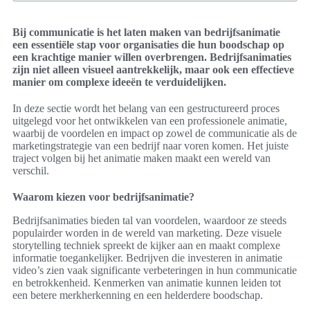
Bij communicatie is het laten maken van bedrijfsanimatie
een essentiële stap voor organisaties die hun boodschap op
een krachtige manier willen overbrengen. Bedrijfsanimaties
zijn niet alleen visueel aantrekkelijk, maar ook een effectieve
manier om complexe ideeën te verduidelijken.
In deze sectie wordt het belang van een gestructureerd proces
uitgelegd voor het ontwikkelen van een professionele animatie,
waarbij de voordelen en impact op zowel de communicatie als de
marketingstrategie van een bedrijf naar voren komen. Het juiste
traject volgen bij het animatie maken maakt een wereld van
verschil.
Waarom kiezen voor bedrijfsanimatie?
Bedrijfsanimaties bieden tal van voordelen, waardoor ze steeds
populairder worden in de wereld van marketing. Deze visuele
storytelling techniek spreekt de kijker aan en maakt complexe
informatie toegankelijker. Bedrijven die investeren in animatie
video’s zien vaak significante verbeteringen in hun communicatie
en betrokkenheid. Kenmerken van animatie kunnen leiden tot
een betere merkherkenning en een helderdere boodschap.