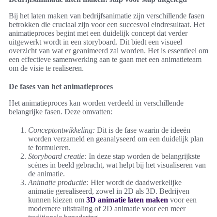
Bij het laten maken van bedrijfsanimatie zijn verschillende fasen
betrokken die cruciaal zijn voor een succesvol eindresultaat. Het
animatieproces begint met een duidelijk concept dat verder
uitgewerkt wordt in een storyboard. Dit biedt een visueel
overzicht van wat er geanimeerd zal worden. Het is essentieel om
een effectieve samenwerking aan te gaan met een animatieteam
om de visie te realiseren.
De fases van het animatieproces
Het animatieproces kan worden verdeeld in verschillende
belangrijke fasen. Deze omvatten:
Conceptontwikkeling:
Dit is de fase waarin de ideeën
worden verzameld en geanalyseerd om een duidelijk plan
te formuleren.
Storyboard creatie:
In deze stap worden de belangrijkste
scènes in beeld gebracht, wat helpt bij het visualiseren van
de animatie.
Animatie productie:
Hier wordt de daadwerkelijke
animatie gerealiseerd, zowel in 2D als 3D. Bedrijven
kunnen kiezen om
3D animatie laten maken
voor een
modernere uitstraling of 2D animatie voor een meer