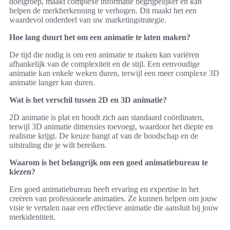
doelgroep, maakt complexe informatie begrijpelijker en kan
helpen de merkherkenning te verhogen. Dit maakt het een
waardevol onderdeel van uw marketingstrategie.
Hoe lang duurt het om een animatie te laten maken?
De tijd die nodig is om een animatie te maken kan variëren
afhankelijk van de complexiteit en de stijl. Een eenvoudige
animatie kan enkele weken duren, terwijl een meer complexe 3D
animatie langer kan duren.
Wat is het verschil tussen 2D en 3D animatie?
2D animatie is plat en houdt zich aan standaard coördinaten,
terwijl 3D animatie dimensies toevoegt, waardoor het diepte en
realisme krijgt. De keuze hangt af van de boodschap en de
uitstraling die je wilt bereiken.
Waarom is het belangrijk om een goed animatiebureau te
kiezen?
Een goed animatiebureau heeft ervaring en expertise in het
creëren van professionele animaties. Ze kunnen helpen om jouw
visie te vertalen naar een effectieve animatie die aansluit bij jouw
merkidentiteit.