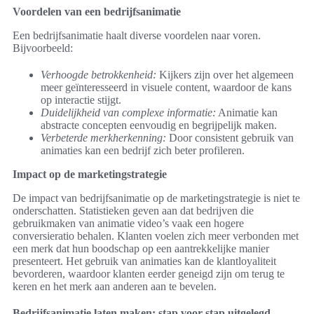
Voordelen van een bedrijfsanimatie
Een bedrijfsanimatie haalt diverse voordelen naar voren.
Bijvoorbeeld:
Verhoogde betrokkenheid:
Kijkers zijn over het algemeen
meer geïnteresseerd in visuele content, waardoor de kans
op interactie stijgt.
Duidelijkheid van complexe informatie:
Animatie kan
abstracte concepten eenvoudig en begrijpelijk maken.
Verbeterde merkherkenning:
Door consistent gebruik van
animaties kan een bedrijf zich beter profileren.
Impact op de marketingstrategie
De impact van bedrijfsanimatie op de marketingstrategie is niet te
onderschatten. Statistieken geven aan dat bedrijven die
gebruikmaken van animatie video’s vaak een hogere
conversieratio behalen. Klanten voelen zich meer verbonden met
een merk dat hun boodschap op een aantrekkelijke manier
presenteert. Het gebruik van animaties kan de klantloyaliteit
bevorderen, waardoor klanten eerder geneigd zijn om terug te
keren en het merk aan anderen aan te bevelen.
Bedrijfsanimatie laten maken: stap voor stap uitgelegd