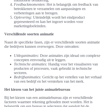
traditionele benadering.
Feedbackmomenten:
Het is belangrijk om feedback van
betrokkenen te verzamelen om aanpassingen en
verbeteringen aan te brengen.
Oplevering:
Uiteindelijk wordt het eindproduct
gepresenteerd en kan het ingezet worden voor
marketingdoeleinden.
Verschillende soorten animatie
Naast de specifieke fasen, zijn er verschillende soorten animatie
die bedrijven kunnen overwegen. Deze omvatten:
Uitleganimaties:
Deze animaties zijn ideaal om complexe
concepten eenvoudig uit te leggen.
Technische animaties:
Handig voor het visualiseren van
producten of processen, vaak gebruikt in technische
sectoren.
Bedrijfsanimaties:
Gericht op het vertellen van het verhaal
van een bedrijf en het versterken van het merk.
Het kiezen van het juiste animatiebureau
Bij het kiezen van een animatiebureau zijn er verschillende
factoren waarmee rekening gehouden moet worden. Het is
belangrijk om een bureau te selecteren dat aansluit bij de