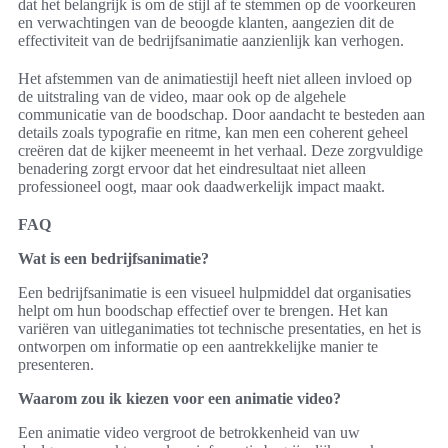
dat het belangrijk is om de stijl af te stemmen op de voorkeuren
en verwachtingen van de beoogde klanten, aangezien dit de
effectiviteit van de bedrijfsanimatie aanzienlijk kan verhogen.
Het afstemmen van de animatiestijl heeft niet alleen invloed op
de uitstraling van de video, maar ook op de algehele
communicatie van de boodschap. Door aandacht te besteden aan
details zoals typografie en ritme, kan men een coherent geheel
creëren dat de kijker meeneemt in het verhaal. Deze zorgvuldige
benadering zorgt ervoor dat het eindresultaat niet alleen
professioneel oogt, maar ook daadwerkelijk impact maakt.
FAQ
Wat is een bedrijfsanimatie?
Een bedrijfsanimatie is een visueel hulpmiddel dat organisaties
helpt om hun boodschap effectief over te brengen. Het kan
variëren van uitleganimaties tot technische presentaties, en het is
ontworpen om informatie op een aantrekkelijke manier te
presenteren.
Waarom zou ik kiezen voor een animatie video?
Een animatie video vergroot de betrokkenheid van uw