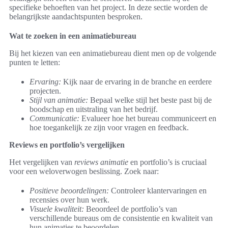
specifieke behoeften van het project. In deze sectie worden de
belangrijkste aandachtspunten besproken.
Wat te zoeken in een animatiebureau
Bij het kiezen van een animatiebureau dient men op de volgende
punten te letten:
Ervaring:
Kijk naar de ervaring in de branche en eerdere
projecten.
Stijl van animatie:
Bepaal welke stijl het beste past bij de
boodschap en uitstraling van het bedrijf.
Communicatie:
Evalueer hoe het bureau communiceert en
hoe toegankelijk ze zijn voor vragen en feedback.
Reviews en portfolio’s vergelijken
Het vergelijken van
reviews animatie
en portfolio’s is cruciaal
voor een weloverwogen beslissing. Zoek naar:
Positieve beoordelingen:
Controleer klantervaringen en
recensies over hun werk.
Visuele kwaliteit:
Beoordeel de portfolio’s van
verschillende bureaus om de consistentie en kwaliteit van
hun animaties te beoordelen.