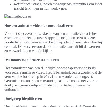
Referenties:
Vraag indien mogelijk om referenties om meer
inzicht te krijgen in hun werkwijze.
Hoe een animatie video te conceptualiseren
Voor het succesvol ontwikkelen van een animatie video is het
essentieel om met de juiste stappen te beginnen. Een heldere
boodschap formuleren en de doelgroep identificeren staan hierbij
centraal. Dit zorgt ervoor dat de animatie aansluit bij de wensen
en verwachtingen van de kijkers.
Uw boodschap helder formuleren
Het formuleren van een duidelijke boodschap vormt de basis
voor iedere animatie video. Het is belangrijk om te zorgen dat de
kern van de boodschap in één zin kan worden samengevat.
Gebruik herkenbare en eenvoudige taal. Dit maakt het voor de
doelgroep gemakkelijker om de inhoud te begrijpen en te
onthouden.
Doelgroep identificeren
Het identificeren van de juiste doelgroep is cruciaal. Door de