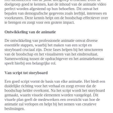
doelgroep goed te kennen, kan de inhoud van de animatie video
perfect worden afgestemd op hun behoeften. Dit omvat het
bepalen van demografische gegevens zoals leeftijd, interesses en
voorkeuren. Deze kennis helpt om de boodschap effectiever over
te brengen en zorgt voor een grotere impact.
Ontwikkeling van de animatie
De ontwikkeling van professionele animatie omvat diverse
essentiële stappen, waarbij het maken van een script en
storyboard cruciaal zijn. Deze fases helpen bij het structureren
van de boodschap en het visualiseren van het eindresultaat.
Samenwerking tussen de opdrachtgever en het animatiebureau
speelt hierbij een belangrijke rol.
Van script tot storyboard
Een goed script vormt de basis van elke animatie. Het biedt een
duidelijke richting voor het verhaal en zorgt ervoor dat de
boodschap helder overkomt. Na het script wordt het storyboard
gemaakt, waarin visuele elementen worden vastgelegd. Dit
visuele plan geeft de medewerkers een overzicht van hoe de
animatie zal verlopen en helpt bij het nemen van creatieve
beslissingen.