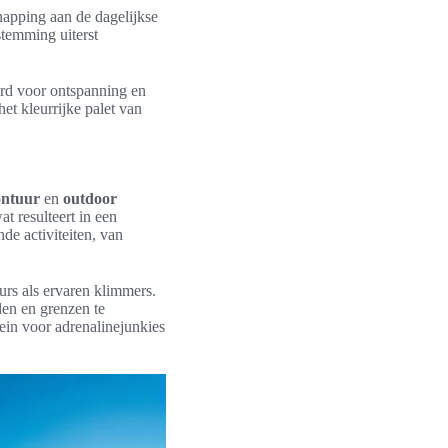
apping aan de dagelijkse
stemming uiterst
ord voor ontspanning en
et kleurrijke palet van
ontuur
en
outdoor
t resulteert in een
e activiteiten, van
urs als ervaren klimmers.
en en grenzen te
ein voor adrenalinejunkies