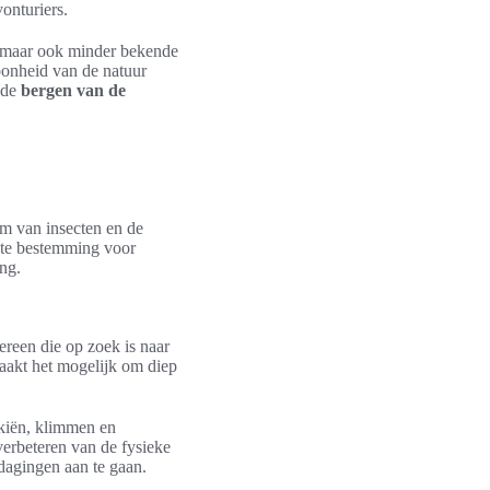
onturiers.
, maar ook minder bekende
oonheid van de natuur
 de
bergen van de
em van insecten en de
ecte bestemming voor
ng.
ereen die op zoek is naar
aakt het mogelijk om diep
skiën, klimmen en
verbeteren van de fysieke
tdagingen aan te gaan.