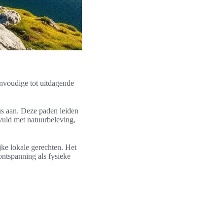
envoudige tot uitdagende
us aan. Deze paden leiden
evuld met natuurbeleving,
jke lokale gerechten. Het
ontspanning als fysieke