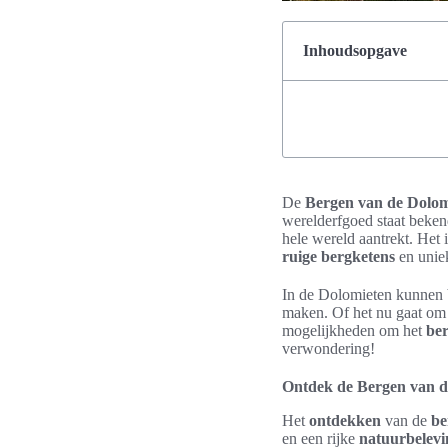
Inhoudsopgave
De
Bergen van de Dolom
werelderfgoed staat beken
hele wereld aantrekt. Het 
ruige bergketens
en uni
In de Dolomieten kunnen b
maken. Of het nu gaat om
mogelijkheden om het
be
verwondering!
Ontdek de Bergen van d
Het
ontdekken
van de
be
en een rijke
natuurbelevi