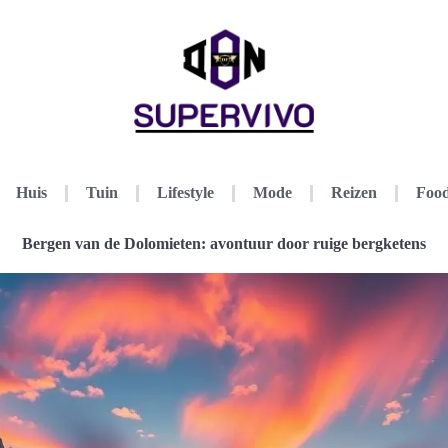
Huis
Tuin
Lifestyle
Mode
Reizen
Food
Bergen van de Dolomieten: avontuur door ruige bergketens