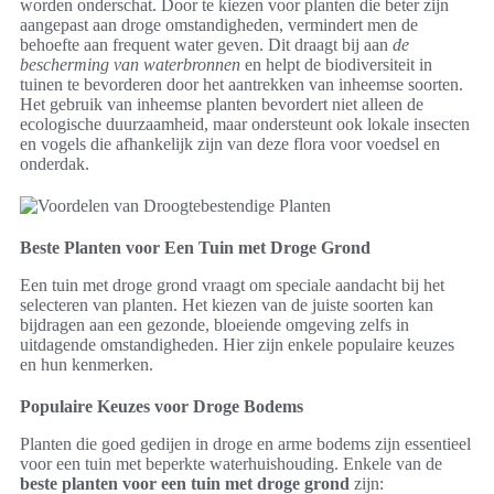
worden onderschat. Door te kiezen voor planten die beter zijn
aangepast aan droge omstandigheden, vermindert men de
behoefte aan frequent water geven. Dit draagt bij aan
de
bescherming van waterbronnen
en helpt de biodiversiteit in
tuinen te bevorderen door het aantrekken van inheemse soorten.
Het gebruik van inheemse planten bevordert niet alleen de
ecologische duurzaamheid, maar ondersteunt ook lokale insecten
en vogels die afhankelijk zijn van deze flora voor voedsel en
onderdak.
Beste Planten voor Een Tuin met Droge Grond
Een tuin met droge grond vraagt om speciale aandacht bij het
selecteren van planten. Het kiezen van de juiste soorten kan
bijdragen aan een gezonde, bloeiende omgeving zelfs in
uitdagende omstandigheden. Hier zijn enkele populaire keuzes
en hun kenmerken.
Populaire Keuzes voor Droge Bodems
Planten die goed gedijen in droge en arme bodems zijn essentieel
voor een tuin met beperkte waterhuishouding. Enkele van de
beste planten voor een tuin met droge grond
zijn: