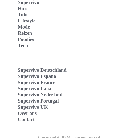
Supervivo
Huis
Tuin
Lifestyle
Mode
Reizen
Foodies
Tech
Supervivo Deutschland
Supervivo España
Supervivo France
Supervivo Italia
Supervivo Nederland
Supervivo Portugal
Supervivo UK
Over ons
Contact
Copyright 2024 - supervivo.nl