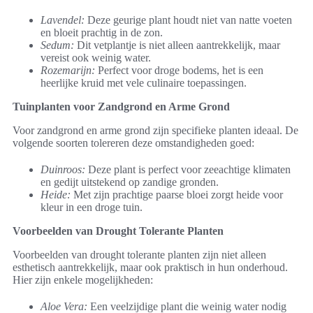
Lavendel:
Deze geurige plant houdt niet van natte voeten
en bloeit prachtig in de zon.
Sedum:
Dit vetplantje is niet alleen aantrekkelijk, maar
vereist ook weinig water.
Rozemarijn:
Perfect voor droge bodems, het is een
heerlijke kruid met vele culinaire toepassingen.
Tuinplanten voor Zandgrond en Arme Grond
Voor zandgrond en arme grond zijn specifieke planten ideaal. De
volgende soorten tolereren deze omstandigheden goed:
Duinroos:
Deze plant is perfect voor zeeachtige klimaten
en gedijt uitstekend op zandige gronden.
Heide:
Met zijn prachtige paarse bloei zorgt heide voor
kleur in een droge tuin.
Voorbeelden van Drought Tolerante Planten
Voorbeelden van drought tolerante planten zijn niet alleen
esthetisch aantrekkelijk, maar ook praktisch in hun onderhoud.
Hier zijn enkele mogelijkheden:
Aloe Vera:
Een veelzijdige plant die weinig water nodig