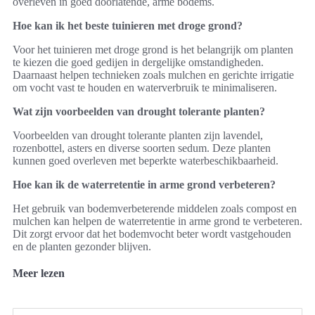
overleven in goed doorlatende, arme bodems.
Hoe kan ik het beste tuinieren met droge grond?
Voor het tuinieren met droge grond is het belangrijk om planten
te kiezen die goed gedijen in dergelijke omstandigheden.
Daarnaast helpen technieken zoals mulchen en gerichte irrigatie
om vocht vast te houden en waterverbruik te minimaliseren.
Wat zijn voorbeelden van drought tolerante planten?
Voorbeelden van drought tolerante planten zijn lavendel,
rozenbottel, asters en diverse soorten sedum. Deze planten
kunnen goed overleven met beperkte waterbeschikbaarheid.
Hoe kan ik de waterretentie in arme grond verbeteren?
Het gebruik van bodemverbeterende middelen zoals compost en
mulchen kan helpen de waterretentie in arme grond te verbeteren.
Dit zorgt ervoor dat het bodemvocht beter wordt vastgehouden
en de planten gezonder blijven.
Meer lezen