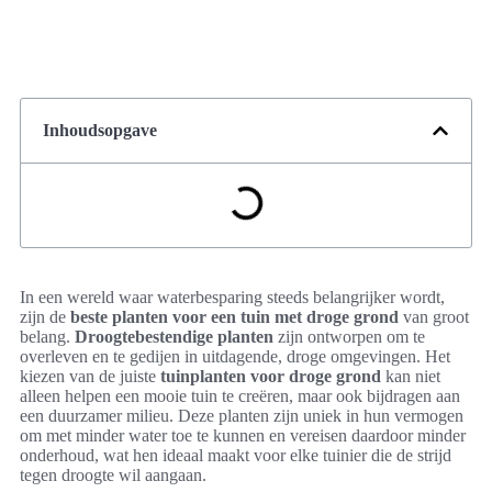
Inhoudsopgave
In een wereld waar waterbesparing steeds belangrijker wordt,
zijn de
beste planten voor een tuin met droge grond
van groot
belang.
Droogtebestendige planten
zijn ontworpen om te
overleven en te gedijen in uitdagende, droge omgevingen. Het
kiezen van de juiste
tuinplanten voor droge grond
kan niet
alleen helpen een mooie tuin te creëren, maar ook bijdragen aan
een duurzamer milieu. Deze planten zijn uniek in hun vermogen
om met minder water toe te kunnen en vereisen daardoor minder
onderhoud, wat hen ideaal maakt voor elke tuinier die de strijd
tegen droogte wil aangaan.