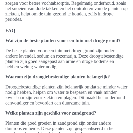
zorgen voor betere vochtabsorptie. Regelmatig onderhoud, zoals
het snoeien van dode takken en het controleren van de planten op
ziekten, helpt om de tuin gezond te houden, zelfs in droge
periodes.
FAQ
Wat zijn de beste planten voor een tuin met droge grond?
De beste planten voor een tuin met droge grond zijn onder
andere lavendel, sedum en rozemarijn. Deze droogtebestendige
planten zijn goed aangepast aan arme en droge bodems en
hebben weinig water nodig.
Waarom zijn droogtebestendige planten belangrijk?
Droogtebestendige planten zijn belangrijk omdat ze minder water
nodig hebben, helpen om water te besparen en vaak minder
kwetsbaar zijn voor ziekten en plagen. Dit maakt het onderhoud
eenvoudiger en bevordert een duurzame tuin.
Welke planten zijn geschikt voor zandgrond?
Planten die goed groeien in zandgrond zijn onder andere
duinroos en heide. Deze planten zijn gespecialiseerd in het