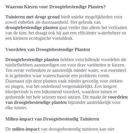
Waarom Kiezen voor Droogtebestendige Planten?
Tuinieren met droge grond
biedt unieke mogelijkheden voor
zowel esthetiek als duurzaamheid. Het gebruik van
droogtebestendige planten
gaat verder dan alleen het verfraaien
van de tuin; het draagt ook bij aan een efficiënter waterbeheer en
een kleinere ecologische voetafdruk.
Voordelen van Droogtebestendige Planten
Droogtebestendige planten
hebben verschillende voordelen die
tuinliefhebbers aanmoedigen om voor deze variëteiten te kiezen.
Ten eerste verbruiken ze aanzienlijk minder water, wat essentieel
is in gebieden waar waterschaarste een probleem vormt.
Daarnaast zijn deze planten vaak minder gevoelig voor ziekten
en plagen, wat het onderhoud vergemakkelijkt.
Een langere
bloeiperiode
is een bijkomend voordeel, waardoor tuinen er
gedurende het hele seizoen mooi uitzien. Dit maakt de
voordelen
van droogtebestendige planten
bijzonder aantrekkelijk voor
elke tuinier.
Milieu-impact van Droogtebestendig Tuinieren
De
milieu-impact
van droogtebestendig tuinieren kan niet