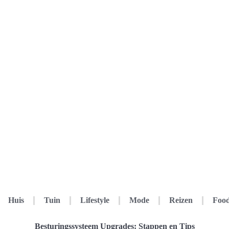
Huis
Tuin
Lifestyle
Mode
Reizen
Food
Besturingssysteem Upgrades: Stappen en Tips