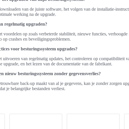
wnloaden van de juiste software, het volgen van de installatie-instruct
optimale werking na de upgrade.
an regelmatig upgraden?
 voordelen op zoals verbeterde stabiliteit, nieuwe functies, verhoogde
co op crashes en beveiligingsproblemen.
ctices voor besturingssysteem upgrades?
t uitvoeren van regelmatig updates, het controleren op compatibiliteit 
e upgrade, en het lezen van de documentatie van de fabrikant.
n nieuw besturingssysteem zonder gegevensverlies?
betrouwbare back-up maakt van al je gegevens, kan je zonder zorgen u
at je belangrijke bestanden verliest.