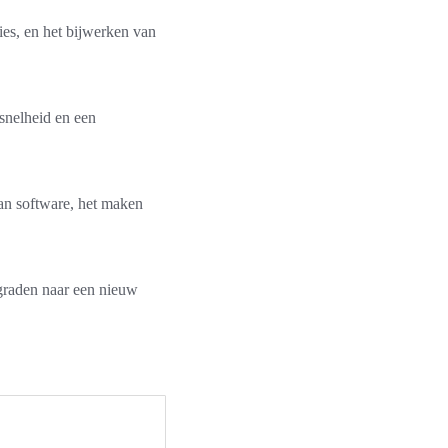
ies, en het bijwerken van
 snelheid en een
van software, het maken
pgraden naar een nieuw