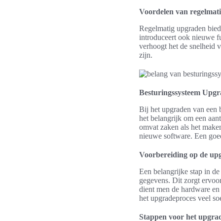
Voordelen van regelmat
Regelmatig upgraden biedt 
introduceert ook nieuwe fu
verhoogt het de snelheid 
zijn.
Besturingssysteem Upgr
Bij het upgraden van een 
het belangrijk om een aant
omvat zaken als het maken
nieuwe software. Een goede
Voorbereiding op de up
Een belangrijke stap in d
gegevens. Dit zorgt ervoor 
dient men de hardware en 
het upgradeproces veel soe
Stappen voor het upgra