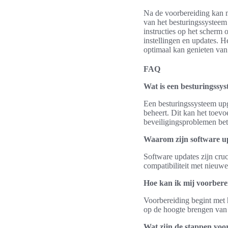
Na de voorbereiding kan 
van het besturingssysteem
instructies op het scherm 
instellingen en updates. 
optimaal kan genieten van
FAQ
Wat is een besturingssy
Een besturingssysteem upg
beheert. Dit kan het toevo
beveiligingsproblemen be
Waarom zijn software up
Software updates zijn cru
compatibiliteit met nieuw
Hoe kan ik mij voorbere
Voorbereiding begint met 
op de hoogte brengen van a
Wat zijn de stappen voo