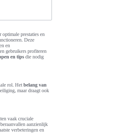
r optimale prestaties en
functioneren. Deze
en en
n gebruikers profiteren
ppen en tips
die nodig
ale rol. Het
belang van
eiliging, maar draagt ook
ten vaak cruciale
beraanvallen aanzienlijk
aatste verbeteringen en