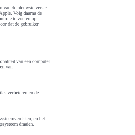
n van de nieuwste versie
 Apple. Volg daarna de
ontrole te voeren op
oor dat de gebruiker
onaliteit van een computer
sen van
ties verbeteren en de
ysteemvereisten, en het
gssysteem draaien.