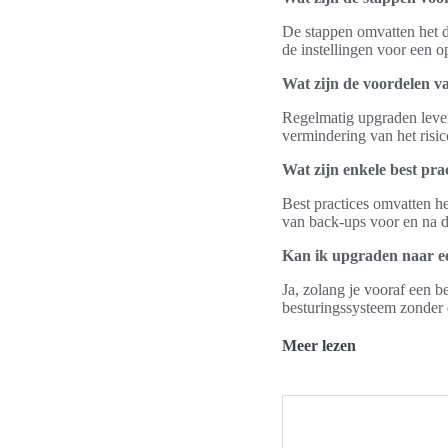
De stappen omvatten het do
de instellingen voor een 
Wat zijn de voordelen v
Regelmatig upgraden levert
vermindering van het risi
Wat zijn enkele best pra
Best practices omvatten he
van back-ups voor en na d
Kan ik upgraden naar ee
Ja, zolang je vooraf een 
besturingssysteem zonder d
Meer lezen