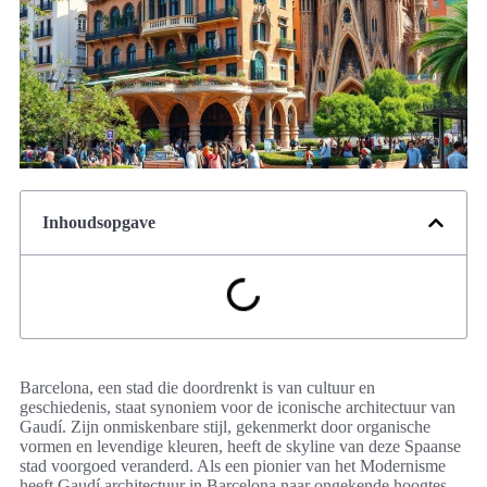
Inhoudsopgave
Barcelona, een stad die doordrenkt is van cultuur en
geschiedenis, staat synoniem voor de iconische architectuur van
Gaudí. Zijn onmiskenbare stijl, gekenmerkt door organische
vormen en levendige kleuren, heeft de skyline van deze Spaanse
stad voorgoed veranderd. Als een pionier van het Modernisme
heeft Gaudí architectuur in Barcelona naar ongekende hoogtes