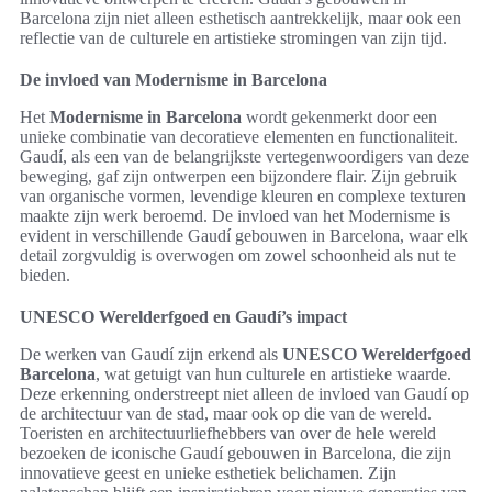
Barcelona zijn niet alleen esthetisch aantrekkelijk, maar ook een
reflectie van de culturele en artistieke stromingen van zijn tijd.
De invloed van Modernisme in Barcelona
Het
Modernisme in Barcelona
wordt gekenmerkt door een
unieke combinatie van decoratieve elementen en functionaliteit.
Gaudí, als een van de belangrijkste vertegenwoordigers van deze
beweging, gaf zijn ontwerpen een bijzondere flair. Zijn gebruik
van organische vormen, levendige kleuren en complexe texturen
maakte zijn werk beroemd. De invloed van het Modernisme is
evident in verschillende Gaudí gebouwen in Barcelona, waar elk
detail zorgvuldig is overwogen om zowel schoonheid als nut te
bieden.
UNESCO Werelderfgoed en Gaudí’s impact
De werken van Gaudí zijn erkend als
UNESCO Werelderfgoed
Barcelona
, wat getuigt van hun culturele en artistieke waarde.
Deze erkenning onderstreept niet alleen de invloed van Gaudí op
de architectuur van de stad, maar ook op die van de wereld.
Toeristen en architectuurliefhebbers van over de hele wereld
bezoeken de iconische Gaudí gebouwen in Barcelona, die zijn
innovatieve geest en unieke esthetiek belichamen. Zijn