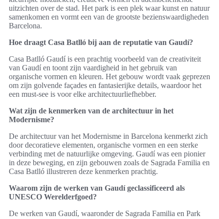
uitzichten over de stad. Het park is een plek waar kunst en natuur
samenkomen en vormt een van de grootste bezienswaardigheden
Barcelona.
Hoe draagt Casa Batlló bij aan de reputatie van Gaudí?
Casa Batlló Gaudí is een prachtig voorbeeld van de creativiteit
van Gaudí en toont zijn vaardigheid in het gebruik van
organische vormen en kleuren. Het gebouw wordt vaak geprezen
om zijn golvende façades en fantasierijke details, waardoor het
een must-see is voor elke architectuurliefhebber.
Wat zijn de kenmerken van de architectuur in het
Modernisme?
De architectuur van het Modernisme in Barcelona kenmerkt zich
door decoratieve elementen, organische vormen en een sterke
verbinding met de natuurlijke omgeving. Gaudí was een pionier
in deze beweging, en zijn gebouwen zoals de Sagrada Familia en
Casa Batlló illustreren deze kenmerken prachtig.
Waarom zijn de werken van Gaudí geclassificeerd als
UNESCO Werelderfgoed?
De werken van Gaudí, waaronder de Sagrada Familia en Park