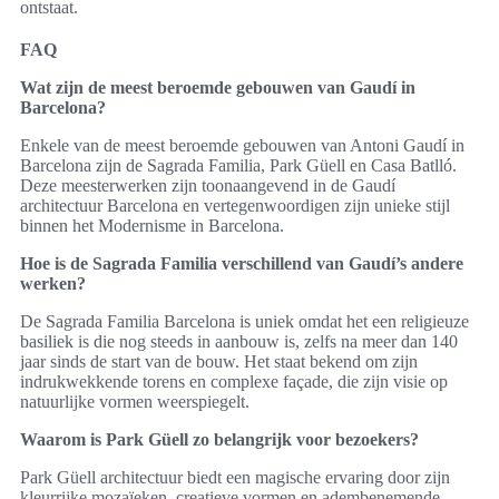
ontstaat.
FAQ
Wat zijn de meest beroemde gebouwen van Gaudí in
Barcelona?
Enkele van de meest beroemde gebouwen van Antoni Gaudí in
Barcelona zijn de Sagrada Familia, Park Güell en Casa Batlló.
Deze meesterwerken zijn toonaangevend in de Gaudí
architectuur Barcelona en vertegenwoordigen zijn unieke stijl
binnen het Modernisme in Barcelona.
Hoe is de Sagrada Familia verschillend van Gaudí’s andere
werken?
De Sagrada Familia Barcelona is uniek omdat het een religieuze
basiliek is die nog steeds in aanbouw is, zelfs na meer dan 140
jaar sinds de start van de bouw. Het staat bekend om zijn
indrukwekkende torens en complexe façade, die zijn visie op
natuurlijke vormen weerspiegelt.
Waarom is Park Güell zo belangrijk voor bezoekers?
Park Güell architectuur biedt een magische ervaring door zijn
kleurrijke mozaïeken, creatieve vormen en adembenemende