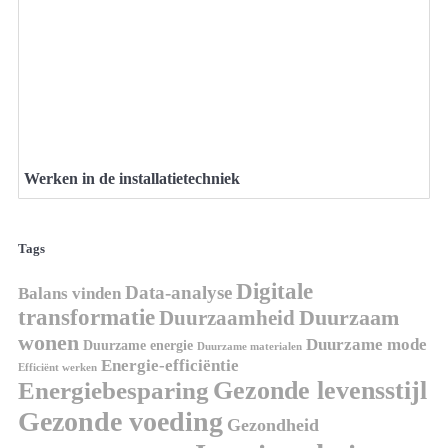
Werken in de installatietechniek
Tags
Digitale
Data-analyse
Balans vinden
transformatie
Duurzaamheid
Duurzaam
wonen
Duurzame mode
Duurzame energie
Duurzame materialen
Energie-efficiëntie
Efficiënt werken
Gezonde levensstijl
Energiebesparing
Gezonde voeding
Gezondheid