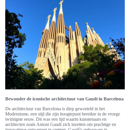
Bewonder de iconische architectuur van Gaudí in Barcelona
De architectuur van Barcelona is diep geworteld in het
Modernisme, een stijl die zijn hoogtepunt bereikte in de vroege
twintigste eeuw. Dit was een tijd waarin kunstenaars en
architecten zoals Antoni Gaudí zich inzetten om prachtige en
innovatieve ontwerpen te creëren. Gaudí’s gebouwen in