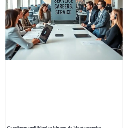
Carrièremogelijkheden binnen de klantenservice