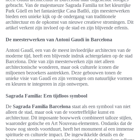
gebracht. Van de majestueuze Sagrada Familia tot het kleurrijke
Park Güell en het fantasierijke Casa Batlló, zijn meesterwerken
bieden een unieke kijk op de ondergang van traditionele
architectuur en de opkomst van nieuwe creatieve stromingen. Dit
artikel verkent zijn invloed op de stad en zijn blijvende erfenis.
De meesterwerken van Antoni Gaudí in Barcelona
Antoni Gaudí, een van de meest invloedrijke architecten van de
moderne tijd, heeft een blijvende indruk achtergelaten op de stad
Barcelona. Drie van zijn meesterwerken zijn niet alleen
architectonische wonderen, maar ook culturele iconen die
miljoenen bezoekers aantrekken. Deze gebouwen tonen de
unieke visie van Gaudí en zijn vermogen om natuurlijke vormen
en kleuren te integreren in zijn ontwerpen.
Sagrada Familia: Een tijdloos symbool
De
Sagrada Familia Barcelona
staat als een symbool van niet
alleen de stad, maar ook van de voortreffelijke kunst en
architectuur. Dit imposante bouwwerk combineert talloze stijlen,
waaronder gotische en Art Nouveau-elementen. Ondanks dat de
bouw nog steeds voortduurt, heeft het monument al een immense
spirituele en culturele impact. De ingewikkelde details en de