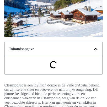
Inhoudsopgave
Champoluc
is een idyllisch dorpje in de Valle d’Aosta, bekend
om zijn serene sfeer en betoverende natuurlijke omgeving. Dit
pittoreske skigebied biedt de perfecte setting voor een
ontspannen
vakantie in Champoluc
, weg van de drukte van
veel bezochte skiresorts. Hier kan men genieten van
skiën in
Champoluc
, terwijl men omringd wordt door de majestueuze