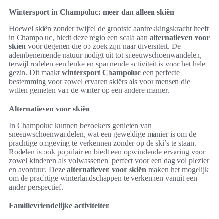
Wintersport in Champoluc: meer dan alleen skiën
Hoewel skiën zonder twijfel de grootste aantrekkingskracht heeft
in Champoluc, biedt deze regio een scala aan
alternatieven voor
skiën
voor degenen die op zoek zijn naar diversiteit. De
adembenemende natuur nodigt uit tot sneeuwschoenwandelen,
terwijl rodelen een leuke en spannende activiteit is voor het hele
gezin. Dit maakt
wintersport Champoluc
een perfecte
bestemming voor zowel ervaren skiërs als voor mensen die
willen genieten van de winter op een andere manier.
Alternatieven voor skiën
In Champoluc kunnen bezoekers genieten van
sneeuwschoenwandelen, wat een geweldige manier is om de
prachtige omgeving te verkennen zonder op de ski’s te staan.
Rodelen is ook populair en biedt een opwindende ervaring voor
zowel kinderen als volwassenen, perfect voor een dag vol plezier
en avontuur. Deze
alternatieven voor skiën
maken het mogelijk
om de prachtige winterlandschappen te verkennen vanuit een
ander perspectief.
Familievriendelijke activiteiten