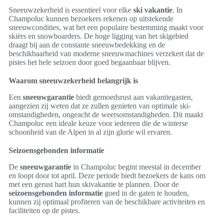
Sneeuwzekerheid is essentieel voor elke
ski vakantie
. In
Champoluc kunnen bezoekers rekenen op uitstekende
sneeuwcondities, wat het een populaire bestemming maakt voor
skiërs en snowboarders. De hoge ligging van het skigebied
draagt bij aan de constante sneeuwbedekking en de
beschikbaarheid van moderne sneeuwmachines verzekert dat de
pistes het hele seizoen door goed begaanbaar blijven.
Waarom sneeuwzekerheid belangrijk is
Een
sneeuwgarantie
biedt gemoedsrust aan vakantiegasten,
aangezien zij weten dat ze zullen genieten van optimale ski-
omstandigheden, ongeacht de weersomstandigheden. Dit maakt
Champoluc een ideale keuze voor iedereen die de winterse
schoonheid van de Alpen in al zijn glorie wil ervaren.
Seizoensgebonden informatie
De
sneeuwgarantie
in Champoluc begint meestal in december
en loopt door tot april. Deze periode biedt bezoekers de kans om
met een gerust hart hun skivakantie te plannen. Door de
seizoensgebonden informatie
goed in de gaten te houden,
kunnen zij optimaal profiteren van de beschikbare activiteiten en
faciliteiten op de pistes.