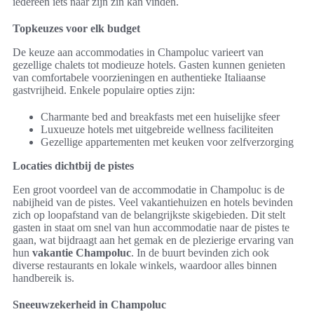
iedereen iets naar zijn zin kan vinden.
Topkeuzes voor elk budget
De keuze aan accommodaties in Champoluc varieert van
gezellige chalets tot modieuze hotels. Gasten kunnen genieten
van comfortabele voorzieningen en authentieke Italiaanse
gastvrijheid. Enkele populaire opties zijn:
Charmante bed and breakfasts met een huiselijke sfeer
Luxueuze hotels met uitgebreide wellness faciliteiten
Gezellige appartementen met keuken voor zelfverzorging
Locaties dichtbij de pistes
Een groot voordeel van de accommodatie in Champoluc is de
nabijheid van de pistes. Veel vakantiehuizen en hotels bevinden
zich op loopafstand van de belangrijkste skigebieden. Dit stelt
gasten in staat om snel van hun accommodatie naar de pistes te
gaan, wat bijdraagt aan het gemak en de plezierige ervaring van
hun
vakantie Champoluc
. In de buurt bevinden zich ook
diverse restaurants en lokale winkels, waardoor alles binnen
handbereik is.
Sneeuwzekerheid in Champoluc