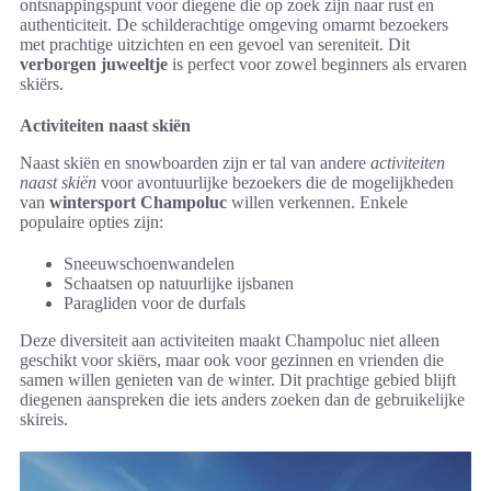
ontsnappingspunt voor diegene die op zoek zijn naar rust en
authenticiteit. De schilderachtige omgeving omarmt bezoekers
met prachtige uitzichten en een gevoel van sereniteit. Dit
verborgen juweeltje
is perfect voor zowel beginners als ervaren
skiërs.
Activiteiten naast skiën
Naast skiën en snowboarden zijn er tal van andere
activiteiten
naast skiën
voor avontuurlijke bezoekers die de mogelijkheden
van
wintersport Champoluc
willen verkennen. Enkele
populaire opties zijn:
Sneeuwschoenwandelen
Schaatsen op natuurlijke ijsbanen
Paragliden voor de durfals
Deze diversiteit aan activiteiten maakt Champoluc niet alleen
geschikt voor skiërs, maar ook voor gezinnen en vrienden die
samen willen genieten van de winter. Dit prachtige gebied blijft
diegenen aanspreken die iets anders zoeken dan de gebruikelijke
skireis.