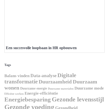
Een succesvolle loopbaan in HR opbouwen
Tags
Digitale
Data-analyse
Balans vinden
transformatie
Duurzaamheid
Duurzaam
wonen
Duurzame mode
Duurzame energie
Duurzame materialen
Energie-efficiëntie
Efficiënt werken
Gezonde levensstijl
Energiebesparing
Gezonde voeding
Gezondheid