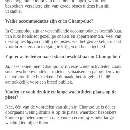
sneeuwgarantie loopt van december tot april, waardoor
bezoekers verzekerd zijn van goede pistes tijdens hun ski
vakantie.
Welke accommodaties zijn er in Champoluc?
In Champoluc zijn er verschillende accommodaties beschikbaar,
van luxe hotels tot gezellige chalets en appartementen. Veel van
deze opties liggen dichtbij de pistes, wat het gemakkelijk maakt
voor bezoekers om toegang te krijgen tot het skigebied.
Zijn er activiteiten naast skiën beschikbaar in Champoluc?
Ja, naast skiën biedt Champoluc diverse winteractiviteiten zoals
sneeuwschoenwandelen, rodelen, schaatsen en paragliden voor
de avontuurlijke bezoekers. Dit maakt het skigebied Italië
aantrekkelijk voor een breed publiek.
Vinden er vaak drukte en lange wachttijden plaats op de
pistes?
Nee, één van de voordelen van skiën in Champoluc is dat er
doorgaans weinig drukte is op de pistes, waardoor bezoekers
kunnen genieten van een ontspannen ervaring zonder lange
wachttijden bij de liften.