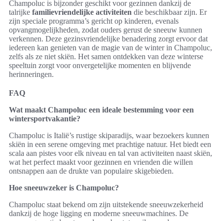
Champoluc is bijzonder geschikt voor gezinnen dankzij de
talrijke
familievriendelijke activiteiten
die beschikbaar zijn. Er
zijn speciale programma’s gericht op kinderen, evenals
opvangmogelijkheden, zodat ouders gerust de sneeuw kunnen
verkennen. Deze gezinsvriendelijke benadering zorgt ervoor dat
iedereen kan genieten van de magie van de winter in Champoluc,
zelfs als ze niet skiën. Het samen ontdekken van deze winterse
speeltuin zorgt voor onvergetelijke momenten en blijvende
herinneringen.
FAQ
Wat maakt Champoluc een ideale bestemming voor een
wintersportvakantie?
Champoluc is Italië’s rustige skiparadijs, waar bezoekers kunnen
skiën in een serene omgeving met prachtige natuur. Het biedt een
scala aan pistes voor elk niveau en tal van activiteiten naast skiën,
wat het perfect maakt voor gezinnen en vrienden die willen
ontsnappen aan de drukte van populaire skigebieden.
Hoe sneeuwzeker is Champoluc?
Champoluc staat bekend om zijn uitstekende sneeuwzekerheid
dankzij de hoge ligging en moderne sneeuwmachines. De