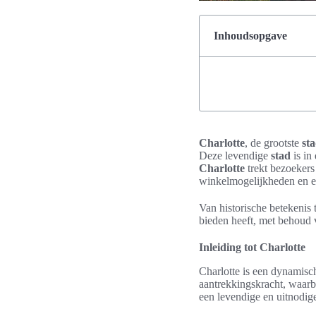
Inhoudsopgave
Charlotte
, de grootste
st
Deze levendige
stad
is in
Charlotte
trekt bezoekers
winkelmogelijkheden en e
Van historische betekenis 
bieden heeft, met behoud v
Inleiding tot Charlotte
Charlotte is een dynamisc
aantrekkingskracht, waarb
een levendige en uitnodige