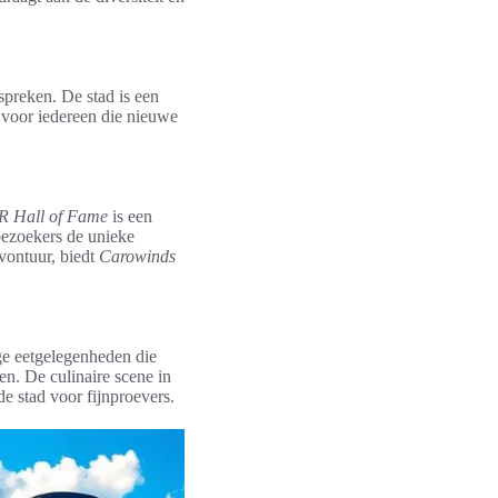
spreken. De stad is een
 voor iedereen die nieuwe
 Hall of Fame
is een
bezoekers de unieke
vontuur, biedt
Carowinds
ige eetgelegenheden die
en. De culinaire scene in
de stad voor fijnproevers.