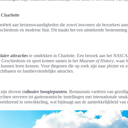
 Charlotte
variëteit aan bezienswaardigheden die zowel inwoners als bezoekers aan
eschiedenis en moderne flair. Dit maakt het een uitstekende bestemming
aire attracties
te ontdekken in Charlotte. Een bezoek aan het
NASCAR
. Geschiedenis en sport komen samen in het
Museum of History
, waar 
 kunnen leren kennen. Voor diegenen die op zoek zijn naar plezier en a
htbanen en familievriendelijke attracties.
 zijn diverse
culinaire hoogtepunten
. Restaurants variëren van gezell
echten serveren tot gastronomische instellingen met internationale smak
oortdurend in ontwikkeling, wat bijdraagt aan de aantrekkelijkheid van 