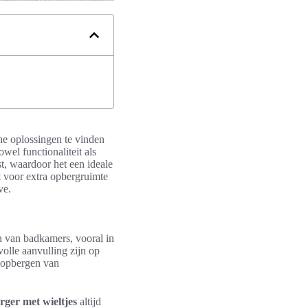
he oplossingen te vinden
wel functionaliteit als
, waardoor het een ideale
 voor extra opbergruimte
ve.
n van badkamers, vooral in
olle aanvulling zijn op
t opbergen van
ger met wieltjes
altijd