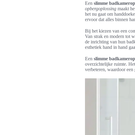
Een
slimme badkamerop
opbergoplossing
maakt het
het nu gaat om handdoeke
ervoor dat alles binnen ha
Bij het kiezen van een co
Van strak en modern tot w
de inrichting van hun badk
esthetiek hand in hand ga
Een
slimme badkamerop
overzichtelijke ruimte. H
verbeteren, waardoor een g