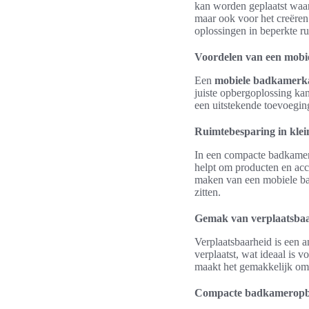
kan worden geplaatst waar
maar ook voor het creëren
oplossingen in beperkte r
Voordelen van een mobi
Een
mobiele badkamerk
juiste opbergoplossing ka
een uitstekende toevoeging
Ruimtebesparing in kle
In een compacte badkamer 
helpt om producten en ac
maken van een mobiele ba
zitten.
Gemak van verplaatsba
Verplaatsbaarheid is een
verplaatst, wat ideaal is 
maakt het gemakkelijk om 
Compacte badkameropber