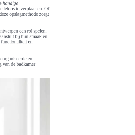
ze
handige
teloos te verplaatsen. Of
 deze opslagmethode zorgt
ntwerpen een rol spelen.
aansluit bij hun smaak en
functionaliteit en
 georganiseerde en
ng van de badkamer