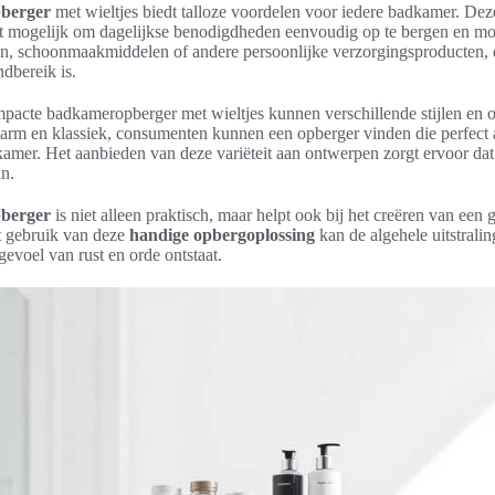
berger
met wieltjes biedt talloze voordelen voor iedere badkamer. De
 mogelijk om dagelijkse benodigdheden eenvoudig op te bergen en moei
n, schoonmaakmiddelen of andere persoonlijke verzorgingsproducten,
ndbereik is.
mpacte badkameropberger met wieltjes kunnen verschillende stijlen en o
arm en klassiek, consumenten kunnen een opberger vinden die perfect 
amer. Het aanbieden van deze variëteit aan ontwerpen zorgt ervoor dat 
an.
berger
is niet alleen praktisch, maar helpt ook bij het creëren van een
et gebruik van deze
handige opbergoplossing
kan de algehele uitstrali
evoel van rust en orde ontstaat.