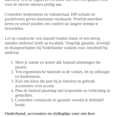
voor de meeste mensen prettig aan.
Controleer lendensteun en vulmateriaal. HR-schuim en
pocketveren geven duurzame veerkracht. Proefzit meerdere
keren en wissel posities om comfort op langere termijn te
beoordelen.
Let op constructie: een massief houten frame of een stevig
metalen onderstel duidt op kwaliteit. Vergelijk garantie, levertijd
en thuisproefopties bij Nederlandse winkels voor zekerheid bij
aankoop.
Meet je ruimte en noteer alle fauteuil afmetingen die
passen.
Test ergonomische fauteuils in de winkel, let op zithoogte
en lendensteun.
Kies een kleur die past bij je interieur en gebruik
accessoires voor accent.
Plan de fauteuil plaatsing met loopruimte en verlichting in
gedachten.
Controleer constructie en garantie voordat je definitief
koopt.
Onderhoud, accessoires en stylingtips voor een luxe