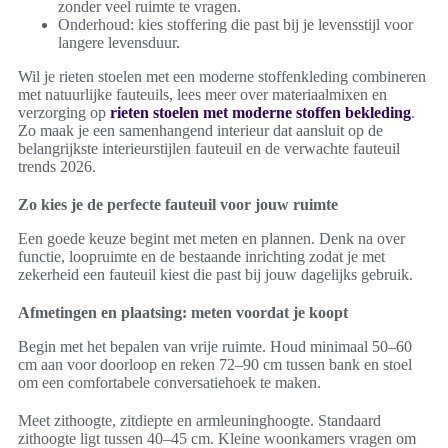
zonder veel ruimte te vragen.
Onderhoud: kies stoffering die past bij je levensstijl voor
langere levensduur.
Wil je rieten stoelen met een moderne stoffenkleding combineren
met natuurlijke fauteuils, lees meer over materiaalmixen en
verzorging op
rieten stoelen met moderne stoffen bekleding
.
Zo maak je een samenhangend interieur dat aansluit op de
belangrijkste interieurstijlen fauteuil en de verwachte fauteuil
trends 2026.
Zo kies je de perfecte fauteuil voor jouw ruimte
Een goede keuze begint met meten en plannen. Denk na over
functie, loopruimte en de bestaande inrichting zodat je met
zekerheid een fauteuil kiest die past bij jouw dagelijks gebruik.
Afmetingen en plaatsing: meten voordat je koopt
Begin met het bepalen van vrije ruimte. Houd minimaal 50–60
cm aan voor doorloop en reken 72–90 cm tussen bank en stoel
om een comfortabele conversatiehoek te maken.
Meet zithoogte, zitdiepte en armleuninghoogte. Standaard
zithoogte ligt tussen 40–45 cm. Kleine woonkamers vragen om