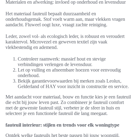
Materialen en afwerking: invloed op onderhoud en levensduur
Het materiaal fauteuil bepaalt duurzaamheid en
onderhoudsgemak. Stof voelt warm aan, maar vlekken vragen
aandacht. Fluweel oogt luxe, vraagt zachte reiniging.
Leder, zowel vol- als ecologisch leder, is robuust en veroudert
karaktervol. Microvezel en geweven textiel zijn vaak
vlekbestendig en ademend.
Controleer raamwerk: massief hout en stevige
verbindingen verlengen de levensduur.
Let op vulling en afneembare hoezen voor eenvoudig
onderhoud.
Bekijk garantievoorwaarden bij merken zoals Leolux,
Gelderland of HAY voor inzicht in constructie en service.
Met aandacht voor materiaal, bouw en functie kies je een fauteuil
die echt bij jouw leven past. Zo combineer je fauteuil comfort
met de gewenste fauteuil stijl, verbeter je de sfeer in huis en
selecteer je een functionele fauteuil die lang meegaat.
fauteuil interieur: stijlen en trends voor elk woningtype
Ontdek welke fauteuils het beste passen bij jouw woonstijl.