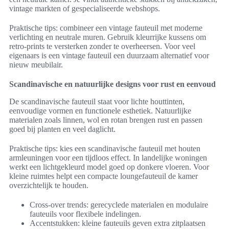
vintage markten of gespecialiseerde webshops.
Praktische tips: combineer een vintage fauteuil met moderne
verlichting en neutrale muren. Gebruik kleurrijke kussens om
retro-prints te versterken zonder te overheersen. Voor veel
eigenaars is een vintage fauteuil een duurzaam alternatief voor
nieuw meubilair.
Scandinavische en natuurlijke designs voor rust en eenvoud
De scandinavische fauteuil staat voor lichte houttinten,
eenvoudige vormen en functionele esthetiek. Natuurlijke
materialen zoals linnen, wol en rotan brengen rust en passen
goed bij planten en veel daglicht.
Praktische tips: kies een scandinavische fauteuil met houten
armleuningen voor een tijdloos effect. In landelijke woningen
werkt een lichtgekleurd model goed op donkere vloeren. Voor
kleine ruimtes helpt een compacte loungefauteuil de kamer
overzichtelijk te houden.
Cross-over trends: gerecyclede materialen en modulaire
fauteuils voor flexibele indelingen.
Accentstukken: kleine fauteuils geven extra zitplaatsen