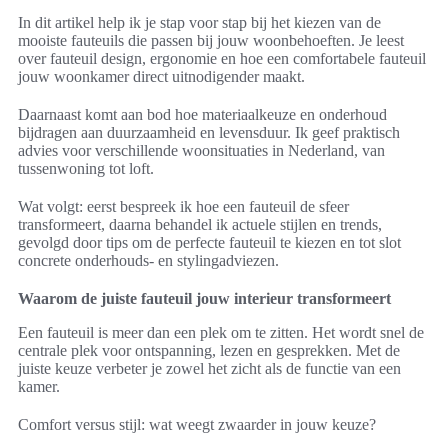
In dit artikel help ik je stap voor stap bij het kiezen van de
mooiste fauteuils die passen bij jouw woonbehoeften. Je leest
over fauteuil design, ergonomie en hoe een comfortabele fauteuil
jouw woonkamer direct uitnodigender maakt.
Daarnaast komt aan bod hoe materiaalkeuze en onderhoud
bijdragen aan duurzaamheid en levensduur. Ik geef praktisch
advies voor verschillende woonsituaties in Nederland, van
tussenwoning tot loft.
Wat volgt: eerst bespreek ik hoe een fauteuil de sfeer
transformeert, daarna behandel ik actuele stijlen en trends,
gevolgd door tips om de perfecte fauteuil te kiezen en tot slot
concrete onderhouds- en stylingadviezen.
Waarom de juiste fauteuil jouw interieur transformeert
Een fauteuil is meer dan een plek om te zitten. Het wordt snel de
centrale plek voor ontspanning, lezen en gesprekken. Met de
juiste keuze verbeter je zowel het zicht als de functie van een
kamer.
Comfort versus stijl: wat weegt zwaarder in jouw keuze?