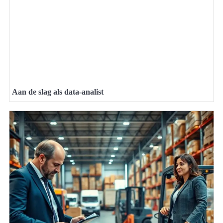
Aan de slag als data-analist