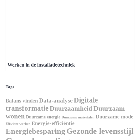
Werken in de installatietechniek
Tags
Digitale
Data-analyse
Balans vinden
transformatie
Duurzaamheid
Duurzaam
wonen
Duurzame mode
Duurzame energie
Duurzame materialen
Energie-efficiëntie
Efficiënt werken
Gezonde levensstijl
Energiebesparing