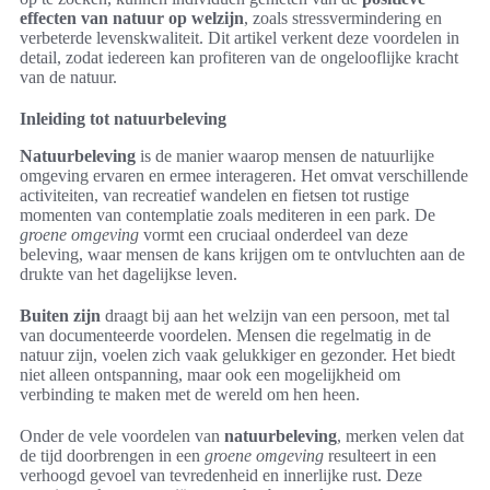
effecten van natuur op welzijn
, zoals stressvermindering en
verbeterde levenskwaliteit. Dit artikel verkent deze voordelen in
detail, zodat iedereen kan profiteren van de ongelooflijke kracht
van de natuur.
Inleiding tot natuurbeleving
Natuurbeleving
is de manier waarop mensen de natuurlijke
omgeving ervaren en ermee interageren. Het omvat verschillende
activiteiten, van recreatief wandelen en fietsen tot rustige
momenten van contemplatie zoals mediteren in een park. De
groene omgeving
vormt een cruciaal onderdeel van deze
beleving, waar mensen de kans krijgen om te ontvluchten aan de
drukte van het dagelijkse leven.
Buiten zijn
draagt bij aan het welzijn van een persoon, met tal
van documenteerde voordelen. Mensen die regelmatig in de
natuur zijn, voelen zich vaak gelukkiger en gezonder. Het biedt
niet alleen ontspanning, maar ook een mogelijkheid om
verbinding te maken met de wereld om hen heen.
Onder de vele voordelen van
natuurbeleving
, merken velen dat
de tijd doorbrengen in een
groene omgeving
resulteert in een
verhoogd gevoel van tevredenheid en innerlijke rust. Deze