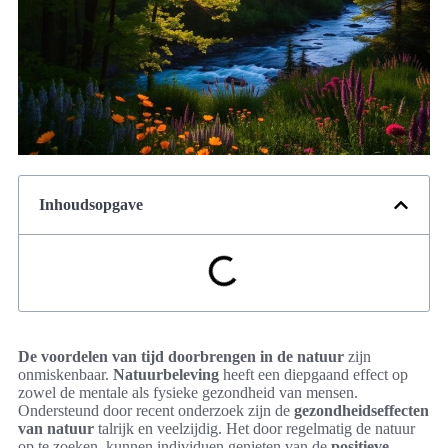
Inhoudsopgave
De voordelen van tijd doorbrengen in de natuur
zijn
onmiskenbaar.
Natuurbeleving
heeft een diepgaand effect op
zowel de mentale als fysieke gezondheid van mensen.
Ondersteund door recent onderzoek zijn de
gezondheidseffecten
van natuur
talrijk en veelzijdig. Het door regelmatig de natuur
op te zoeken, kunnen individuen genieten van de
positieve