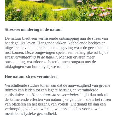
Stressvermindering in de natuur
De natuur biedt een verfrissende ontsnapping aan de stress van
het dagelijks leven. Hangende takken, kabbelende beekjes en
uitgestrekte velden creëren een omgeving waar de geest kan tot
rust komen. Deze omgevingen spelen een belangrijke rol bij de
stressvermindering in de natuur
. Mensen ervaren meer
ontspanning, waardoor ze beter kunnen omgaan met de
uitdagingen van hun dagelijkse routine.
Hoe natuur stress vermindert
Verschillende studies tonen aan dat de aanwezigheid van groene
ruimtes kan leiden tot een lagere hartslag en verminderde
cortisolniveaus.
Hoe natuur stress vermindert
blijkt dan ook uit
de kalmerende effecten van natuurlijke geluiden, zoals het ruisen
van bladeren en het gezang van vogels. Dit draagt bij aan een
verhoogd gevoel van welzijn, wat essentieel is voor zowel
mentale als fysieke gezondheid.