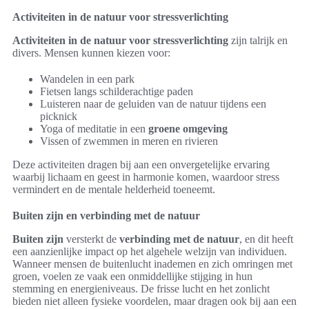
Activiteiten in de natuur voor stressverlichting
Activiteiten in de natuur voor stressverlichting
zijn talrijk en
divers. Mensen kunnen kiezen voor:
Wandelen in een park
Fietsen langs schilderachtige paden
Luisteren naar de geluiden van de natuur tijdens een
picknick
Yoga of meditatie in een
groene omgeving
Vissen of zwemmen in meren en rivieren
Deze activiteiten dragen bij aan een onvergetelijke ervaring
waarbij lichaam en geest in harmonie komen, waardoor stress
vermindert en de mentale helderheid toeneemt.
Buiten zijn en verbinding met de natuur
Buiten zijn
versterkt de
verbinding met de natuur
, en dit heeft
een aanzienlijke impact op het algehele welzijn van individuen.
Wanneer mensen de buitenlucht inademen en zich omringen met
groen, voelen ze vaak een onmiddellijke stijging in hun
stemming en energieniveaus. De frisse lucht en het zonlicht
bieden niet alleen fysieke voordelen, maar dragen ook bij aan een