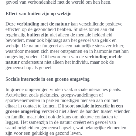
gevoel van verbondenheid met de wereld om hen heen.
Effect van buiten zijn op welzijn
Deze
verbinding met de natuur
kan verschillende positieve
effecten op de gezondheid hebben. Studies tonen aan dat
regelmatig
buiten zijn
niet alleen de mentale helderheid
bevordert, maar ook bijdraagt aan het gevoel van geluk en
welzijn. De natuur fungeert als een natuurlijke stressverlichter,
waardoor mensen zich meer ontspannen en in harmonie met hun
omgeving voelen. Dit bevorderen van de
verbinding met de
natuur
ondersteunt niet alleen het individu, maar ook de
gemeenschap als geheel.
Sociale interactie in een groene omgeving
In groene omgevingen vinden vaak sociale interacties plaats.
Activiteiten zoals picknicks, groepswandelingen of
sportevenementen in parken moedigen mensen aan om met
elkaar in contact te komen. Dit soort
sociale interactie in een
groene omgeving
versterkt niet alleen de banden tussen vrienden
en familie, maar biedt ook de kans om nieuwe contacten te
leggen. Het samenzijn in de natuur creëert een gevoel van
saamhorigheid en gemeenschapszin, wat belangrijke elementen
zijn voor een gelukkig en gezond leven.