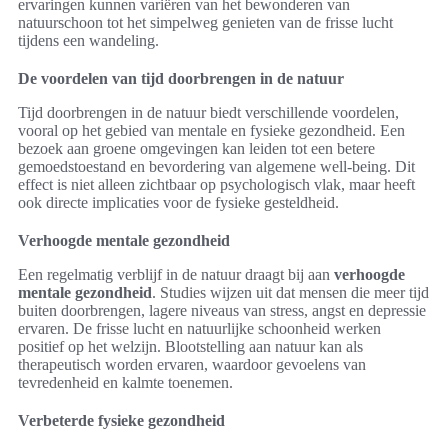
ervaringen kunnen variëren van het bewonderen van
natuurschoon tot het simpelweg genieten van de frisse lucht
tijdens een wandeling.
De voordelen van tijd doorbrengen in de natuur
Tijd doorbrengen in de natuur biedt verschillende voordelen,
vooral op het gebied van mentale en fysieke gezondheid. Een
bezoek aan groene omgevingen kan leiden tot een betere
gemoedstoestand en bevordering van algemene well-being. Dit
effect is niet alleen zichtbaar op psychologisch vlak, maar heeft
ook directe implicaties voor de fysieke gesteldheid.
Verhoogde mentale gezondheid
Een regelmatig verblijf in de natuur draagt bij aan
verhoogde
mentale gezondheid
. Studies wijzen uit dat mensen die meer tijd
buiten doorbrengen, lagere niveaus van stress, angst en depressie
ervaren. De frisse lucht en natuurlijke schoonheid werken
positief op het welzijn. Blootstelling aan natuur kan als
therapeutisch worden ervaren, waardoor gevoelens van
tevredenheid en kalmte toenemen.
Verbeterde fysieke gezondheid