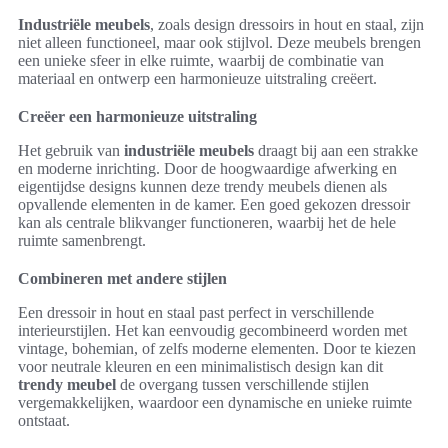
Industriële meubels
, zoals design dressoirs in hout en staal, zijn
niet alleen functioneel, maar ook stijlvol. Deze meubels brengen
een unieke sfeer in elke ruimte, waarbij de combinatie van
materiaal en ontwerp een harmonieuze uitstraling creëert.
Creëer een harmonieuze uitstraling
Het gebruik van
industriële meubels
draagt bij aan een strakke
en moderne inrichting. Door de hoogwaardige afwerking en
eigentijdse designs kunnen deze trendy meubels dienen als
opvallende elementen in de kamer. Een goed gekozen dressoir
kan als centrale blikvanger functioneren, waarbij het de hele
ruimte samenbrengt.
Combineren met andere stijlen
Een dressoir in hout en staal past perfect in verschillende
interieurstijlen. Het kan eenvoudig gecombineerd worden met
vintage, bohemian, of zelfs moderne elementen. Door te kiezen
voor neutrale kleuren en een minimalistisch design kan dit
trendy meubel
de overgang tussen verschillende stijlen
vergemakkelijken, waardoor een dynamische en unieke ruimte
ontstaat.