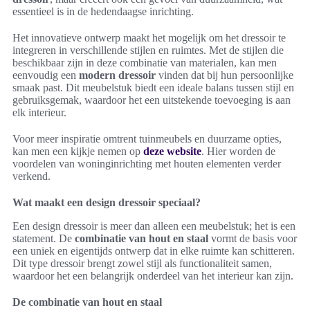
essentieel is in de hedendaagse inrichting.
Het innovatieve ontwerp maakt het mogelijk om het dressoir te
integreren in verschillende stijlen en ruimtes. Met de stijlen die
beschikbaar zijn in deze combinatie van materialen, kan men
eenvoudig een
modern dressoir
vinden dat bij hun persoonlijke
smaak past. Dit meubelstuk biedt een ideale balans tussen stijl en
gebruiksgemak, waardoor het een uitstekende toevoeging is aan
elk interieur.
Voor meer inspiratie omtrent tuinmeubels en duurzame opties,
kan men een kijkje nemen op
deze website
. Hier worden de
voordelen van woninginrichting met houten elementen verder
verkend.
Wat maakt een design dressoir speciaal?
Een design dressoir is meer dan alleen een meubelstuk; het is een
statement. De
combinatie van hout en staal
vormt de basis voor
een uniek en eigentijds ontwerp dat in elke ruimte kan schitteren.
Dit type dressoir brengt zowel stijl als functionaliteit samen,
waardoor het een belangrijk onderdeel van het interieur kan zijn.
De combinatie van hout en staal