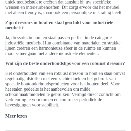
uniek meubelstuk te creëren dat aansluit bij uw specifieke
wensen en interieurbehoeften. Dit zorgt ervoor dat het meubel
niet alleen trendy is, maar ook een persoonlijke uitstraling heeft.
Zijn dressoirs in hout en staal geschikt voor industriële
meubels?
Ja, dressoirs in hout en staal passen perfect in de categorie
industriële meubels. Hun combinatie van materialen en strakke
lijnen creëren een harmonieuze sfeer in de ruimte en kunnen
mooi samengaan met andere industriële elementen.
Wat zijn de beste onderhoudstips voor een robuust dressoir?
Het onderhouden van een robuust dressoir in hout en staal omvat
regelmatig afstoffen met een zachte doek en het gebruik van
speciale houtonderhoudsproducten voor het houten deel. Voor
het stalen gedeelte is het aanbevolen om milde
schoonmaakmiddelen te gebruiken. Vermijd direct zonlicht om
verkleuring te voorkomen en controleer periodiek de
bevestigingen voor stabiliteit.
Meer lezen