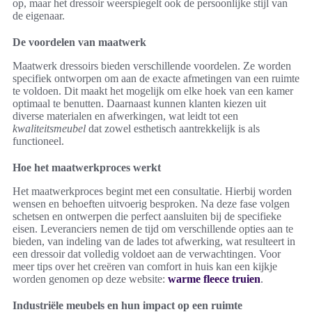
op, maar het dressoir weerspiegelt ook de persoonlijke stijl van
de eigenaar.
De voordelen van maatwerk
Maatwerk dressoirs bieden verschillende voordelen. Ze worden
specifiek ontworpen om aan de exacte afmetingen van een ruimte
te voldoen. Dit maakt het mogelijk om elke hoek van een kamer
optimaal te benutten. Daarnaast kunnen klanten kiezen uit
diverse materialen en afwerkingen, wat leidt tot een
kwaliteitsmeubel
dat zowel esthetisch aantrekkelijk is als
functioneel.
Hoe het maatwerkproces werkt
Het maatwerkproces begint met een consultatie. Hierbij worden
wensen en behoeften uitvoerig besproken. Na deze fase volgen
schetsen en ontwerpen die perfect aansluiten bij de specifieke
eisen. Leveranciers nemen de tijd om verschillende opties aan te
bieden, van indeling van de lades tot afwerking, wat resulteert in
een dressoir dat volledig voldoet aan de verwachtingen. Voor
meer tips over het creëren van comfort in huis kan een kijkje
worden genomen op deze website:
warme fleece truien
.
Industriële meubels en hun impact op een ruimte