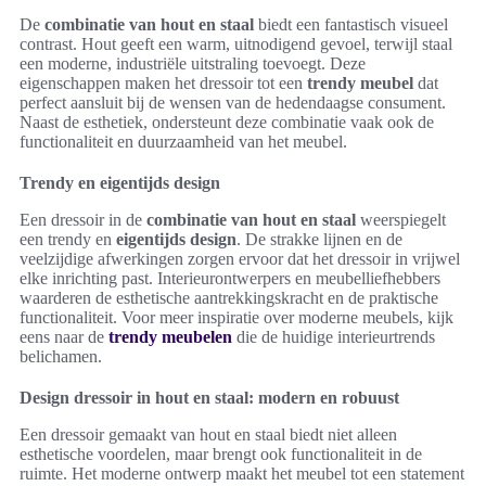
De
combinatie van hout en staal
biedt een fantastisch visueel
contrast. Hout geeft een warm, uitnodigend gevoel, terwijl staal
een moderne, industriële uitstraling toevoegt. Deze
eigenschappen maken het dressoir tot een
trendy meubel
dat
perfect aansluit bij de wensen van de hedendaagse consument.
Naast de esthetiek, ondersteunt deze combinatie vaak ook de
functionaliteit en duurzaamheid van het meubel.
Trendy en eigentijds design
Een dressoir in de
combinatie van hout en staal
weerspiegelt
een trendy en
eigentijds design
. De strakke lijnen en de
veelzijdige afwerkingen zorgen ervoor dat het dressoir in vrijwel
elke inrichting past. Interieurontwerpers en meubelliefhebbers
waarderen de esthetische aantrekkingskracht en de praktische
functionaliteit. Voor meer inspiratie over moderne meubels, kijk
eens naar de
trendy meubelen
die de huidige interieurtrends
belichamen.
Design dressoir in hout en staal: modern en robuust
Een dressoir gemaakt van hout en staal biedt niet alleen
esthetische voordelen, maar brengt ook functionaliteit in de
ruimte. Het moderne ontwerp maakt het meubel tot een statement