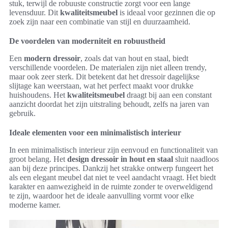
stuk, terwijl de robuuste constructie zorgt voor een lange
levensduur. Dit
kwaliteitsmeubel
is ideaal voor gezinnen die op
zoek zijn naar een combinatie van stijl en duurzaamheid.
De voordelen van moderniteit en robuustheid
Een
modern dressoir
, zoals dat van hout en staal, biedt
verschillende voordelen. De materialen zijn niet alleen trendy,
maar ook zeer sterk. Dit betekent dat het dressoir dagelijkse
slijtage kan weerstaan, wat het perfect maakt voor drukke
huishoudens. Het
kwaliteitsmeubel
draagt bij aan een constant
aanzicht doordat het zijn uitstraling behoudt, zelfs na jaren van
gebruik.
Ideale elementen voor een minimalistisch interieur
In een minimalistisch interieur zijn eenvoud en functionaliteit van
groot belang. Het
design dressoir in hout en staal
sluit naadloos
aan bij deze principes. Dankzij het strakke ontwerp fungeert het
als een elegant meubel dat niet te veel aandacht vraagt. Het biedt
karakter en aanwezigheid in de ruimte zonder te overweldigend
te zijn, waardoor het de ideale aanvulling vormt voor elke
moderne kamer.