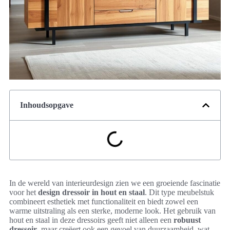
Inhoudsopgave
In de wereld van interieurdesign zien we een groeiende fascinatie
voor het
design dressoir in hout en staal
. Dit type meubelstuk
combineert esthetiek met functionaliteit en biedt zowel een
warme uitstraling als een sterke, moderne look. Het gebruik van
hout en staal in deze dressoirs geeft niet alleen een
robuust
dressoir
, maar creëert ook een gevoel van duurzaamheid, wat