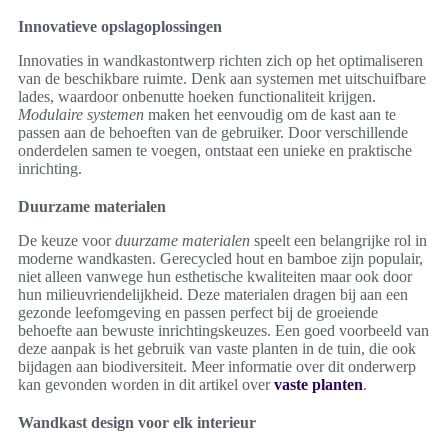
Innovatieve opslagoplossingen
Innovaties in wandkastontwerp richten zich op het optimaliseren
van de beschikbare ruimte. Denk aan systemen met uitschuifbare
lades, waardoor onbenutte hoeken functionaliteit krijgen.
Modulaire systemen
maken het eenvoudig om de kast aan te
passen aan de behoeften van de gebruiker. Door verschillende
onderdelen samen te voegen, ontstaat een unieke en praktische
inrichting.
Duurzame materialen
De keuze voor
duurzame materialen
speelt een belangrijke rol in
moderne wandkasten. Gerecycled hout en bamboe zijn populair,
niet alleen vanwege hun esthetische kwaliteiten maar ook door
hun milieuvriendelijkheid. Deze materialen dragen bij aan een
gezonde leefomgeving en passen perfect bij de groeiende
behoefte aan bewuste inrichtingskeuzes. Een goed voorbeeld van
deze aanpak is het gebruik van vaste planten in de tuin, die ook
bijdagen aan biodiversiteit. Meer informatie over dit onderwerp
kan gevonden worden in dit artikel over
vaste planten
.
Wandkast design voor elk interieur