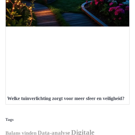
Welke tuinverlichting zorgt voor meer sfeer en veiligheid?
Tags
Digitale
Data-analyse
Balans vinden