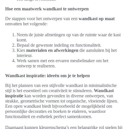
Hoe een maatwerk wandkast te ontwerpen
De stappen voor het ontwerpen van een
wandkast op maat
omvatten het volgende:
Neem de juiste afmetingen op van de ruimte waar de kast
komt.
Bepaal de gewenste indeling en functionaliteit.
Kies
materialen en afwerkingen
die aansluiten bij het
interieur.
Werk samen met een ervaren meubelmaker om het
ontwerp te realiseren.
Wandkast inspiratie: ideeën om je te helpen
Bij het plannen van een stijlvolle wandkast in minimalistische
stijl is het essentieel om creativiteit te stimuleren.
Wandkast
inspiratie
kan worden gevonden in diverse ontwerpen, van
strakke, geometrische vormen tot organische, vloeiende lijnen.
Een open wandkast biedt bijvoorbeeld de mogelijkheid om
persoonlijke decoraties en boeken te etaleren, waardoor
functionaliteit en esthetiek perfect samenkomen.
Daarnaast kunnen kleurenschema’s een belangrijke rol spelen bij