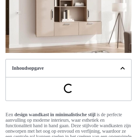
Inhoudsopgave
Een
design wandkast in minimalistische stijl
is de perfecte
aanvulling op moderne interieurs, waar esthetiek en
functionaliteit hand in hand gaan. Deze stijlvolle wandkasten zijn
ontworpen met het oog op eenvoud en verfijning, waardoor ze
een centrale rol kunnen spelen in het creëren van een opgeruimde