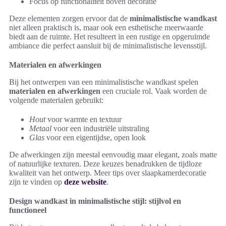
Focus op functionaliteit boven decoratie
Deze elementen zorgen ervoor dat de
minimalistische wandkast
niet alleen praktisch is, maar ook een esthetische meerwaarde
biedt aan de ruimte. Het resulteert in een rustige en opgeruimde
ambiance die perfect aansluit bij de minimalistische levensstijl.
Materialen en afwerkingen
Bij het ontwerpen van een minimalistische wandkast spelen
materialen en afwerkingen
een cruciale rol. Vaak worden de
volgende materialen gebruikt:
Hout
voor warmte en textuur
Metaal
voor een industriële uitstraling
Glas
voor een eigentijdse, open look
De afwerkingen zijn meestal eenvoudig maar elegant, zoals matte
of natuurlijke texturen. Deze keuzes benadrukken de tijdloze
kwaliteit van het ontwerp. Meer tips over slaapkamerdecoratie
zijn te vinden op
deze website
.
Design wandkast in minimalistische stijl: stijlvol en
functioneel