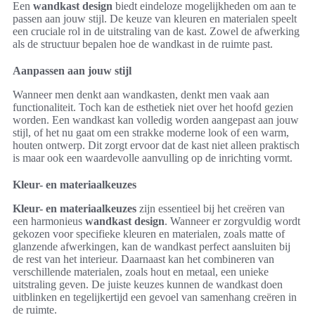
Een
wandkast design
biedt eindeloze mogelijkheden om aan te
passen aan jouw stijl. De keuze van kleuren en materialen speelt
een cruciale rol in de uitstraling van de kast. Zowel de afwerking
als de structuur bepalen hoe de wandkast in de ruimte past.
Aanpassen aan jouw stijl
Wanneer men denkt aan wandkasten, denkt men vaak aan
functionaliteit. Toch kan de esthetiek niet over het hoofd gezien
worden. Een wandkast kan volledig worden aangepast aan jouw
stijl, of het nu gaat om een strakke moderne look of een warm,
houten ontwerp. Dit zorgt ervoor dat de kast niet alleen praktisch
is maar ook een waardevolle aanvulling op de inrichting vormt.
Kleur- en materiaalkeuzes
Kleur- en materiaalkeuzes
zijn essentieel bij het creëren van
een harmonieus
wandkast design
. Wanneer er zorgvuldig wordt
gekozen voor specifieke kleuren en materialen, zoals matte of
glanzende afwerkingen, kan de wandkast perfect aansluiten bij
de rest van het interieur. Daarnaast kan het combineren van
verschillende materialen, zoals hout en metaal, een unieke
uitstraling geven. De juiste keuzes kunnen de wandkast doen
uitblinken en tegelijkertijd een gevoel van samenhang creëren in
de ruimte.