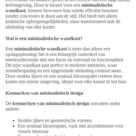
leefomgeving. Door te kiezen voor een
minimalistische
wandkast
, kunnen bewoners hun ruimte efficiënt benutten
zonder concessies te doen aan de stijl. Het biedt niet alleen
praktische opbergmogelijkheden, maar transformeert ook de
uitstraling van elke kamer.
Wat is een minimalistische wandkast?
Een
minimalistische wandkast
is meer dan alleen een
opslagoplossing; het is een belangrijk onderdeel van
interieurdecoratie met een focus op eenvoud en functionaliteit.
Dit type wandkast past perfect in moderne interieurs, waar
ruimtebesparing en een opgeruimde uitstraling centraal staan.
Door strakke lijnen en een neutraal kleurenpalet creëren deze
kasten een serene omgeving, ideaal voor elke kamer in het huis.
Kenmerken van minimalistisch design
De
kenmerken van minimalistisch design
omvatten onder
andere:
Strakke lijnen
en geometrische vormen
Een neutraal kleurenpalet, vaak met accentkleuren voor
visuele interesse