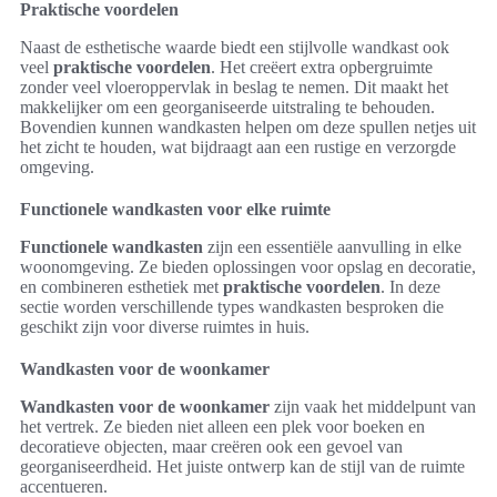
Praktische voordelen
Naast de esthetische waarde biedt een stijlvolle wandkast ook
veel
praktische voordelen
. Het creëert extra opbergruimte
zonder veel vloeroppervlak in beslag te nemen. Dit maakt het
makkelijker om een georganiseerde uitstraling te behouden.
Bovendien kunnen wandkasten helpen om deze spullen netjes uit
het zicht te houden, wat bijdraagt aan een rustige en verzorgde
omgeving.
Functionele wandkasten voor elke ruimte
Functionele wandkasten
zijn een essentiële aanvulling in elke
woonomgeving. Ze bieden oplossingen voor opslag en decoratie,
en combineren esthetiek met
praktische voordelen
. In deze
sectie worden verschillende types wandkasten besproken die
geschikt zijn voor diverse ruimtes in huis.
Wandkasten voor de woonkamer
Wandkasten voor de woonkamer
zijn vaak het middelpunt van
het vertrek. Ze bieden niet alleen een plek voor boeken en
decoratieve objecten, maar creëren ook een gevoel van
georganiseerdheid. Het juiste ontwerp kan de stijl van de ruimte
accentueren.