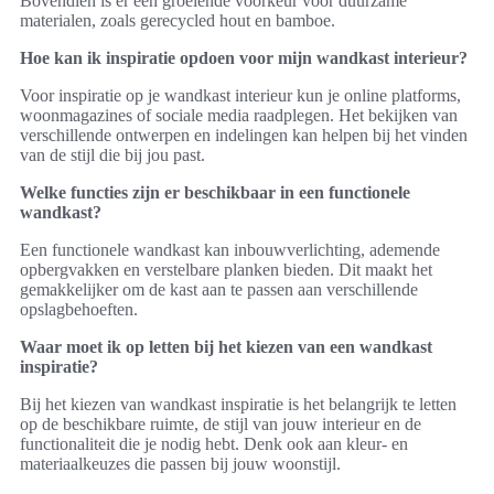
Bovendien is er een groeiende voorkeur voor duurzame
materialen, zoals gerecycled hout en bamboe.
Hoe kan ik inspiratie opdoen voor mijn wandkast interieur?
Voor inspiratie op je wandkast interieur kun je online platforms,
woonmagazines of sociale media raadplegen. Het bekijken van
verschillende ontwerpen en indelingen kan helpen bij het vinden
van de stijl die bij jou past.
Welke functies zijn er beschikbaar in een functionele
wandkast?
Een functionele wandkast kan inbouwverlichting, ademende
opbergvakken en verstelbare planken bieden. Dit maakt het
gemakkelijker om de kast aan te passen aan verschillende
opslagbehoeften.
Waar moet ik op letten bij het kiezen van een wandkast
inspiratie?
Bij het kiezen van wandkast inspiratie is het belangrijk te letten
op de beschikbare ruimte, de stijl van jouw interieur en de
functionaliteit die je nodig hebt. Denk ook aan kleur- en
materiaalkeuzes die passen bij jouw woonstijl.