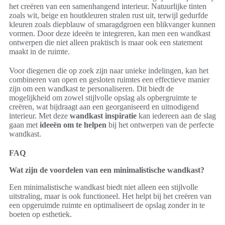
het creëren van een samenhangend interieur. Natuurlijke tinten
zoals wit, beige en houtkleuren stralen rust uit, terwijl gedurfde
kleuren zoals diepblauw of smaragdgroen een blikvanger kunnen
vormen. Door deze ideeën te integreren, kan men een wandkast
ontwerpen die niet alleen praktisch is maar ook een statement
maakt in de ruimte.
Voor diegenen die op zoek zijn naar unieke indelingen, kan het
combineren van open en gesloten ruimtes een effectieve manier
zijn om een wandkast te personaliseren. Dit biedt de
mogelijkheid om zowel stijlvolle opslag als opbergruimte te
creëren, wat bijdraagt aan een georganiseerd en uitnodigend
interieur. Met deze
wandkast inspiratie
kan iedereen aan de slag
gaan met
ideeën om te helpen
bij het ontwerpen van de perfecte
wandkast.
FAQ
Wat zijn de voordelen van een minimalistische wandkast?
Een minimalistische wandkast biedt niet alleen een stijlvolle
uitstraling, maar is ook functioneel. Het helpt bij het creëren van
een opgeruimde ruimte en optimaliseert de opslag zonder in te
boeten op esthetiek.