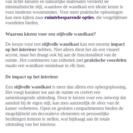
van lichte kleuren en natuurlijke materialen versterkt de
minimalistische stijl, waardoor de wandkast een ideale keuze is
voor moderne woonruimtes. Voor meer praktische oplossingen
kan men kijken naar
ruimtebesparende opties
, die vergelijkbare
voordelen bieden.
Waarom kiezen voor een stijlvolle wandkast?
De keuze voor een
stijlvolle wandkast
kan een enorme
impact
op het interieur
hebben. Niet alleen dient het als een visueel
accent, maar het draagt ook bij aan de functionaliteit van de
ruimte. Het combineren van esthetiek met
praktische voordelen
maakt een wandkast onmisbaar in elk huis.
De impact op het interieur
Een
stijlvolle wandkast
is meer dan alleen een opbergoplossing.
Het voegt karakter toe aan de ruimte en creëert een
samenhangende uitstraling. Door te kiezen voor een ontwerp dat
aansluit bij de eigen stijl, kan men aanzienlijk de sfeer van de
kamer verbeteren. Open en gesloten compartimenten bieden de
mogelijkheid om decoratieve elementen en persoonlijke
bezittingen tentoon te stellen, wat bijdraagt aan de totale
uitstraling van het interieur.