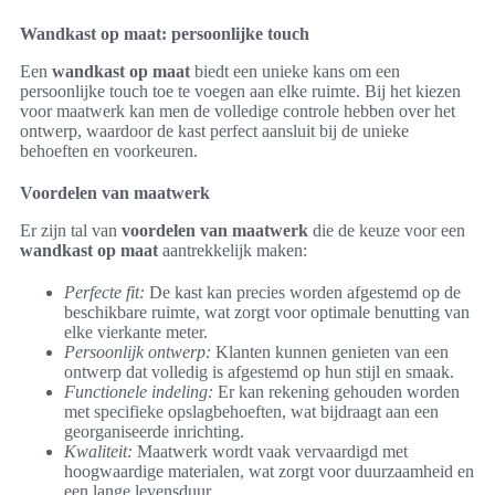
Wandkast op maat: persoonlijke touch
Een
wandkast op maat
biedt een unieke kans om een
persoonlijke touch toe te voegen aan elke ruimte. Bij het kiezen
voor maatwerk kan men de volledige controle hebben over het
ontwerp, waardoor de kast perfect aansluit bij de unieke
behoeften en voorkeuren.
Voordelen van maatwerk
Er zijn tal van
voordelen van maatwerk
die de keuze voor een
wandkast op maat
aantrekkelijk maken:
Perfecte fit:
De kast kan precies worden afgestemd op de
beschikbare ruimte, wat zorgt voor optimale benutting van
elke vierkante meter.
Persoonlijk ontwerp:
Klanten kunnen genieten van een
ontwerp dat volledig is afgestemd op hun stijl en smaak.
Functionele indeling:
Er kan rekening gehouden worden
met specifieke opslagbehoeften, wat bijdraagt aan een
georganiseerde inrichting.
Kwaliteit:
Maatwerk wordt vaak vervaardigd met
hoogwaardige materialen, wat zorgt voor duurzaamheid en
een lange levensduur.