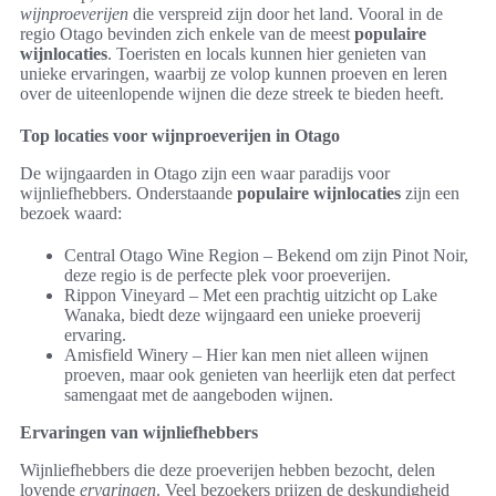
wijnproeverijen
die verspreid zijn door het land. Vooral in de
regio Otago bevinden zich enkele van de meest
populaire
wijnlocaties
. Toeristen en locals kunnen hier genieten van
unieke ervaringen, waarbij ze volop kunnen proeven en leren
over de uiteenlopende wijnen die deze streek te bieden heeft.
Top locaties voor wijnproeverijen in Otago
De wijngaarden in Otago zijn een waar paradijs voor
wijnliefhebbers. Onderstaande
populaire wijnlocaties
zijn een
bezoek waard:
Central Otago Wine Region – Bekend om zijn Pinot Noir,
deze regio is de perfecte plek voor proeverijen.
Rippon Vineyard – Met een prachtig uitzicht op Lake
Wanaka, biedt deze wijngaard een unieke proeverij
ervaring.
Amisfield Winery – Hier kan men niet alleen wijnen
proeven, maar ook genieten van heerlijk eten dat perfect
samengaat met de aangeboden wijnen.
Ervaringen van wijnliefhebbers
Wijnliefhebbers die deze proeverijen hebben bezocht, delen
lovende
ervaringen
. Veel bezoekers prijzen de deskundigheid