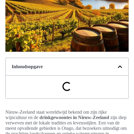
Inhoudsopgave
Nieuw-Zeeland staat wereldwijd bekend om zijn rijke
wijncultuur en de
drinkgewoontes in Nieuw-Zeeland
zijn diep
verweven met de lokale tradities en levensstijlen. Een van de
meest opvallende gebieden is Otago, dat bezoekers uitnodigt om
de prachtige landschappen en unieke wijnervaringen te