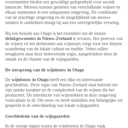
evenementen bieden een geweldige gelegenheid voor sociale
interactie. Mensen kunnen genieten van verschillende wijnen en
elkaar ontmoeten in een ontspannen omgeving. De combinatie
van de prachtige omgeving en de mogelijkheid om nieuwe
smaken te ontdekken draagt bij aan een onvergetelijke ervaring.
Bij een bezoek aan Otago is het essentieel om de unieke
drinkgewoontes in Nieuw-Zeeland
te ervaren. Het proeven van
de wijnen en het deelnemen aan wijntours zorgt voor een diepere
waardering van de lokale cultuur en traditie. Velen zullen
terugkeren naar deze betoverende regio, aangetrokken door de
smaak en de charme van de wijngaarden.
De oorsprong van de wijnbouw in Otago
De
wijnbouw in Otago
heeft een rijke en interessante
geschiedenis. Deze regio van Nieuw-Zeeland staat bekend om
zijn unieke karakter en de complexiteit van de wijnen die het
produceert. De introductie van wijnstokken in deze omgeving
vond plaats in de 19e eeuw en heeft sindsdien een belangrijke rol
gespeeld in de ontwikkeling van lokale wijngaarden.
Geschiedenis van de wijngaarden
In de vroege dagen waren de wijnboeren in Otago vaak