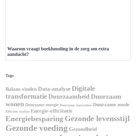
Waarom vraagt boekhouding in de zorg om extra
aandacht?
Tags
Digitale
Data-analyse
Balans vinden
transformatie
Duurzaamheid
Duurzaam
wonen
Duurzame mode
Duurzame energie
Duurzame materialen
Energie-efficiëntie
Efficiënt werken
Energiebesparing
Gezonde levensstijl
Gezonde voeding
Gezondheid