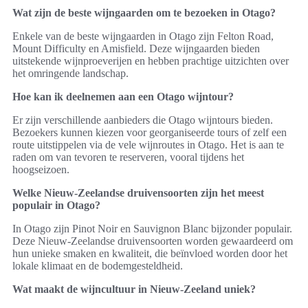
Wat zijn de beste wijngaarden om te bezoeken in Otago?
Enkele van de beste wijngaarden in Otago zijn Felton Road,
Mount Difficulty en Amisfield. Deze wijngaarden bieden
uitstekende wijnproeverijen en hebben prachtige uitzichten over
het omringende landschap.
Hoe kan ik deelnemen aan een Otago wijntour?
Er zijn verschillende aanbieders die Otago wijntours bieden.
Bezoekers kunnen kiezen voor georganiseerde tours of zelf een
route uitstippelen via de vele wijnroutes in Otago. Het is aan te
raden om van tevoren te reserveren, vooral tijdens het
hoogseizoen.
Welke Nieuw-Zeelandse druivensoorten zijn het meest
populair in Otago?
In Otago zijn Pinot Noir en Sauvignon Blanc bijzonder populair.
Deze Nieuw-Zeelandse druivensoorten worden gewaardeerd om
hun unieke smaken en kwaliteit, die beïnvloed worden door het
lokale klimaat en de bodemgesteldheid.
Wat maakt de wijncultuur in Nieuw-Zeeland uniek?