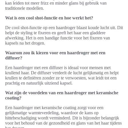
kan leiden tot meer frizz en minder glans bij gebruik van
traditionele modellen.
Wat is een cool shot-functie en hoe werkt het?
De cool shot-functie op een haardroger blaast koude lucht uit. Dit
helpt de styling te fixeren en geeft het haar een gladdere
afwerking. Het is een handige functie voor het fixeren van
kapsels na het drogen.
Waarom zou ik kiezen voor een haardroger met een
diffuser?
Een haardroger met een diffuser is ideaal voor mensen met
krullend haar. De diffuser verdeelt de lucht gelijkmatig en helpt
krullen te definiëren zonder ze te verwoesten, wat leidt tot een
prachtig en natuurlijk uitziend kapsel.
Wat zijn de voordelen van een haardroger met keramische
coating?
Een haardroger met keramische coating zorgt voor een
gelijkmatige warmteverdeling, waardoor de kans op
hittebeschadiging wordt verminderd. Dit is bijzonder belangrijk
voor het behoud van de gezondheid en glans van het haar tijdens