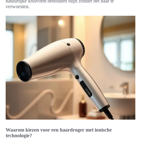
natuurlijke krulvorm behouden blijft zonder het haar te
verwoesten.
Waarom kiezen voor een haardroger met ionische
technologie?