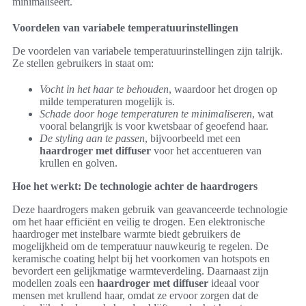
minimaliseert.
Voordelen van variabele temperatuurinstellingen
De voordelen van variabele temperatuurinstellingen zijn talrijk.
Ze stellen gebruikers in staat om:
Vocht in het haar te behouden
, waardoor het drogen op
milde temperaturen mogelijk is.
Schade door hoge temperaturen te minimaliseren
, wat
vooral belangrijk is voor kwetsbaar of geoefend haar.
De styling aan te passen
, bijvoorbeeld met een
haardroger met diffuser
voor het accentueren van
krullen en golven.
Hoe het werkt: De technologie achter de haardrogers
Deze haardrogers maken gebruik van geavanceerde technologie
om het haar efficiënt en veilig te drogen. Een elektronische
haardroger met instelbare warmte biedt gebruikers de
mogelijkheid om de temperatuur nauwkeurig te regelen. De
keramische coating helpt bij het voorkomen van hotspots en
bevordert een gelijkmatige warmteverdeling. Daarnaast zijn
modellen zoals een
haardroger met diffuser
ideaal voor
mensen met krullend haar, omdat ze ervoor zorgen dat de