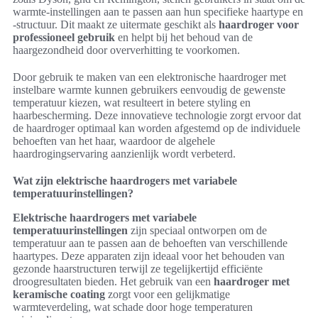
warmte-instellingen aan te passen aan hun specifieke haartype en
-structuur. Dit maakt ze uitermate geschikt als
haardroger voor
professioneel gebruik
en helpt bij het behoud van de
haargezondheid door oververhitting te voorkomen.
Door gebruik te maken van een elektronische haardroger met
instelbare warmte kunnen gebruikers eenvoudig de gewenste
temperatuur kiezen, wat resulteert in betere styling en
haarbescherming. Deze innovatieve technologie zorgt ervoor dat
de haardroger optimaal kan worden afgestemd op de individuele
behoeften van het haar, waardoor de algehele
haardrogingservaring aanzienlijk wordt verbeterd.
Wat zijn elektrische haardrogers met variabele
temperatuurinstellingen?
Elektrische haardrogers met variabele
temperatuurinstellingen
zijn speciaal ontworpen om de
temperatuur aan te passen aan de behoeften van verschillende
haartypes. Deze apparaten zijn ideaal voor het behouden van
gezonde haarstructuren terwijl ze tegelijkertijd efficiënte
droogresultaten bieden. Het gebruik van een
haardroger met
keramische coating
zorgt voor een gelijkmatige
warmteverdeling, wat schade door hoge temperaturen