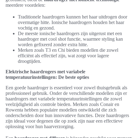
meerdere voordelen:
Traditionele haardrogers kunnen het haar uitdrogen door
overmatige hitte. Ionische haardrogers houden het haar
vochtig en gezond.
De meeste ionische haardrogers zijn uitgerust met een
haardroger met cool shot functie, waarmee styling kan
worden gefixeerd zonder extra hitte.
Merken zoals T3 en Chi bieden modellen die zowel
efficiënt als effectief zijn, wat zorgt voor lagere
droogtijden.
Elektrische haardrogers met variabele
temperatuurinstellingen: De beste opties
Een goede haardroger is essentieel voor zowel thuisgebruik als
professioneel gebruik. Onder de verschillende modellen zijn er
haardrogers met variabele temperatuurinstellingen die zowel
veelzijdigheid als controle bieden. Merken zoals Conair en
Rowenta hebben populaire modellen ontwikkeld die zich
onderscheiden door hun innovatieve functies. Deze haardrogers
zijn ideaal voor degenen die op zoek zijn naar een effectieve
oplossing voor hun haarverzorging.