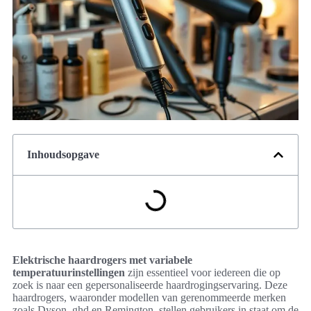
Inhoudsopgave
Elektrische haardrogers met variabele
temperatuurinstellingen
zijn essentieel voor iedereen die op
zoek is naar een gepersonaliseerde haardrogingservaring. Deze
haardrogers, waaronder modellen van gerenommeerde merken
zoals Dyson, ghd en Remington, stellen gebruikers in staat om de