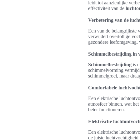
leidt tot aanzienlijke verb
effectiviteit van de
luchto
Verbetering van de lucht
Een van de belangrijkste v
verwijdert overtollige voc
gezondere leefomgeving, v
Schimmelbestrijding in 
Schimmelbestrijding
is c
schimmelvorming vermijde
schimmelgroei, maar draag
Comfortabele luchtvocht
Een elektrische luchtontv
atmosfeer binnen, wat het
beter functioneren.
Elektrische luchtontvoch
Een elektrische luchtontvo
de juiste luchtvochtigheid