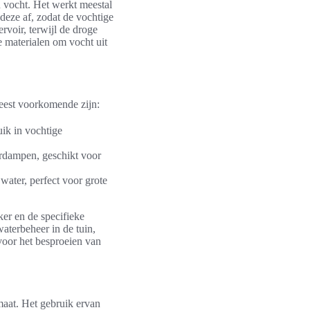
n vocht. Het werkt meestal
deze af, zodat de vochtige
rvoir, terwijl de droge
e materialen om vocht uit
eest voorkomende zijn:
uik in vochtige
erdampen, geschikt voor
water, perfect voor grote
ker en de specifieke
aterbeheer in de tuin,
 voor het besproeien van
maat. Het gebruik ervan