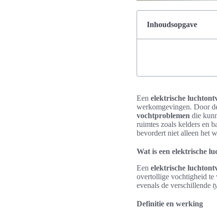
Inhoudsopgave
Een
elektrische luchtont
werkomgevingen. Door 
vochtproblemen
die kunn
ruimtes zoals kelders en 
bevordert niet alleen het 
Wat is een elektrische l
Een
elektrische luchtont
overtollige vochtigheid te
evenals de verschillende
t
Definitie en werking