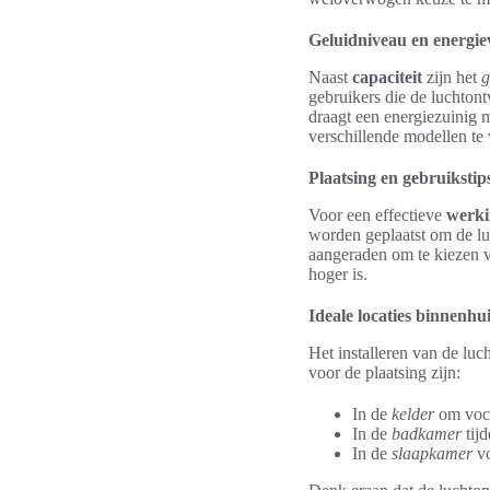
Geluidniveau en energie
Naast
capaciteit
zijn het
g
gebruikers die de luchtont
draagt een energiezuinig 
verschillende modellen te 
Plaatsing en gebruiksti
Voor een effectieve
werki
worden geplaatst om de lu
aangeraden om te kiezen 
hoger is.
Ideale locaties binnenhu
Het installeren van de luc
voor de plaatsing zijn:
In de
kelder
om voch
In de
badkamer
tijd
In de
slaapkamer
vo