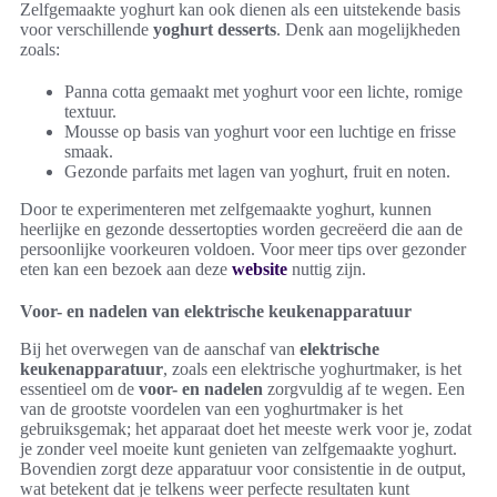
Zelfgemaakte yoghurt kan ook dienen als een uitstekende basis
voor verschillende
yoghurt desserts
. Denk aan mogelijkheden
zoals:
Panna cotta gemaakt met yoghurt voor een lichte, romige
textuur.
Mousse op basis van yoghurt voor een luchtige en frisse
smaak.
Gezonde parfaits met lagen van yoghurt, fruit en noten.
Door te experimenteren met zelfgemaakte yoghurt, kunnen
heerlijke en gezonde dessertopties worden gecreëerd die aan de
persoonlijke voorkeuren voldoen. Voor meer tips over gezonder
eten kan een bezoek aan deze
website
nuttig zijn.
Voor- en nadelen van elektrische keukenapparatuur
Bij het overwegen van de aanschaf van
elektrische
keukenapparatuur
, zoals een elektrische yoghurtmaker, is het
essentieel om de
voor- en nadelen
zorgvuldig af te wegen. Een
van de grootste voordelen van een yoghurtmaker is het
gebruiksgemak; het apparaat doet het meeste werk voor je, zodat
je zonder veel moeite kunt genieten van zelfgemaakte yoghurt.
Bovendien zorgt deze apparatuur voor consistentie in de output,
wat betekent dat je telkens weer perfecte resultaten kunt