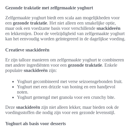
Gezonde traktatie met zelfgemaakte yoghurt
Zelfgemaakte yoghurt biedt een scala aan mogelijkheden voor
een
gezonde traktatie
. Het niet alleen een smakelijke optie,
maar ook een voedzame basis voor verschillende
snackideeën
en lekkernijen. Door de veelzijdigheid van zelfgemaakte yoghurt
kan het eenvoudig worden geïntegreerd in de dagelijkse voeding.
Creatieve snackideeën
Er zijn talloze manieren om zelfgemaakte yoghurt te combineren
met andere ingrediënten voor een
gezonde traktatie
. Enkele
populaire
snackideeën
zijn:
Yoghurt gecombineerd met verse seizoensgebonden fruit.
Yoghurt met een drizzle van honing en een handjevol
noten.
Yoghurt gemengd met granola voor een crunchy bite.
Deze
snackideeën
zijn niet alleen lekker, maar bieden ook de
voedingsstoffen die nodig zijn voor een gezonde levensstijl.
Yoghurt als basis voor desserts