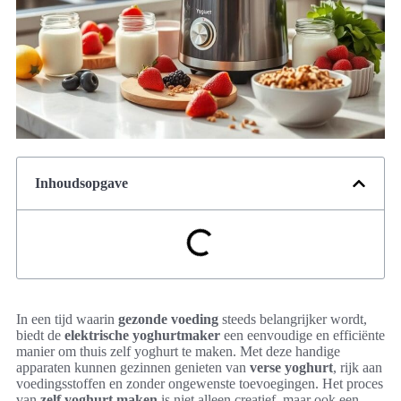
Inhoudsopgave
In een tijd waarin
gezonde voeding
steeds belangrijker wordt,
biedt de
elektrische yoghurtmaker
een eenvoudige en efficiënte
manier om thuis zelf yoghurt te maken. Met deze handige
apparaten kunnen gezinnen genieten van
verse yoghurt
, rijk aan
voedingsstoffen en zonder ongewenste toevoegingen. Het proces
van
zelf yoghurt maken
is niet alleen creatief, maar ook een