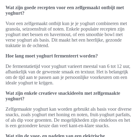
Wat zijn goede recepten voor een zelfgemaakt ontbijt met
yoghurt?
Voor een zelfgemaakt ontbijt kun je je yoghurt combineren met
granola, seizoensfruit of noten. Enkele populaire recepten zijn
yoghurt met bessen en havermout, of een smoothie bowl met
verse yoghurt als basis. Dit maakt het een heerlijke, gezonde
traktatie in de ochtend.
Hoe lang moet yoghurt fermenteert worden?
De fermentatietijd voor yoghurt varieert meestal van 6 tot 12 uur,
afhankelijk van de gewenste smaak en textuur. Het is belangrijk
om de tijd aan te passen aan je persoonlijke voorkeuren om een
ideale yoghurt te krijgen.
Wat zijn enkele creatieve snackideeën met zelfgemaakte
yoghurt?
Zelfgemaakte yoghurt kan worden gebruikt als basis voor diverse
snacks, zoals yoghurt met honing en noten, fruit-yoghurt parfaits,
of als dip voor groenten. De mogelijkheden zijn eindeloos en het
is een gezondere keuze dan veel kant-en-klare snacks.
Wat zijn de voor- en nadelen van een elektrische