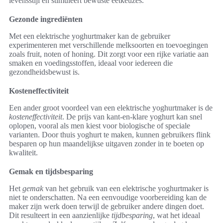
levensstijl en stimuleert bewuste eetkeuzes.
Gezonde ingrediënten
Met een elektrische yoghurtmaker kan de gebruiker
experimenteren met verschillende melksoorten en toevoegingen
zoals fruit, noten of honing. Dit zorgt voor een rijke variatie aan
smaken en voedingsstoffen, ideaal voor iedereen die
gezondheidsbewust is.
Kosteneffectiviteit
Een ander groot voordeel van een elektrische yoghurtmaker is de
kosteneffectiviteit
. De prijs van kant-en-klare yoghurt kan snel
oplopen, vooral als men kiest voor biologische of speciale
varianten. Door thuis yoghurt te maken, kunnen gebruikers flink
besparen op hun maandelijkse uitgaven zonder in te boeten op
kwaliteit.
Gemak en tijdsbesparing
Het
gemak
van het gebruik van een elektrische yoghurtmaker is
niet te onderschatten. Na een eenvoudige voorbereiding kan de
maker zijn werk doen terwijl de gebruiker andere dingen doet.
Dit resulteert in een aanzienlijke
tijdbesparing
, wat het ideaal