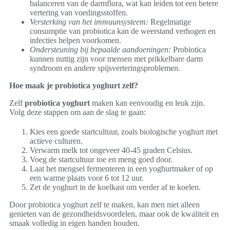
balanceren van de darmflora, wat kan leiden tot een betere
vertering van voedingsstoffen.
Versterking van het immuunsysteem:
Regelmatige
consumptie van probiotica kan de weerstand verhogen en
infecties helpen voorkomen.
Ondersteuning bij bepaalde aandoeningen:
Probiotica
kunnen nuttig zijn voor mensen met prikkelbare darm
syndroom en andere spijsverteringsproblemen.
Hoe maak je probiotica yoghurt zelf?
Zelf
probiotica yoghurt
maken kan eenvoudig en leuk zijn.
Volg deze stappen om aan de slag te gaan:
Kies een goede startcultuur, zoals biologische yoghurt met
actieve culturen.
Verwarm melk tot ongeveer 40-45 graden Celsius.
Voeg de startcultuur toe en meng goed door.
Laat het mengsel fermenteren in een yoghurtmaker of op
een warme plaats voor 6 tot 12 uur.
Zet de yoghurt in de koelkast om verder af te koelen.
Door probiotica yoghurt zelf te maken, kan men niet alleen
genieten van de gezondheidsvoordelen, maar ook de kwaliteit en
smaak volledig in eigen handen houden.