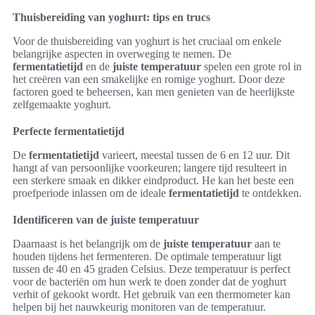
Thuisbereiding van yoghurt: tips en trucs
Voor de thuisbereiding van yoghurt is het cruciaal om enkele
belangrijke aspecten in overweging te nemen. De
fermentatietijd
en de
juiste temperatuur
spelen een grote rol in
het creëren van een smakelijke en romige yoghurt. Door deze
factoren goed te beheersen, kan men genieten van de heerlijkste
zelfgemaakte yoghurt.
Perfecte fermentatietijd
De
fermentatietijd
varieert, meestal tussen de 6 en 12 uur. Dit
hangt af van persoonlijke voorkeuren; langere tijd resulteert in
een sterkere smaak en dikker eindproduct. He kan het beste een
proefperiode inlassen om de ideale
fermentatietijd
te ontdekken.
Identificeren van de juiste temperatuur
Daarnaast is het belangrijk om de
juiste temperatuur
aan te
houden tijdens het fermenteren. De optimale temperatuur ligt
tussen de 40 en 45 graden Celsius. Deze temperatuur is perfect
voor de bacteriën om hun werk te doen zonder dat de yoghurt
verhit of gekookt wordt. Het gebruik van een thermometer kan
helpen bij het nauwkeurig monitoren van de temperatuur.