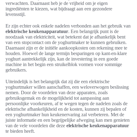
verwachten. Daarnaast heb je de vrijheid om je eigen
ingrediënten te kiezen, wat bijdraagt aan een gezondere
levensstijl.
Er zijn echter ook enkele nadelen verbonden aan het gebruik van
elektrische keukenapparatuur
. Een belangrijk punt is de
noodzaak van elektriciteit, wat betekent dat je afhankelijk bent
van een stopcontact om de yoghurtmaker te kunnen gebruiken.
Daarnaast zijn er de initiële aankoopkosten om rekening mee te
houden. Hoewel de lange termijn besparingen op kant-en-klare
yoghurt aantrekkelijk zijn, kan de investering in een goede
machine in het begin een struikelblok vormen voor sommige
gebruikers.
Uiteindelijk is het belangrijk dat zij die een elektrische
yoghurtmaker willen aanschaffen, een weloverwogen beslissing
nemen. Door de voordelen van deze apparaten, zoals
gebruiksgemak en de mogelijkheid tot aanpassing aan
persoonlijke voorkeuren, af te wegen tegen de nadelen zoals de
elektrische afhankelijkheid en de kosten, kunnen zij bepalen of
een yoghurtmaker hun keukenervaring zal verbeteren. Met de
juiste informatie en een begrijpelijke afweging kan men genieten
van de vele voordelen die deze
elektrische keukenapparatuur
te bieden heeft.