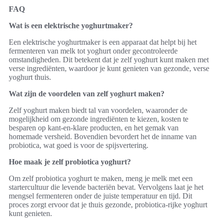
FAQ
Wat is een elektrische yoghurtmaker?
Een elektrische yoghurtmaker is een apparaat dat helpt bij het
fermenteren van melk tot yoghurt onder gecontroleerde
omstandigheden. Dit betekent dat je zelf yoghurt kunt maken met
verse ingrediënten, waardoor je kunt genieten van gezonde, verse
yoghurt thuis.
Wat zijn de voordelen van zelf yoghurt maken?
Zelf yoghurt maken biedt tal van voordelen, waaronder de
mogelijkheid om gezonde ingrediënten te kiezen, kosten te
besparen op kant-en-klare producten, en het gemak van
homemade versheid. Bovendien bevordert het de inname van
probiotica, wat goed is voor de spijsvertering.
Hoe maak je zelf probiotica yoghurt?
Om zelf probiotica yoghurt te maken, meng je melk met een
startercultuur die levende bacteriën bevat. Vervolgens laat je het
mengsel fermenteren onder de juiste temperatuur en tijd. Dit
proces zorgt ervoor dat je thuis gezonde, probiotica-rijke yoghurt
kunt genieten.