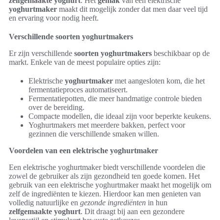
zelfgemaakte yoghurt
. Het
gemak
van een elektrische
yoghurtmaker
maakt dit mogelijk zonder dat men daar veel tijd
en ervaring voor nodig heeft.
Verschillende soorten yoghurtmakers
Er zijn verschillende
soorten yoghurtmakers
beschikbaar op de
markt. Enkele van de meest populaire opties zijn:
Elektrische
yoghurtmaker
met aangesloten kom, die het
fermentatieproces automatiseert.
Fermentatiepotten, die meer handmatige controle bieden
over de bereiding.
Compacte modellen, die ideaal zijn voor beperkte keukens.
Yoghurtmakers met meerdere bakken, perfect voor
gezinnen die verschillende smaken willen.
Voordelen van een elektrische yoghurtmaker
Een elektrische yoghurtmaker biedt verschillende voordelen die
zowel de gebruiker als zijn gezondheid ten goede komen. Het
gebruik van een elektrische yoghurtmaker maakt het mogelijk om
zelf de ingrediënten te kiezen. Hierdoor kan men genieten van
volledig natuurlijke en
gezonde ingrediënten
in hun
zelfgemaakte yoghurt
. Dit draagt bij aan een gezondere