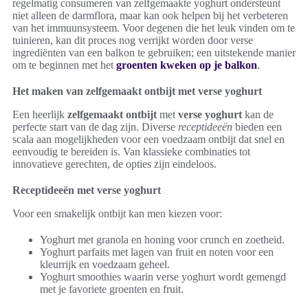
regelmatig consumeren van zelfgemaakte yoghurt ondersteunt
niet alleen de darmflora, maar kan ook helpen bij het verbeteren
van het immuunsysteem. Voor degenen die het leuk vinden om te
tuinieren, kan dit proces nog verrijkt worden door verse
ingrediënten van een balkon te gebruiken; een uitstekende manier
om te beginnen met het
groenten kweken op je balkon
.
Het maken van zelfgemaakt ontbijt met verse yoghurt
Een heerlijk
zelfgemaakt ontbijt
met
verse yoghurt
kan de
perfecte start van de dag zijn. Diverse
receptideeën
bieden een
scala aan mogelijkheden voor een voedzaam ontbijt dat snel en
eenvoudig te bereiden is. Van klassieke combinaties tot
innovatieve gerechten, de opties zijn eindeloos.
Receptideeën met verse yoghurt
Voor een smakelijk ontbijt kan men kiezen voor:
Yoghurt met granola en honing voor crunch en zoetheid.
Yoghurt parfaits met lagen van fruit en noten voor een
kleurrijk en voedzaam geheel.
Yoghurt smoothies waarin verse yoghurt wordt gemengd
met je favoriete groenten en fruit.