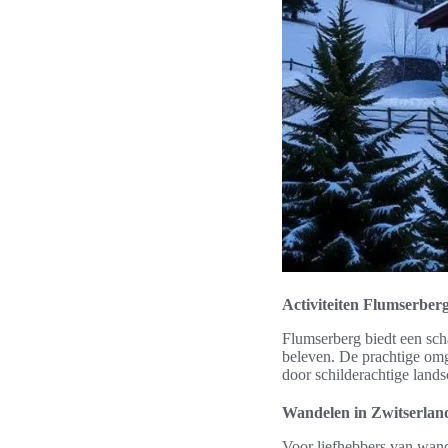
Activiteiten Flumserberg
Flumserberg biedt een sch
beleven. De prachtige om
door schilderachtige lands
Wandelen in Zwitserland
Voor liefhebbers van wand