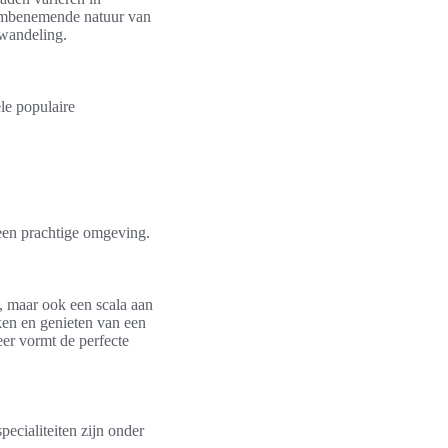
dembenemende natuur van
 wandeling.
le populaire
 een prachtige omgeving.
n, maar ook een scala aan
en en genieten van een
eer vormt de perfecte
pecialiteiten zijn onder