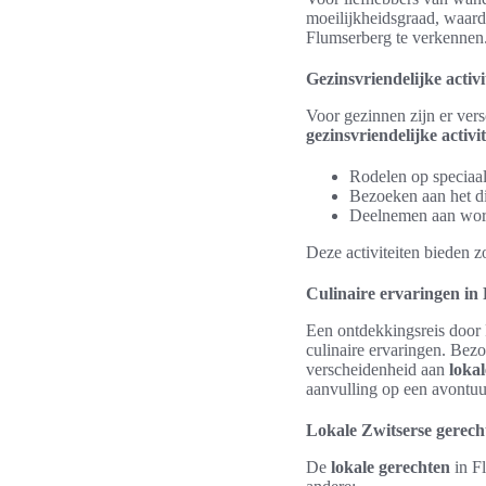
moeilijkheidsgraad, waar
Flumserberg te verkennen. 
Gezinsvriendelijke activi
Voor gezinnen zijn er vers
gezinsvriendelijke activi
Rodelen op speciaa
Bezoeken aan het d
Deelnemen aan wor
Deze activiteiten bieden 
Culinaire ervaringen in
Een ontdekkingsreis door F
culinaire ervaringen. Be
verscheidenheid aan
loka
aanvulling op een avontuur
Lokale Zwitserse gerech
De
lokale gerechten
in Fl