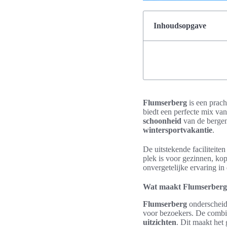
Inhoudsopgave
Flumserberg
is een prach
biedt een perfecte mix va
schoonheid
van de bergen
wintersportvakantie
.
De uitstekende faciliteiten 
plek is voor gezinnen, kop
onvergetelijke ervaring in
Wat maakt Flumserberg
Flumserberg
onderscheid
voor bezoekers. De combin
uitzichten
. Dit maakt het