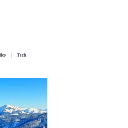
ies
Tech