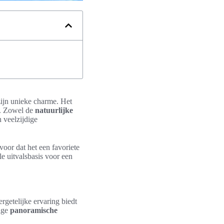
ijn unieke charme. Het
s. Zowel de
natuurlijke
 veelzijdige
oor dat het een favoriete
e uitvalsbasis voor een
ergetelijke ervaring biedt
tige
panoramische
.