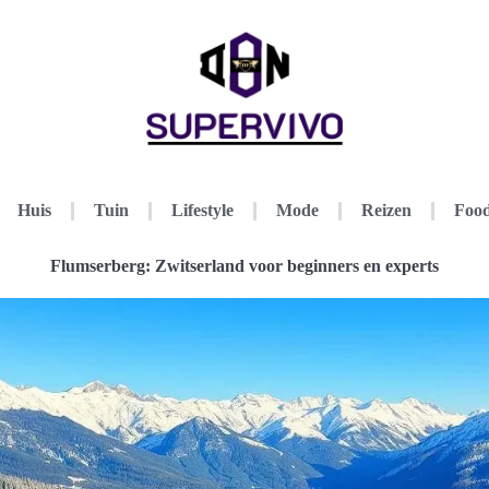
Huis
Tuin
Lifestyle
Mode
Reizen
Food
Flumserberg: Zwitserland voor beginners en experts