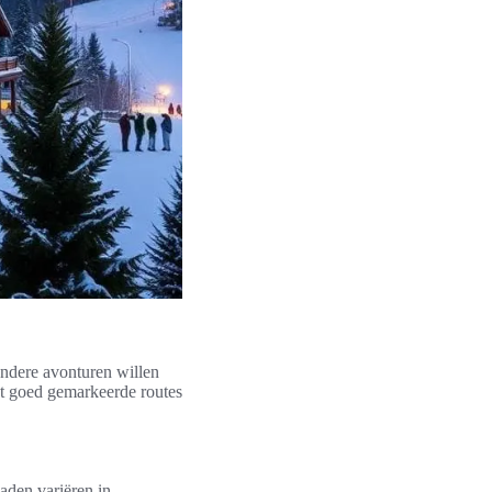
ndere avonturen willen
et goed gemarkeerde routes
aden variëren in