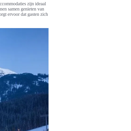
ccommodaties zijn ideaal
nnen samen genieten van
rgt ervoor dat gasten zich