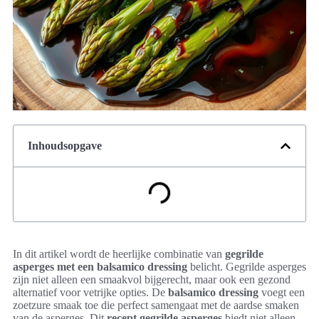
Inhoudsopgave
In dit artikel wordt de heerlijke combinatie van
gegrilde
asperges met een balsamico dressing
belicht. Gegrilde asperges
zijn niet alleen een smaakvol bijgerecht, maar ook een gezond
alternatief voor vetrijke opties. De
balsamico dressing
voegt een
zoetzure smaak toe die perfect samengaat met de aardse smaken
van de asperges. Dit
recept gegrilde asperges
biedt niet alleen