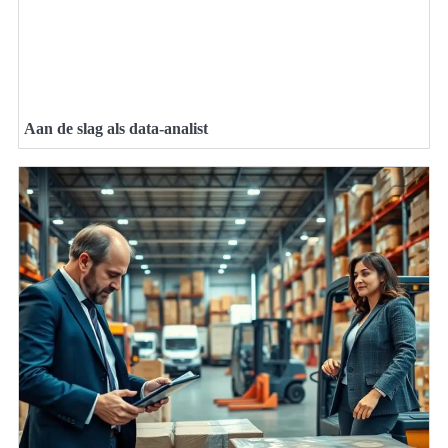
Aan de slag als data-analist