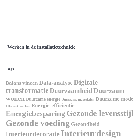
Werken in de installatietechniek
Tags
Digitale
Data-analyse
Balans vinden
transformatie
Duurzaamheid
Duurzaam
wonen
Duurzame mode
Duurzame energie
Duurzame materialen
Energie-efficiëntie
Efficiënt werken
Gezonde levensstijl
Energiebesparing
Gezonde voeding
Gezondheid
Interieurdesign
Interieurdecoratie