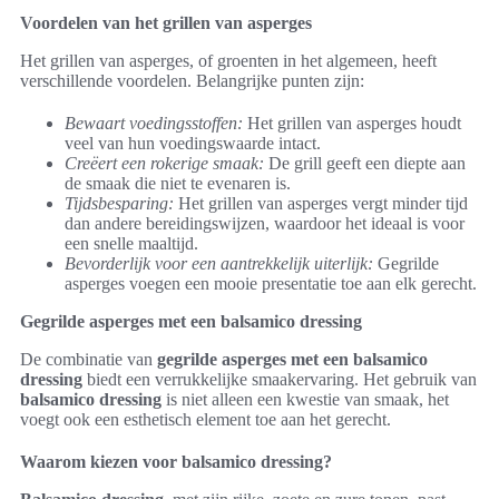
Voordelen van het grillen van asperges
Het grillen van asperges, of groenten in het algemeen, heeft
verschillende voordelen. Belangrijke punten zijn:
Bewaart voedingsstoffen:
Het grillen van asperges houdt
veel van hun voedingswaarde intact.
Creëert een rokerige smaak:
De grill geeft een diepte aan
de smaak die niet te evenaren is.
Tijdsbesparing:
Het grillen van asperges vergt minder tijd
dan andere bereidingswijzen, waardoor het ideaal is voor
een snelle maaltijd.
Bevorderlijk voor een aantrekkelijk uiterlijk:
Gegrilde
asperges voegen een mooie presentatie toe aan elk gerecht.
Gegrilde asperges met een balsamico dressing
De combinatie van
gegrilde asperges met een balsamico
dressing
biedt een verrukkelijke smaakervaring. Het gebruik van
balsamico dressing
is niet alleen een kwestie van smaak, het
voegt ook een esthetisch element toe aan het gerecht.
Waarom kiezen voor balsamico dressing?