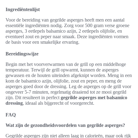
Ingrediëntenlijst
Voor de bereiding van gegrilde asperges heeft men een aantal
essentiële ingrediënten nodig. Zorg voor 500 gram verse groene
asperges, 3 eetlepels balsamico azijn, 2 eetlepels olijfolie, en
eventueel zout en peper naar smaak. Deze ingrediënten vormen
de basis voor een smakelijke ervaring.
Bereidingswijze
Begin met het voorverwarmen van de grill op een middelhoge
temperatuur. Terwijl de grill opwarmt, kunnen de asperges
gewassen en de houten uiteinden afgeknipt worden. Meng in een
kom de balsamico azijn, olijfolie, zout en peper, en meng de
asperges goed door de dressing. Leg de asperges op de grill voor
ongeveer 5-7 minuten, regelmatig draaiend tot ze mooi gegrild
zijn. Dit resulteert in perfect
gegrilde asperges met balsamico
dressing
, ideaal als bijgerecht of voorgerecht.
FAQ
Wat zijn de gezondheidsvoordelen van gegrilde asperges?
Gegrilde asperges zijn niet alleen laag in calorieën, maar ook rijk