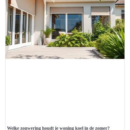
Welke zonwering houdt je woning koel in de zomer?