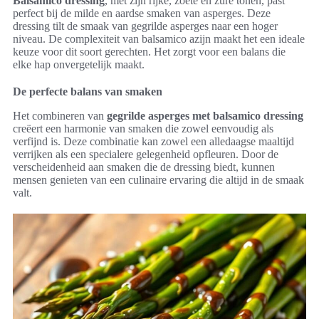
Balsamico dressing
, met zijn rijke, zoete en zure tonen, past
perfect bij de milde en aardse smaken van asperges. Deze
dressing tilt de smaak van gegrilde asperges naar een hoger
niveau. De complexiteit van balsamico azijn maakt het een ideale
keuze voor dit soort gerechten. Het zorgt voor een balans die
elke hap onvergetelijk maakt.
De perfecte balans van smaken
Het combineren van
gegrilde asperges met balsamico dressing
creëert een harmonie van smaken die zowel eenvoudig als
verfijnd is. Deze combinatie kan zowel een alledaagse maaltijd
verrijken als een specialere gelegenheid opfleuren. Door de
verscheidenheid aan smaken die de dressing biedt, kunnen
mensen genieten van een culinaire ervaring die altijd in de smaak
valt.