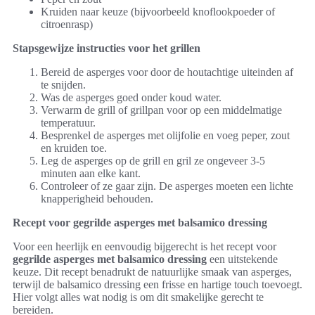
Kruiden naar keuze (bijvoorbeeld knoflookpoeder of
citroenrasp)
Stapsgewijze instructies voor het grillen
Bereid de asperges voor door de houtachtige uiteinden af
te snijden.
Was de asperges goed onder koud water.
Verwarm de grill of grillpan voor op een middelmatige
temperatuur.
Besprenkel de asperges met olijfolie en voeg peper, zout
en kruiden toe.
Leg de asperges op de grill en gril ze ongeveer 3-5
minuten aan elke kant.
Controleer of ze gaar zijn. De asperges moeten een lichte
knapperigheid behouden.
Recept voor gegrilde asperges met balsamico dressing
Voor een heerlijk en eenvoudig bijgerecht is het recept voor
gegrilde asperges met balsamico dressing
een uitstekende
keuze. Dit recept benadrukt de natuurlijke smaak van asperges,
terwijl de balsamico dressing een frisse en hartige touch toevoegt.
Hier volgt alles wat nodig is om dit smakelijke gerecht te
bereiden.