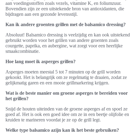
aan voedingsstoffen zoals vezels, vitamine K, en foliumzuur.
Bovendien zijn ze een uitstekende bron van antioxidanten, die
bijdragen aan een gezonde levensstijl.
Kan ik andere groenten grillen met de balsamico dressing?
Absoluut! Balsamico dressing is veelzijdig en kan ook uitstekend
gebruikt worden voor het grillen van andere groenten zoals
courgette, paprika, en aubergine, wat zorgt voor een heerlijke
smaakcombinatie.
Hoe lang moet ik asperges grillen?
Asperges moeten meestal 5 tot 7 minuten op de grill worden
gekookt. Het is belangrijk om ze regelmatig te draaien, zodat ze
gelijkmatig garen en een mooie grillmarkering krijgen.
Wat is de beste manier om groene asperges te bereiden voor
het grillen?
Snijd de houten uiteinden van de groene asperges af en spoel ze
goed af. Het is ook een goed idee om ze in een beetje olijfolie en
kruiden te marineren voordat je ze op de grill legt.
Welke type balsamico azijn kan ik het beste gebruiken?