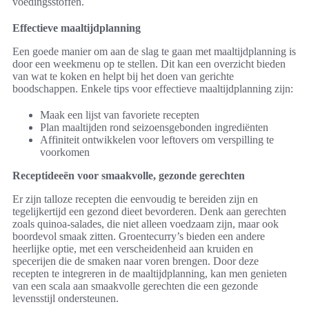
voedingsstoffen.
Effectieve maaltijdplanning
Een goede manier om aan de slag te gaan met maaltijdplanning is
door een weekmenu op te stellen. Dit kan een overzicht bieden
van wat te koken en helpt bij het doen van gerichte
boodschappen. Enkele tips voor effectieve maaltijdplanning zijn:
Maak een lijst van favoriete recepten
Plan maaltijden rond seizoensgebonden ingrediënten
Affiniteit ontwikkelen voor leftovers om verspilling te
voorkomen
Receptideeën voor smaakvolle, gezonde gerechten
Er zijn talloze recepten die eenvoudig te bereiden zijn en
tegelijkertijd een gezond dieet bevorderen. Denk aan gerechten
zoals quinoa-salades, die niet alleen voedzaam zijn, maar ook
boordevol smaak zitten. Groentecurry’s bieden een andere
heerlijke optie, met een verscheidenheid aan kruiden en
specerijen die de smaken naar voren brengen. Door deze
recepten te integreren in de maaltijdplanning, kan men genieten
van een scala aan smaakvolle gerechten die een gezonde
levensstijl ondersteunen.