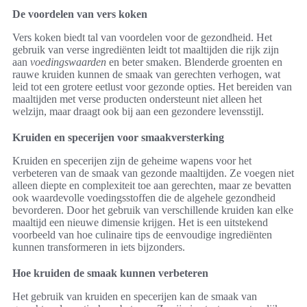
De voordelen van vers koken
Vers koken biedt tal van voordelen voor de gezondheid. Het
gebruik van verse ingrediënten leidt tot maaltijden die rijk zijn
aan
voedingswaarden
en beter smaken. Blenderde groenten en
rauwe kruiden kunnen de smaak van gerechten verhogen, wat
leid tot een grotere eetlust voor gezonde opties. Het bereiden van
maaltijden met verse producten ondersteunt niet alleen het
welzijn, maar draagt ook bij aan een gezondere levensstijl.
Kruiden en specerijen voor smaakversterking
Kruiden en specerijen zijn de geheime wapens voor het
verbeteren van de smaak van gezonde maaltijden. Ze voegen niet
alleen diepte en complexiteit toe aan gerechten, maar ze bevatten
ook waardevolle voedingsstoffen die de algehele gezondheid
bevorderen. Door het gebruik van verschillende kruiden kan elke
maaltijd een nieuwe dimensie krijgen. Het is een uitstekend
voorbeeld van hoe culinaire tips de eenvoudige ingrediënten
kunnen transformeren in iets bijzonders.
Hoe kruiden de smaak kunnen verbeteren
Het gebruik van kruiden en specerijen kan de smaak van