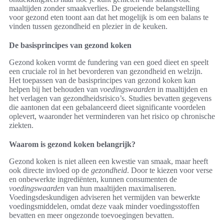
maaltijden zonder smaakverlies. De groeiende belangstelling
voor gezond eten toont aan dat het mogelijk is om een balans te
vinden tussen gezondheid en plezier in de keuken.
De basisprincipes van gezond koken
Gezond koken vormt de fundering van een goed dieet en speelt
een cruciale rol in het bevorderen van gezondheid en welzijn.
Het toepassen van de basisprincipes van gezond koken kan
helpen bij het behouden van
voedingswaarden
in maaltijden en
het verlagen van gezondheidsrisico’s. Studies bevatten gegevens
die aantonen dat een gebalanceerd dieet significante voordelen
oplevert, waaronder het verminderen van het risico op chronische
ziekten.
Waarom is gezond koken belangrijk?
Gezond koken is niet alleen een kwestie van smaak, maar heeft
ook directe invloed op de
gezondheid
. Door te kiezen voor verse
en onbewerkte ingrediënten, kunnen consumenten de
voedingswaarden
van hun maaltijden maximaliseren.
Voedingsdeskundigen adviseren het vermijden van bewerkte
voedingsmiddelen, omdat deze vaak minder voedingsstoffen
bevatten en meer ongezonde toevoegingen bevatten.