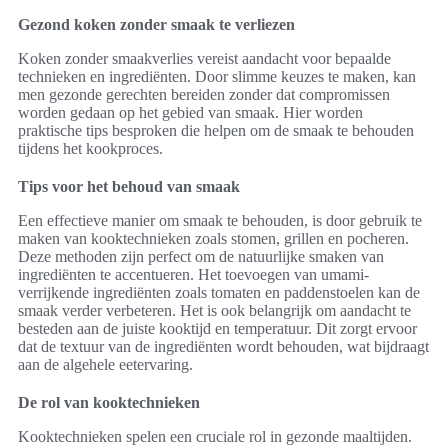
Gezond koken zonder smaak te verliezen
Koken zonder smaakverlies vereist aandacht voor bepaalde
technieken en ingrediënten. Door slimme keuzes te maken, kan
men gezonde gerechten bereiden zonder dat compromissen
worden gedaan op het gebied van smaak. Hier worden
praktische tips besproken die helpen om de smaak te behouden
tijdens het kookproces.
Tips voor het behoud van smaak
Een effectieve manier om smaak te behouden, is door gebruik te
maken van kooktechnieken zoals stomen, grillen en pocheren.
Deze methoden zijn perfect om de natuurlijke smaken van
ingrediënten te accentueren. Het toevoegen van umami-
verrijkende ingrediënten zoals tomaten en paddenstoelen kan de
smaak verder verbeteren. Het is ook belangrijk om aandacht te
besteden aan de juiste kooktijd en temperatuur. Dit zorgt ervoor
dat de textuur van de ingrediënten wordt behouden, wat bijdraagt
aan de algehele eetervaring.
De rol van kooktechnieken
Kooktechnieken spelen een cruciale rol in gezonde maaltijden.