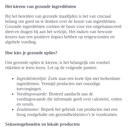
Het kiezen van gezonde ingrediënten
Bij het bereiden van gezonde maaltijden is het van cruciaal
belang om goed na te denken over de keuze van ingrediënten.
Gezonde ingrediënten vormen de basis voor een uitgebalanceerd
dieet en dragen bij aan het welzijn. Het maken van bewuste
keuzes kan een positieve impact hebben op eetgewoonten en
algehele voeding.
Hoe kies je gezonde opties?
Om gezonde opties te kiezen, is het belangrijk om voedsel
etiketten te leren lezen. Let op de volgende punten:
Ingrediëntenlijst:
Zoek naar een korte lijst met herkenbare
ingrediënten. Vermijd producten met onnodige
toevoegingen.
Voedingswaarde:
Besteed aandacht aan de
voedingswaarde die informatie geeft over calorieën, vetten
en vezels.
Zoutinname:
Beperk het gebruik van producten met een
hoog zoutgehalte om gezondheidsrisico’s te voorkomen.
Seizoensgebonden en lokale producten