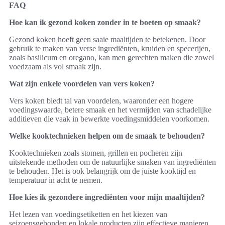
FAQ
Hoe kan ik gezond koken zonder in te boeten op smaak?
Gezond koken hoeft geen saaie maaltijden te betekenen. Door
gebruik te maken van verse ingrediënten, kruiden en specerijen,
zoals basilicum en oregano, kan men gerechten maken die zowel
voedzaam als vol smaak zijn.
Wat zijn enkele voordelen van vers koken?
Vers koken biedt tal van voordelen, waaronder een hogere
voedingswaarde, betere smaak en het vermijden van schadelijke
additieven die vaak in bewerkte voedingsmiddelen voorkomen.
Welke kooktechnieken helpen om de smaak te behouden?
Kooktechnieken zoals stomen, grillen en pocheren zijn
uitstekende methoden om de natuurlijke smaken van ingrediënten
te behouden. Het is ook belangrijk om de juiste kooktijd en
temperatuur in acht te nemen.
Hoe kies ik gezondere ingrediënten voor mijn maaltijden?
Het lezen van voedingsetiketten en het kiezen van
seizoensgebonden en lokale producten zijn effectieve manieren