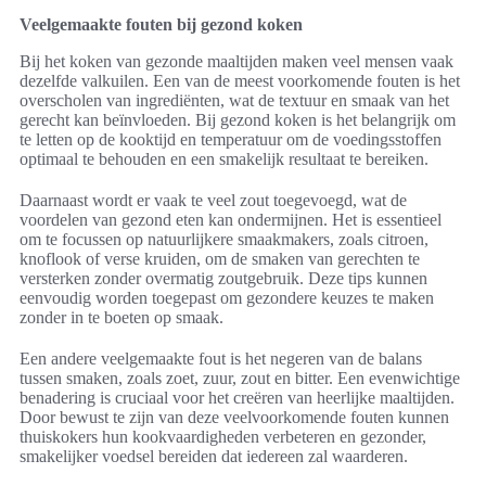
Veelgemaakte fouten bij gezond koken
Bij het koken van gezonde maaltijden maken veel mensen vaak
dezelfde valkuilen. Een van de meest voorkomende fouten is het
overscholen van ingrediënten, wat de textuur en smaak van het
gerecht kan beïnvloeden. Bij gezond koken is het belangrijk om
te letten op de kooktijd en temperatuur om de voedingsstoffen
optimaal te behouden en een smakelijk resultaat te bereiken.
Daarnaast wordt er vaak te veel zout toegevoegd, wat de
voordelen van gezond eten kan ondermijnen. Het is essentieel
om te focussen op natuurlijkere smaakmakers, zoals citroen,
knoflook of verse kruiden, om de smaken van gerechten te
versterken zonder overmatig zoutgebruik. Deze tips kunnen
eenvoudig worden toegepast om gezondere keuzes te maken
zonder in te boeten op smaak.
Een andere veelgemaakte fout is het negeren van de balans
tussen smaken, zoals zoet, zuur, zout en bitter. Een evenwichtige
benadering is cruciaal voor het creëren van heerlijke maaltijden.
Door bewust te zijn van deze veelvoorkomende fouten kunnen
thuiskokers hun kookvaardigheden verbeteren en gezonder,
smakelijker voedsel bereiden dat iedereen zal waarderen.