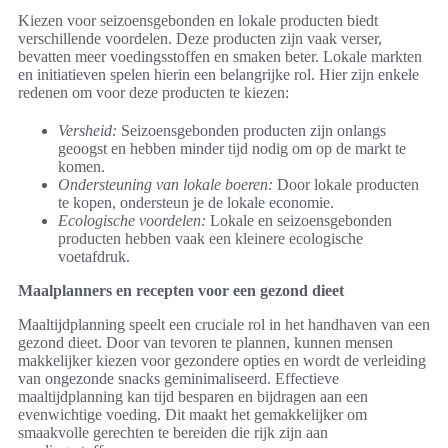
Kiezen voor seizoensgebonden en lokale producten biedt
verschillende voordelen. Deze producten zijn vaak verser,
bevatten meer voedingsstoffen en smaken beter. Lokale markten
en initiatieven spelen hierin een belangrijke rol. Hier zijn enkele
redenen om voor deze producten te kiezen:
Versheid:
Seizoensgebonden producten zijn onlangs
geoogst en hebben minder tijd nodig om op de markt te
komen.
Ondersteuning van lokale boeren:
Door lokale producten
te kopen, ondersteun je de lokale economie.
Ecologische voordelen:
Lokale en seizoensgebonden
producten hebben vaak een kleinere ecologische
voetafdruk.
Maalplanners en recepten voor een gezond dieet
Maaltijdplanning speelt een cruciale rol in het handhaven van een
gezond dieet. Door van tevoren te plannen, kunnen mensen
makkelijker kiezen voor gezondere opties en wordt de verleiding
van ongezonde snacks geminimaliseerd. Effectieve
maaltijdplanning kan tijd besparen en bijdragen aan een
evenwichtige voeding. Dit maakt het gemakkelijker om
smaakvolle gerechten te bereiden die rijk zijn aan