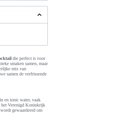
ocktail
die perfect is voor
unieke smaken samen, maar
rlijke mix van
n we samen de verfrissende
in en tonic water, vaak
in het Verenigd Koninkrijk
ic wordt gewaardeerd om