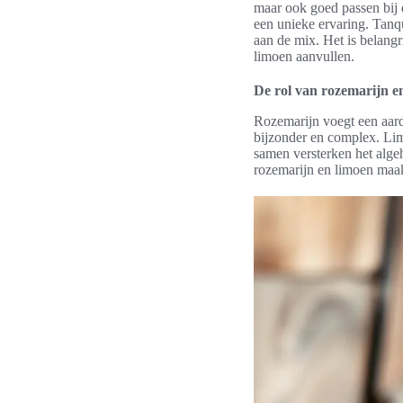
maar ook goed passen bij
een unieke ervaring. Tanq
aan de mix. Het is belang
limoen aanvullen.
De rol van rozemarijn e
Rozemarijn voegt een aard
bijzonder en complex. Lim
samen versterken het alge
rozemarijn en limoen maa