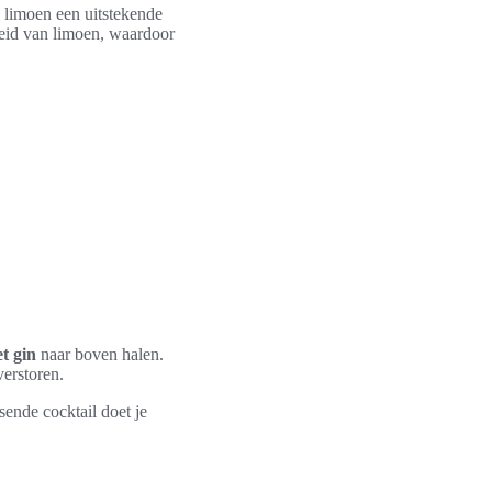
 limoen een uitstekende
heid van limoen, waardoor
t gin
naar boven halen.
verstoren.
ende cocktail doet je