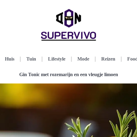
Huis
Tuin
Lifestyle
Mode
Reizen
Food
Gin Tonic met rozemarijn en een vleugje limoen