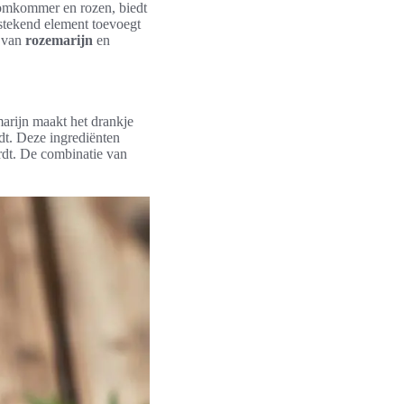
komkommer en rozen, biedt
tstekend element toevoegt
n van
rozemarijn
en
arijn maakt het drankje
dt. Deze ingrediënten
ordt. De combinatie van