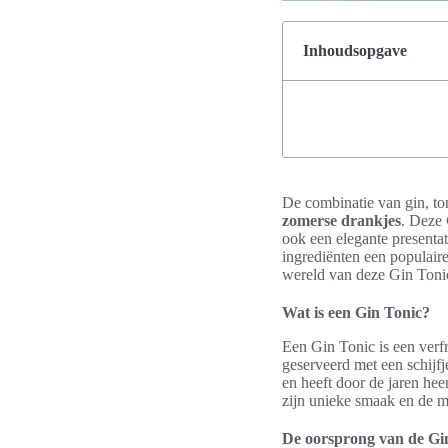
Inhoudsopgave
De combinatie van gin, to
zomerse drankjes
. Deze
ook een elegante presentat
ingrediënten een populair
wereld van deze Gin Toni
Wat is een Gin Tonic?
Een Gin Tonic is een verfr
geserveerd met een schijf
en heeft door de jaren he
zijn unieke smaak en de m
De oorsprong van de Gi