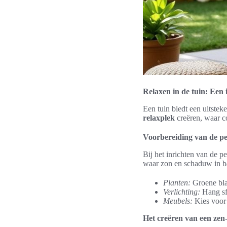
Relaxen in de tuin: Een i
Een tuin biedt een uitste
relaxplek
creëren, waar c
Voorbereiding van de pe
Bij het inrichten van de pe
waar zon en schaduw in ba
Planten:
Groene blad
Verlichting:
Hang sfe
Meubels:
Kies voor 
Het creëren van een ze