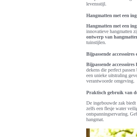
levensstijl.
Hangmatten met een inge
Hangmatten met een in
innovatieve hangmatten zi
ontwerp van hangmatte
tuinstijlen.
Bijpassende accessoires
Bijpassende accessoires
dekens die perfect passen 
een unieke uitstraling gev
verantwoorde omgeving.
Praktisch gebruik van d
De ingebouwde zak biedt 
zelfs een flesje water ve
ontspanningservaring. Geb
hangmat.