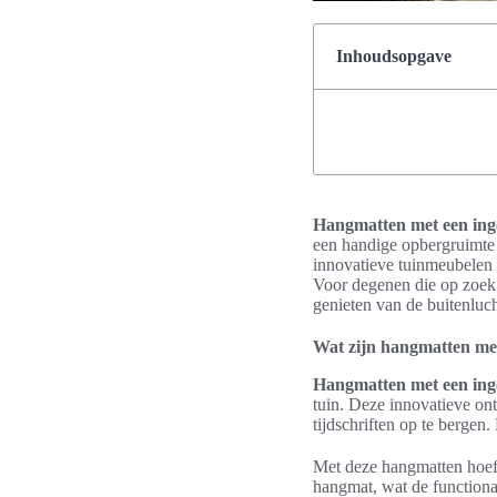
Inhoudsopgave
Hangmatten met een inge
een handige opbergruimte 
innovatieve tuinmeubelen z
Voor degenen die op zoek
genieten van de buitenluch
Wat zijn hangmatten met
Hangmatten met een in
tuin. Deze innovatieve o
tijdschriften op te bergen
Met deze hangmatten hoeft 
hangmat, wat de functional