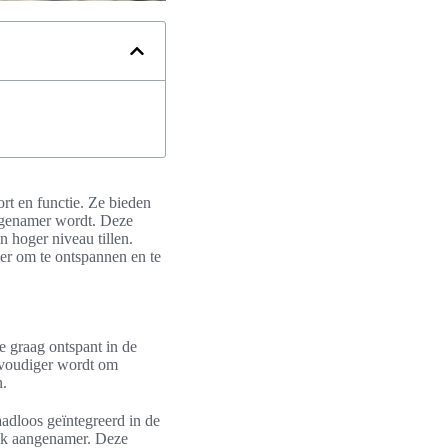
rt en functie. Ze bieden
genamer wordt. Deze
 hoger niveau tillen.
ier om te ontspannen en te
e graag ontspant in de
nvoudiger wordt om
n.
aadloos geïntegreerd in de
 ook aangenamer. Deze