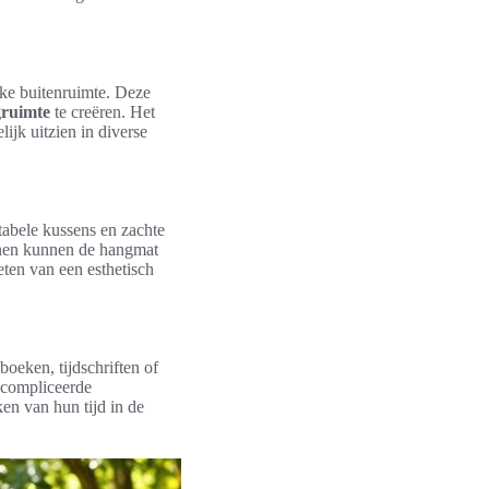
elke buitenruimte. Deze
gruimte
te creëren. Het
ijk uitzien in diverse
abele kussens en zachte
ronen kunnen de hangmat
eten van een esthetisch
boeken, tijdschriften of
ecompliceerde
en van hun tijd in de