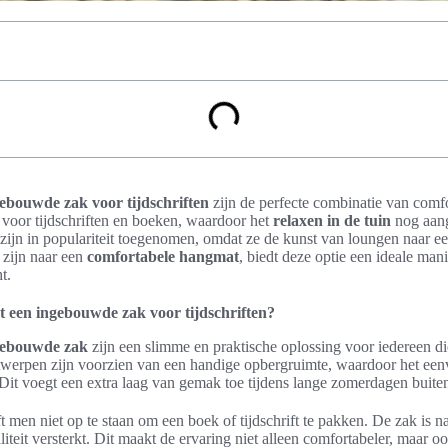
bouwde zak voor tijdschriften
zijn de perfecte combinatie van comfo
voor tijdschriften en boeken, waardoor het
relaxen in de tuin
nog aan
ijn in populariteit toegenomen, omdat ze de kunst van loungen naar een
 zijn naar een
comfortabele hangmat
, biedt deze optie een ideale man
t.
 een ingebouwde zak voor tijdschriften?
gebouwde zak
zijn een slimme en praktische oplossing voor iedereen di
ntwerpen zijn voorzien van een handige opbergruimte, waardoor het ee
. Dit voegt een extra laag van gemak toe tijdens lange zomerdagen buite
men niet op te staan om een boek of tijdschrift te pakken. De zak is n
iteit versterkt. Dit maakt de ervaring niet alleen comfortabeler, maar