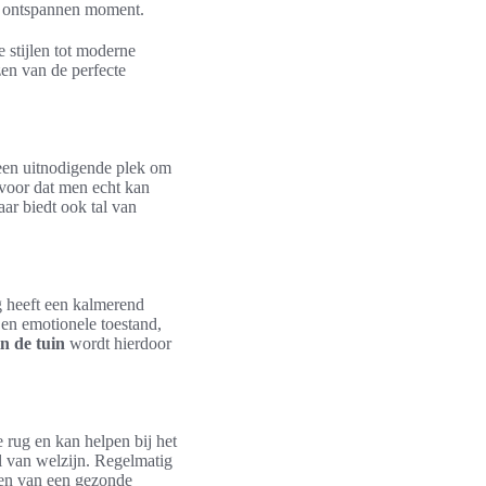
n ontspannen moment.
e stijlen tot moderne
zen van de perfecte
 een uitnodigende plek om
ervoor dat men echt kan
ar biedt ook tal van
 heeft een kalmerend
e en emotionele toestand,
n de tuin
wordt hierdoor
 rug en kan helpen bij het
l van welzijn. Regelmatig
den van een gezonde