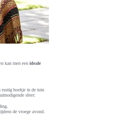
ngen kan men een
ideale
 rustig hoekje in de tuin
uitnodigende sfeer:
ling.
tijdens de vroege avond.