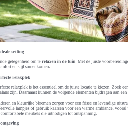
deale setting
kende gelegenheid om te
relaxen in de tuin
. Met de juiste voorbereidi
omfort en stijl samenkomen.
rfecte relaxplek
rfecte relaxplek is het essentieel om de juiste locatie te kiezen. Zoek een
lans zijn. Daarnaast kunnen de volgende elementen bijdragen aan een 
eren en kleurrijke bloemen zorgen voor een frisse en levendige uitstra
ervolle lampjes of gebruik kaarsen voor een warme ambiance, vooral 
comfortabele meubels die uitnodigen tot ontspanning.
n-omgeving