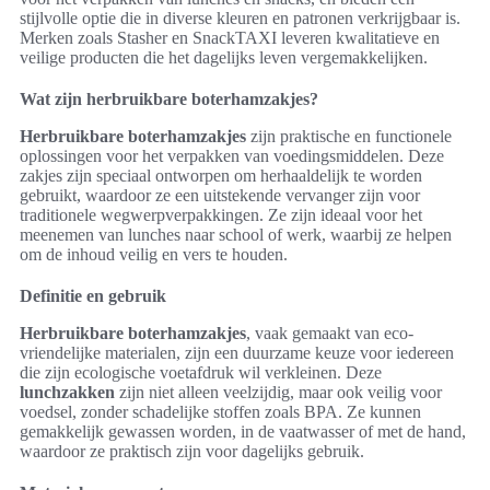
stijlvolle optie die in diverse kleuren en patronen verkrijgbaar is.
Merken zoals Stasher en SnackTAXI leveren kwalitatieve en
veilige producten die het dagelijks leven vergemakkelijken.
Wat zijn herbruikbare boterhamzakjes?
Herbruikbare boterhamzakjes
zijn praktische en functionele
oplossingen voor het verpakken van voedingsmiddelen. Deze
zakjes zijn speciaal ontworpen om herhaaldelijk te worden
gebruikt, waardoor ze een uitstekende vervanger zijn voor
traditionele wegwerpverpakkingen. Ze zijn ideaal voor het
meenemen van lunches naar school of werk, waarbij ze helpen
om de inhoud veilig en vers te houden.
Definitie en gebruik
Herbruikbare boterhamzakjes
, vaak gemaakt van eco-
vriendelijke materialen, zijn een duurzame keuze voor iedereen
die zijn ecologische voetafdruk wil verkleinen. Deze
lunchzakken
zijn niet alleen veelzijdig, maar ook veilig voor
voedsel, zonder schadelijke stoffen zoals BPA. Ze kunnen
gemakkelijk gewassen worden, in de vaatwasser of met de hand,
waardoor ze praktisch zijn voor dagelijks gebruik.