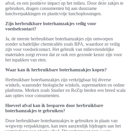
afval, en een positieve impact op het milieu. Door deze zakjes te
gebruiken, dragen consumenten bij aan duurzame
lunchverpakkingen en plasticvrije lunchoplossingen.
Zijn herbruikbare boterhamzakjes veilig voor
voedselcontact?
Ja, de meeste herbruikbare boterhamzakjes zijn ontworpen
zonder schadelijke chemicaliën zoals BPA, waardoor ze veilig
zijn voor voedselcontact. Het gebruik van milievriendelijke
materialen zorgt ervoor dat ze ook een gezonde keuze zijn voor
het inpakken van eten.
Waar kan ik herbruikbare boterhamzakjes kopen?
Herbruikbare boterhamzakjes zijn verkrijgbaar bij diverse
winkels, waaronder biologische winkels, supermarkten en online
platforms. Merken zoals Stasher en ReZip bieden een breed scala
aan opties voor consumenten.
Hoeveel afval kan ik besparen door herbruikbare
boterhamzakjes te gebruiken?
Door herbruikbare boterhamzakjes te gebruiken in plaats van
wegwerp verpakkingen, kan men aanzienlijk bijdragen aan het