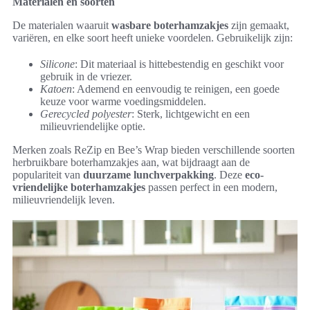
Materialen en soorten
De materialen waaruit
wasbare boterhamzakjes
zijn gemaakt,
variëren, en elke soort heeft unieke voordelen. Gebruikelijk zijn:
Silicone
: Dit materiaal is hittebestendig en geschikt voor
gebruik in de vriezer.
Katoen
: Ademend en eenvoudig te reinigen, een goede
keuze voor warme voedingsmiddelen.
Gerecycled polyester
: Sterk, lichtgewicht en een
milieuvriendelijke optie.
Merken zoals ReZip en Bee’s Wrap bieden verschillende soorten
herbruikbare boterhamzakjes aan, wat bijdraagt aan de
populariteit van
duurzame lunchverpakking
. Deze
eco-
vriendelijke boterhamzakjes
passen perfect in een modern,
milieuvriendelijk leven.