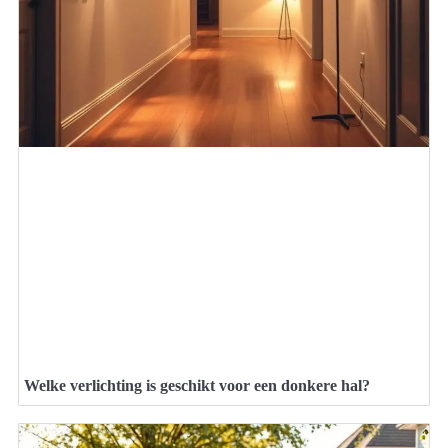
Welke verlichting is geschikt voor een donkere hal?