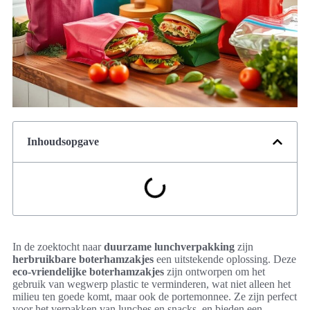
Inhoudsopgave
In de zoektocht naar
duurzame lunchverpakking
zijn
herbruikbare boterhamzakjes
een uitstekende oplossing. Deze
eco-vriendelijke boterhamzakjes
zijn ontworpen om het
gebruik van wegwerp plastic te verminderen, wat niet alleen het
milieu ten goede komt, maar ook de portemonnee. Ze zijn perfect
voor het verpakken van lunches en snacks, en bieden een