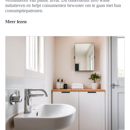
verminderen van plastic afval. Dit ondersteunt zero waste
initiatieven en helpt consumenten bewuster om te gaan met hun
consumptiepatronen.
Meer lezen