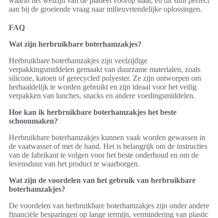
waarin het welzijn van de planeet voorop staat, en dit sluit perfect
aan bij de groeiende vraag naar milieuvriendelijke oplossingen.
FAQ
Wat zijn herbruikbare boterhamzakjes?
Herbruikbare boterhamzakjes zijn veelzijdige
verpakkingsmiddelen gemaakt van duurzame materialen, zoals
silicone, katoen of gerecycled polyester. Ze zijn ontworpen om
herhaaldelijk te worden gebruikt en zijn ideaal voor het veilig
verpakken van lunches, snacks en andere voedingsmiddelen.
Hoe kan ik herbruikbare boterhamzakjes het beste
schoonmaken?
Herbruikbare boterhamzakjes kunnen vaak worden gewassen in
de vaatwasser of met de hand. Het is belangrijk om de instructies
van de fabrikant te volgen voor het beste onderhoud en om de
levensduur van het product te waarborgen.
Wat zijn de voordelen van het gebruik van herbruikbare
boterhamzakjes?
De voordelen van herbruikbare boterhamzakjes zijn onder andere
financiële besparingen op lange termijn, vermindering van plastic