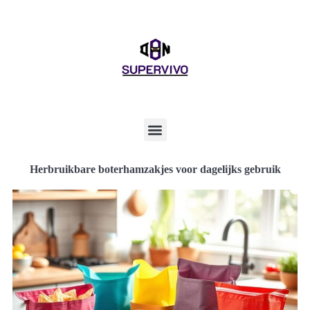
Herbruikbare boterhamzakjes voor dagelijks gebruik