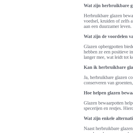
Wat zijn herbruikbare 
Herbruikbare glazen bewaa
voedsel, kruiden of zelfs a
aan een duurzamer leven.
Wat zijn de voordelen v
Glazen opbergpotten bied
hebben ze een positieve i
langer mee, wat leidt tot 
Kan ik herbruikbare gla
Ja, herbruikbare glazen c
conserveren van groenten,
Hoe helpen glazen bewaa
Glazen bewaarpotten helpe
specerijen en restjes. Hier
Wat zijn enkele alternat
Naast herbruikbare glazen 