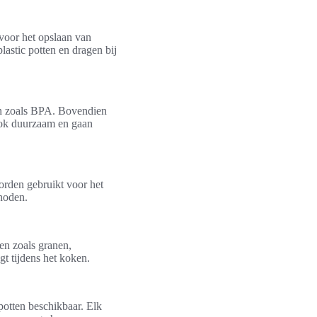
voor het opslaan van
plastic potten en dragen bij
ën zoals BPA. Bovendien
 ook duurzaam en gaan
orden gebruikt voor het
thoden.
en zoals granen,
ogt tijdens het koken.
potten beschikbaar. Elk