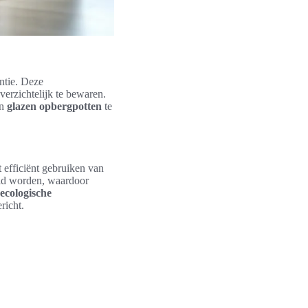
ëntie. Deze
erzichtelijk te bewaren.
in
glazen opbergpotten
te
 efficiënt gebruiken van
eld worden, waardoor
ecologische
richt.