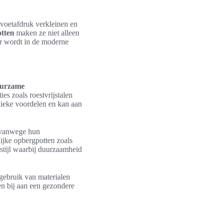
oetafdruk verkleinen en
otten
maken ze niet alleen
er wordt in de moderne
urzame
es zoals roestvrijstalen
nieke voordelen en kan aan
l vanwege hun
ijke opbergpotten zoals
stijl waarbij duurzaamheid
gebruik van materialen
n bij aan een gezondere