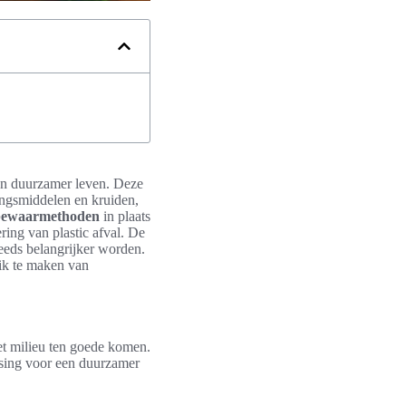
een duurzamer leven. Deze
ingsmiddelen en kruiden,
 bewaarmethoden
in plaats
ring van plastic afval. De
eeds belangrijker worden.
ik te maken van
et milieu ten goede komen.
ssing voor een duurzamer