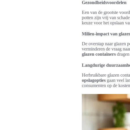
Gezondheidsvoordelen
Een van de grootste voor
potten zijn vrij van schad
keuze voor het opslaan va
Milieu-impact van glaze
De overstap naar glazen po
verminderen de vraag naar
glazen containers
dragen 
Langdurige duurzaamhe
Herbruikbare glazen conta
opslagopties
gaan veel la
consumenten op de kosten