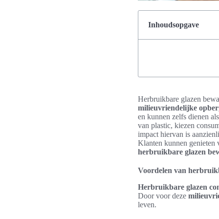
Inhoudsopgave
Herbruikbare glazen bewaa
milieuvriendelijke opbe
en kunnen zelfs dienen al
van plastic, kiezen consum
impact hiervan is aanzienl
Klanten kunnen genieten 
herbruikbare glazen bew
Voordelen van herbruikb
Herbruikbare glazen con
Door voor deze
milieuvri
leven.