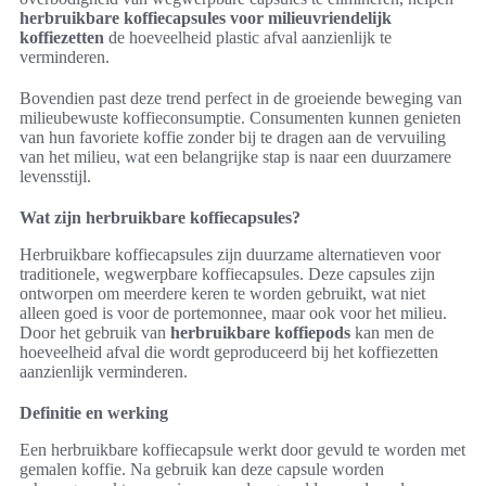
herbruikbare koffiecapsules voor milieuvriendelijk
koffiezetten
de hoeveelheid plastic afval aanzienlijk te
verminderen.
Bovendien past deze trend perfect in de groeiende beweging van
milieubewuste koffieconsumptie. Consumenten kunnen genieten
van hun favoriete koffie zonder bij te dragen aan de vervuiling
van het milieu, wat een belangrijke stap is naar een duurzamere
levensstijl.
Wat zijn herbruikbare koffiecapsules?
Herbruikbare koffiecapsules zijn duurzame alternatieven voor
traditionele, wegwerpbare koffiecapsules. Deze capsules zijn
ontworpen om meerdere keren te worden gebruikt, wat niet
alleen goed is voor de portemonnee, maar ook voor het milieu.
Door het gebruik van
herbruikbare koffiepods
kan men de
hoeveelheid afval die wordt geproduceerd bij het koffiezetten
aanzienlijk verminderen.
Definitie en werking
Een herbruikbare koffiecapsule werkt door gevuld te worden met
gemalen koffie. Na gebruik kan deze capsule worden