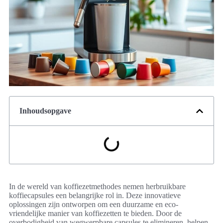
Inhoudsopgave
In de wereld van koffiezetmethodes nemen herbruikbare
koffiecapsules een belangrijke rol in. Deze innovatieve
oplossingen zijn ontworpen om een duurzame en eco-
vriendelijke manier van koffiezetten te bieden. Door de
overbodigheid van wegwerpbare capsules te elimineren, helpen