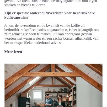
gevuld. Dit biedt consumenten de mogelijkheid om hun eigen
smaken en blends te kiezen.
Zijn er speciale onderhoudsvereisten voor herbruikbare
koffiecapsules?
Ja, om de levensduur en de kwaliteit van de koffie uit
herbruikbare koffiecapsules te garanderen, is het belangrijk om
ze regelmatig schoon te maken. Dit kan doorgaans gedaan
worden met warm water en een zachte borstel, afhankelijk van
het merkspecifieke onderhoudsadvies.
Meer lezen