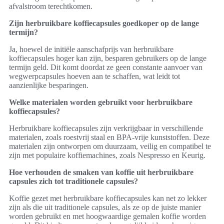
afvalstroom terechtkomen.
Zijn herbruikbare koffiecapsules goedkoper op de lange
termijn?
Ja, hoewel de initiële aanschafprijs van herbruikbare
koffiecapsules hoger kan zijn, besparen gebruikers op de lange
termijn geld. Dit komt doordat ze geen constante aanvoer van
wegwerpcapsules hoeven aan te schaffen, wat leidt tot
aanzienlijke besparingen.
Welke materialen worden gebruikt voor herbruikbare
koffiecapsules?
Herbruikbare koffiecapsules zijn verkrijgbaar in verschillende
materialen, zoals roestvrij staal en BPA-vrije kunststoffen. Deze
materialen zijn ontworpen om duurzaam, veilig en compatibel te
zijn met populaire koffiemachines, zoals Nespresso en Keurig.
Hoe verhouden de smaken van koffie uit herbruikbare
capsules zich tot traditionele capsules?
Koffie gezet met herbruikbare koffiecapsules kan net zo lekker
zijn als die uit traditionele capsules, als ze op de juiste manier
worden gebruikt en met hoogwaardige gemalen koffie worden