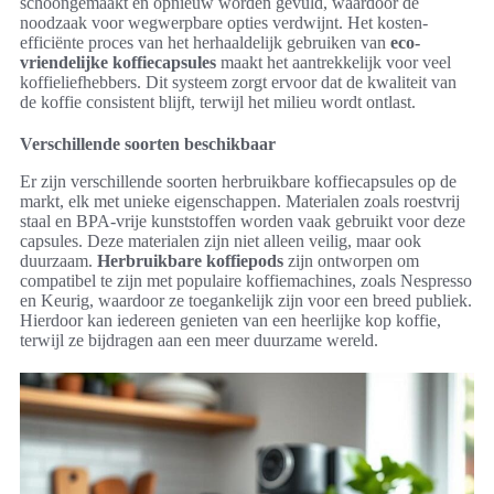
schoongemaakt en opnieuw worden gevuld, waardoor de
noodzaak voor wegwerpbare opties verdwijnt. Het kosten-
efficiënte proces van het herhaaldelijk gebruiken van
eco-
vriendelijke koffiecapsules
maakt het aantrekkelijk voor veel
koffieliefhebbers. Dit systeem zorgt ervoor dat de kwaliteit van
de koffie consistent blijft, terwijl het milieu wordt ontlast.
Verschillende soorten beschikbaar
Er zijn verschillende soorten herbruikbare koffiecapsules op de
markt, elk met unieke eigenschappen. Materialen zoals roestvrij
staal en BPA-vrije kunststoffen worden vaak gebruikt voor deze
capsules. Deze materialen zijn niet alleen veilig, maar ook
duurzaam.
Herbruikbare koffiepods
zijn ontworpen om
compatibel te zijn met populaire koffiemachines, zoals Nespresso
en Keurig, waardoor ze toegankelijk zijn voor een breed publiek.
Hierdoor kan iedereen genieten van een heerlijke kop koffie,
terwijl ze bijdragen aan een meer duurzame wereld.