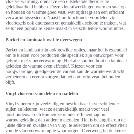
vloerverwarming, omdat ze een uitstekende thermische
geleidbaarheid hebben. Deze vloerafwerkingen warmen snel op
en houden de warmte goed vast, wat bijdraagt aan een efficiënt
verwarmingssysteem. Naast hun functionele voordelen zijn
vloertegels ook duurzaam en gemakkelijk schoon te maken, wat
ze tot een populaire keuze maakt in verschillende woonruimtes.
Parket en laminaat: wat te overwegen
Parket en laminaat zijn ook gewilde opties, maar het is essentieel
om te kiezen voor producten die specifiek zijn ontworpen voor
gebruik met vloerverwarming. Niet alle soorten hout en laminaat
geleiden de warmte even effectief. Kiezen voor een
hoogwaardige, goedgekeurde variant kan de warmteoverdracht
verbeteren en ervoor zorgen dat het comfortniveau behouden
blijft.
Vinyl vloeren: voordelen en nadelen
Vinyl vloeren zijn veelzijdig en beschikbaar in verschillende
stijlen en kleuren, wat ze aantrekkelijk maakt voor veel
huishoudens. Toch kunnen ze minder efficiënt zijn in
warmtegeleiding dan andere materialen. Het is belangrijk om de
juiste dikte en kwaliteit van vinyl te selecteren om de effectiviteit
van de vloerverwarming te waarborgen. Overweeg bij de keuze