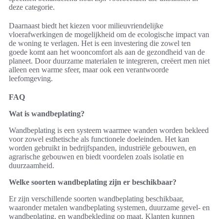
deze categorie.
Daarnaast biedt het kiezen voor milieuvriendelijke
vloerafwerkingen de mogelijkheid om de ecologische impact van
de woning te verlagen. Het is een investering die zowel ten
goede komt aan het wooncomfort als aan de gezondheid van de
planeet. Door duurzame materialen te integreren, creëert men niet
alleen een warme sfeer, maar ook een verantwoorde
leefomgeving.
FAQ
Wat is wandbeplating?
Wandbeplating is een systeem waarmee wanden worden bekleed
voor zowel esthetische als functionele doeleinden. Het kan
worden gebruikt in bedrijfspanden, industriële gebouwen, en
agrarische gebouwen en biedt voordelen zoals isolatie en
duurzaamheid.
Welke soorten wandbeplating zijn er beschikbaar?
Er zijn verschillende soorten wandbeplating beschikbaar,
waaronder metalen wandbeplating systemen, duurzame gevel- en
wandbeplating, en wandbekleding op maat. Klanten kunnen