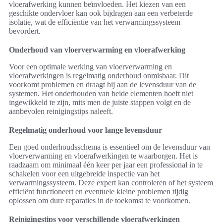
vloerafwerking kunnen beïnvloeden. Het kiezen van een
geschikte ondervloer kan ook bijdragen aan een verbeterde
isolatie, wat de efficiëntie van het verwarmingssysteem
bevordert.
Onderhoud van vloerverwarming en vloerafwerking
Voor een optimale werking van vloerverwarming en
vloerafwerkingen is regelmatig onderhoud onmisbaar. Dit
voorkomt problemen en draagt bij aan de levensduur van de
systemen. Het onderhouden van beide elementen hoeft niet
ingewikkeld te zijn, mits men de juiste stappen volgt en de
aanbevolen reinigingstips naleeft.
Regelmatig onderhoud voor lange levensduur
Een goed onderhoudsschema is essentieel om de levensduur van
vloerverwarming en vloerafwerkingen te waarborgen. Het is
raadzaam om minimaal één keer per jaar een professional in te
schakelen voor een uitgebreide inspectie van het
verwarmingssysteem. Deze expert kan controleren of het systeem
efficiënt functioneert en eventuele kleine problemen tijdig
oplossen om dure reparaties in de toekomst te voorkomen.
Reinigingstips voor verschillende vloerafwerkingen