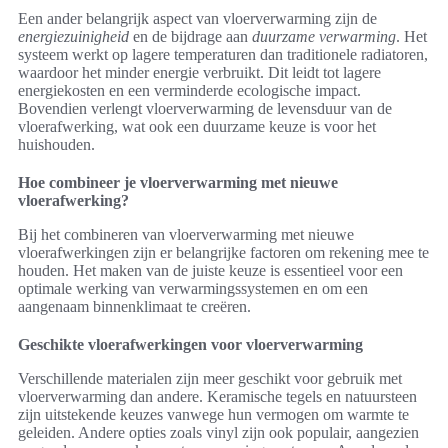
Een ander belangrijk aspect van vloerverwarming zijn de
energiezuinigheid
en de bijdrage aan
duurzame verwarming
. Het
systeem werkt op lagere temperaturen dan traditionele radiatoren,
waardoor het minder energie verbruikt. Dit leidt tot lagere
energiekosten en een verminderde ecologische impact.
Bovendien verlengt vloerverwarming de levensduur van de
vloerafwerking, wat ook een duurzame keuze is voor het
huishouden.
Hoe combineer je vloerverwarming met nieuwe
vloerafwerking?
Bij het combineren van vloerverwarming met nieuwe
vloerafwerkingen zijn er belangrijke factoren om rekening mee te
houden. Het maken van de juiste keuze is essentieel voor een
optimale werking van verwarmingssystemen en om een
aangenaam binnenklimaat te creëren.
Geschikte vloerafwerkingen voor vloerverwarming
Verschillende materialen zijn meer geschikt voor gebruik met
vloerverwarming dan andere. Keramische tegels en natuursteen
zijn uitstekende keuzes vanwege hun vermogen om warmte te
geleiden. Andere opties zoals vinyl zijn ook populair, aangezien