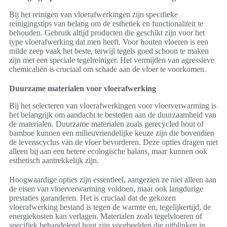
Bij het reinigen van vloerafwerkingen zijn specifieke
reinigingstips van belang om de esthetiek en functionaliteit te
behouden. Gebruik altijd producten die geschikt zijn voor het
type vloerafwerking dat men heeft. Voor houten vloeren is een
milde zeep vaak het beste, terwijl tegels goed schoon te maken
zijn met een speciale tegelreiniger. Het vermijden van agressieve
chemicaliën is cruciaal om schade aan de vloer te voorkomen.
Duurzame materialen voor vloerafwerking
Bij het selecteren van vloerafwerkingen voor vloerverwarming is
het belangrijk om aandacht te besteden aan de duurzaamheid van
de materialen. Duurzame materialen zoals gerecycled hout of
bamboe kunnen een milieuvriendelijke keuze zijn die bovendien
de levenscyclus van de vloer bevorderen. Deze opties dragen niet
alleen bij aan een betere ecologische balans, maar kunnen ook
esthetisch aantrekkelijk zijn.
Hoogwaardige opties zijn essentieel, aangezien ze niet alleen aan
de eisen van vloerverwarming voldoen, maar ook langdurige
prestaties garanderen. Het is cruciaal dat de gekozen
vloerafwerking bestand is tegen de warmte en, tegelijkertijd, de
energiekosten kan verlagen. Materialen zoals tegelvloeren of
specifiek behandelend hout zijn voorbeelden die uitblinken in