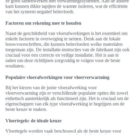
ze goed samenwerken met verwarmingssystemen. Aan de andere
kant kunnen dikke tapijten de warmte isoleren, wat de efficiëntie
van het systeem negatief beïnvloedt.
Factoren om rekening mee te houden
Naast de geschiktheid van vloerafwerkingen is het essentieel om
enkele factoren in overweging te nemen. Denk aan de lokale
bouwvoorschriften, die kunnen beïnvloeden welke materialen
toegestaan zijn. De installatie-instructies van de fabrikant zijn ook
cruciaal voor een correcte en veilige installatie. Het is aan te
raden om deze richtlijnen zorgvuldig te volgen voor de beste
resultaten.
Populaire vloerafwerkingen voor vloerverwarming
Bij het kiezen van de juiste vloerafwerking voor
vloerverwarming zijn er verschillende populaire opties die zowel
esthetisch aantrekkelijk als functioneel zijn. Het is cruciaal om de
eigenschappen van elk type vloerafwerking te begrijpen om de
beste keuze te maken.
Vloertegels: de ideale keuze
Vloertegels worden vaak beschouwd als de beste keuze voor