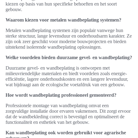
kiezen op basis van hun specifieke behoeften en het soort
gebouw.
Waarom kiezen voor metalen wandbeplating systemen?
Metalen wandbeplating systemen zijn populair vanwege hun
sterke structuur, lange levensduur en onderhoudsarm karakter. Ze
zijn ook zeer geschikt voor moderne bouwprojecten en bieden
uitstekend isolerende wandbeplating oplossingen.
Welke voordelen bieden duurzame gevel- en wandbeplating?
Duurzame gevel- en wandbeplating is ontworpen met
milieuvriendelijke materialen en biedt voordelen zoals energie-
efficiëntie, lagere onderhoudskosten en een langere levensduur,
wat bijdraagt aan de ecologische voetafdruk van een gebouw.
Hoe wordt wandbeplating professioneel gemonteerd?
Professionele montage van wandbeplating omvat een
zorgvuldige installatie door ervaren vakmensen. Dit zorgt ervoor
dat de wandbekleding correct is bevestigd en optimaliseert de
functionaliteit en esthetiek van het gebouw.
Kan wandbeplating ook worden gebruikt voor agrarische