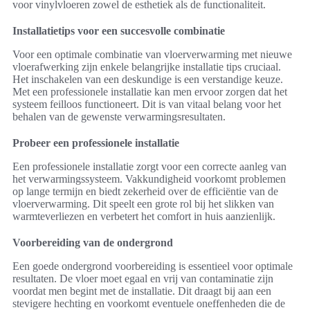
voor vinylvloeren zowel de esthetiek als de functionaliteit.
Installatietips voor een succesvolle combinatie
Voor een optimale combinatie van vloerverwarming met nieuwe
vloerafwerking zijn enkele belangrijke installatie tips cruciaal.
Het inschakelen van een deskundige is een verstandige keuze.
Met een professionele installatie kan men ervoor zorgen dat het
systeem feilloos functioneert. Dit is van vitaal belang voor het
behalen van de gewenste verwarmingsresultaten.
Probeer een professionele installatie
Een professionele installatie zorgt voor een correcte aanleg van
het verwarmingssysteem. Vakkundigheid voorkomt problemen
op lange termijn en biedt zekerheid over de efficiëntie van de
vloerverwarming. Dit speelt een grote rol bij het slikken van
warmteverliezen en verbetert het comfort in huis aanzienlijk.
Voorbereiding van de ondergrond
Een goede ondergrond voorbereiding is essentieel voor optimale
resultaten. De vloer moet egaal en vrij van contaminatie zijn
voordat men begint met de installatie. Dit draagt bij aan een
stevigere hechting en voorkomt eventuele oneffenheden die de