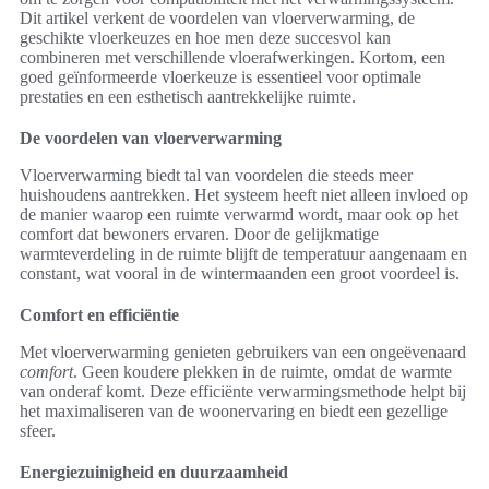
Dit artikel verkent de voordelen van vloerverwarming, de
geschikte vloerkeuzes en hoe men deze succesvol kan
combineren met verschillende vloerafwerkingen. Kortom, een
goed geïnformeerde vloerkeuze is essentieel voor optimale
prestaties en een esthetisch aantrekkelijke ruimte.
De voordelen van vloerverwarming
Vloerverwarming biedt tal van voordelen die steeds meer
huishoudens aantrekken. Het systeem heeft niet alleen invloed op
de manier waarop een ruimte verwarmd wordt, maar ook op het
comfort dat bewoners ervaren. Door de gelijkmatige
warmteverdeling in de ruimte blijft de temperatuur aangenaam en
constant, wat vooral in de wintermaanden een groot voordeel is.
Comfort en efficiëntie
Met vloerverwarming genieten gebruikers van een ongeëvenaard
comfort
. Geen koudere plekken in de ruimte, omdat de warmte
van onderaf komt. Deze efficiënte verwarmingsmethode helpt bij
het maximaliseren van de woonervaring en biedt een gezellige
sfeer.
Energiezuinigheid en duurzaamheid