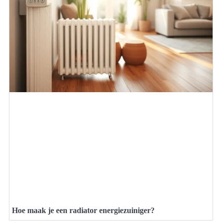
Hoe maak je een radiator energiezuiniger?