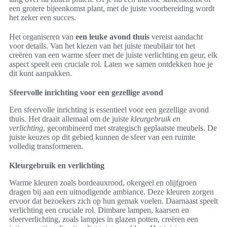
een grotere bijeenkomst plant, met de juiste voorbereiding wordt
het zeker een succes.
Het organiseren van
een leuke avond thuis
vereist aandacht
voor details. Van het kiezen van het juiste meubilair tot het
creëren van een warme sfeer met de juiste verlichting en geur, elk
aspect speelt een cruciale rol. Laten we samen ontdekken hoe je
dit kunt aanpakken.
Sfeervolle inrichting voor een gezellige avond
Een sfeervolle inrichting is essentieel voor een gezellige avond
thuis. Het draait allemaal om de juiste
kleurgebruik en
verlichting
, gecombineerd met strategisch geplaatste meubels. De
juiste keuzes op dit gebied kunnen de sfeer van een ruimte
volledig transformeren.
Kleurgebruik en verlichting
Warme kleuren zoals bordeauxrood, okergeel en olijfgroen
dragen bij aan een uitnodigende ambiance. Deze kleuren zorgen
ervoor dat bezoekers zich op hun gemak voelen. Daarnaast speelt
verlichting een cruciale rol. Dimbare lampen, kaarsen en
sfeerverlichting, zoals lampjes in glazen potten, creëren een