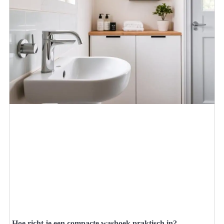
Hoe richt je een compacte washoek praktisch in?