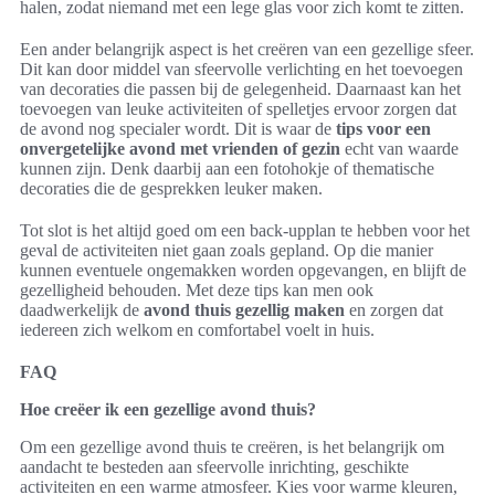
halen, zodat niemand met een lege glas voor zich komt te zitten.
Een ander belangrijk aspect is het creëren van een gezellige sfeer.
Dit kan door middel van sfeervolle verlichting en het toevoegen
van decoraties die passen bij de gelegenheid. Daarnaast kan het
toevoegen van leuke activiteiten of spelletjes ervoor zorgen dat
de avond nog specialer wordt. Dit is waar de
tips voor een
onvergetelijke avond met vrienden of gezin
echt van waarde
kunnen zijn. Denk daarbij aan een fotohokje of thematische
decoraties die de gesprekken leuker maken.
Tot slot is het altijd goed om een back-upplan te hebben voor het
geval de activiteiten niet gaan zoals gepland. Op die manier
kunnen eventuele ongemakken worden opgevangen, en blijft de
gezelligheid behouden. Met deze tips kan men ook
daadwerkelijk de
avond thuis gezellig maken
en zorgen dat
iedereen zich welkom en comfortabel voelt in huis.
FAQ
Hoe creëer ik een gezellige avond thuis?
Om een gezellige avond thuis te creëren, is het belangrijk om
aandacht te besteden aan sfeervolle inrichting, geschikte
activiteiten en een warme atmosfeer. Kies voor warme kleuren,