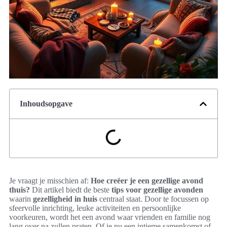
Inhoudsopgave
Je vraagt je misschien af:
Hoe creëer je een gezellige avond
thuis?
Dit artikel biedt de beste
tips voor gezellige avonden
waarin
gezelligheid in huis
centraal staat. Door te focussen op
sfeervolle inrichting, leuke activiteiten en persoonlijke
voorkeuren, wordt het een avond waar vrienden en familie nog
lang over na zullen praten. Of je nu een intieme samenkomst of