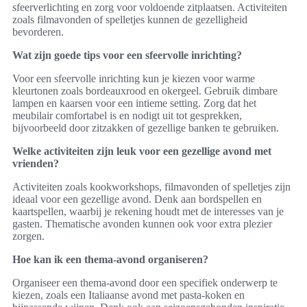
sfeerverlichting en zorg voor voldoende zitplaatsen. Activiteiten
zoals filmavonden of spelletjes kunnen de gezelligheid
bevorderen.
Wat zijn goede tips voor een sfeervolle inrichting?
Voor een sfeervolle inrichting kun je kiezen voor warme
kleurtonen zoals bordeauxrood en okergeel. Gebruik dimbare
lampen en kaarsen voor een intieme setting. Zorg dat het
meubilair comfortabel is en nodigt uit tot gesprekken,
bijvoorbeeld door zitzakken of gezellige banken te gebruiken.
Welke activiteiten zijn leuk voor een gezellige avond met
vrienden?
Activiteiten zoals kookworkshops, filmavonden of spelletjes zijn
ideaal voor een gezellige avond. Denk aan bordspellen en
kaartspellen, waarbij je rekening houdt met de interesses van je
gasten. Thematische avonden kunnen ook voor extra plezier
zorgen.
Hoe kan ik een thema-avond organiseren?
Organiseer een thema-avond door een specifiek onderwerp te
kiezen, zoals een Italiaanse avond met pasta-koken en