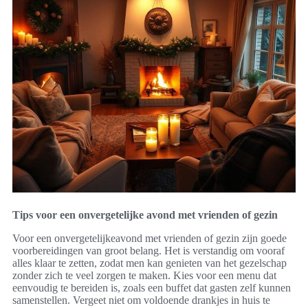
Tips voor een onvergetelijke avond met vrienden of gezin
Voor een onvergetelijkeavond met vrienden of gezin zijn goede
voorbereidingen van groot belang. Het is verstandig om vooraf
alles klaar te zetten, zodat men kan genieten van het gezelschap
zonder zich te veel zorgen te maken. Kies voor een menu dat
eenvoudig te bereiden is, zoals een buffet dat gasten zelf kunnen
samenstellen. Vergeet niet om voldoende drankjes in huis te