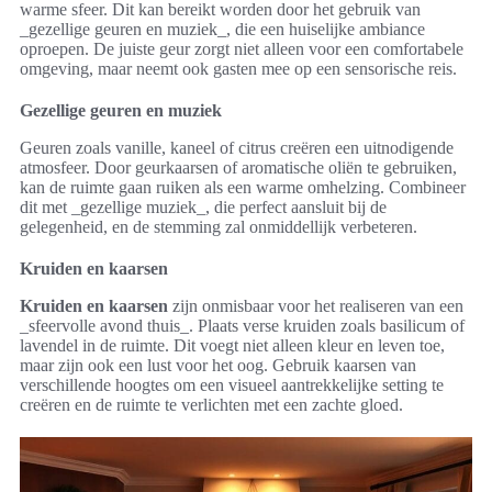
warme sfeer. Dit kan bereikt worden door het gebruik van
_gezellige geuren en muziek_, die een huiselijke ambiance
oproepen. De juiste geur zorgt niet alleen voor een comfortabele
omgeving, maar neemt ook gasten mee op een sensorische reis.
Gezellige geuren en muziek
Geuren zoals vanille, kaneel of citrus creëren een uitnodigende
atmosfeer. Door geurkaarsen of aromatische oliën te gebruiken,
kan de ruimte gaan ruiken als een warme omhelzing. Combineer
dit met _gezellige muziek_, die perfect aansluit bij de
gelegenheid, en de stemming zal onmiddellijk verbeteren.
Kruiden en kaarsen
Kruiden en kaarsen
zijn onmisbaar voor het realiseren van een
_sfeervolle avond thuis_. Plaats verse kruiden zoals basilicum of
lavendel in de ruimte. Dit voegt niet alleen kleur en leven toe,
maar zijn ook een lust voor het oog. Gebruik kaarsen van
verschillende hoogtes om een visueel aantrekkelijke setting te
creëren en de ruimte te verlichten met een zachte gloed.