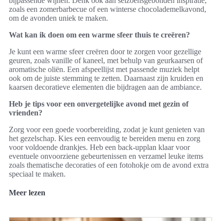
bijpassende wijnen. Denk ook aan seizoensgebonden inspiratie,
zoals een zomerbarbecue of een winterse chocolademelkavond,
om de avonden uniek te maken.
Wat kan ik doen om een warme sfeer thuis te creëren?
Je kunt een warme sfeer creëren door te zorgen voor gezellige
geuren, zoals vanille of kaneel, met behulp van geurkaarsen of
aromatische oliën. Een afspeellijst met passende muziek helpt
ook om de juiste stemming te zetten. Daarnaast zijn kruiden en
kaarsen decoratieve elementen die bijdragen aan de ambiance.
Heb je tips voor een onvergetelijke avond met gezin of
vrienden?
Zorg voor een goede voorbereiding, zodat je kunt genieten van
het gezelschap. Kies een eenvoudig te bereiden menu en zorg
voor voldoende drankjes. Heb een back-upplan klaar voor
eventuele onvoorziene gebeurtenissen en verzamel leuke items
zoals thematische decoraties of een fotohokje om de avond extra
speciaal te maken.
Meer lezen