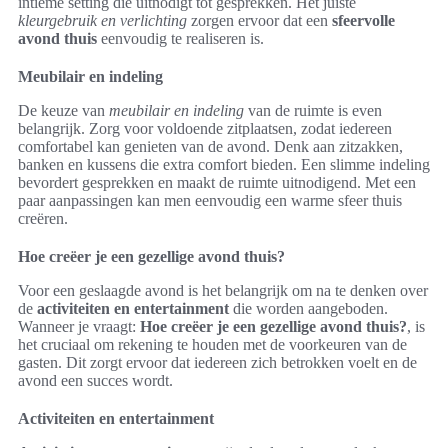
intieme setting die uitnodigt tot gesprekken. Het juiste
kleurgebruik en verlichting
zorgen ervoor dat een
sfeervolle
avond thuis
eenvoudig te realiseren is.
Meubilair en indeling
De keuze van
meubilair en indeling
van de ruimte is even
belangrijk. Zorg voor voldoende zitplaatsen, zodat iedereen
comfortabel kan genieten van de avond. Denk aan zitzakken,
banken en kussens die extra comfort bieden. Een slimme indeling
bevordert gesprekken en maakt de ruimte uitnodigend. Met een
paar aanpassingen kan men eenvoudig een warme sfeer thuis
creëren.
Hoe creëer je een gezellige avond thuis?
Voor een geslaagde avond is het belangrijk om na te denken over
de
activiteiten en entertainment
die worden aangeboden.
Wanneer je vraagt:
Hoe creëer je een gezellige avond thuis?
, is
het cruciaal om rekening te houden met de voorkeuren van de
gasten. Dit zorgt ervoor dat iedereen zich betrokken voelt en de
avond een succes wordt.
Activiteiten en entertainment