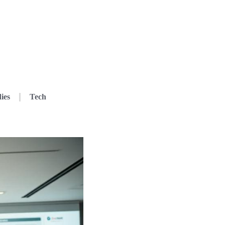
ies
Tech