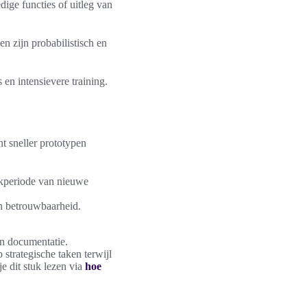
ige functies of uitleg van
n zijn probabilistisch en
 en intensievere training.
nt sneller prototypen
rkperiode van nieuwe
en betrouwbaarheid.
en documentatie.
 strategische taken terwijl
e dit stuk lezen via
hoe