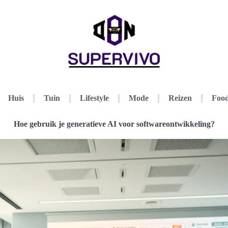
Huis
Tuin
Lifestyle
Mode
Reizen
Food
Hoe gebruik je generatieve AI voor softwareontwikkeling?