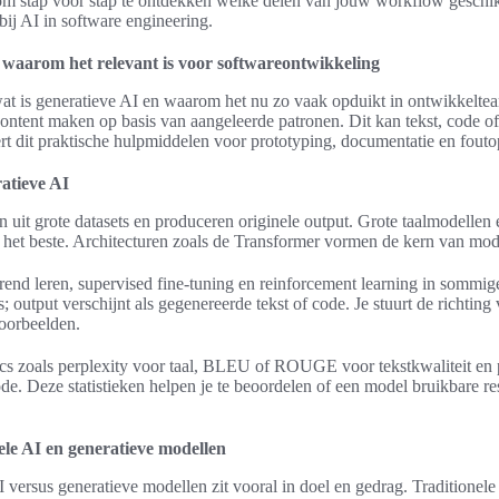
om stap voor stap te ontdekken welke delen van jouw workflow geschikt
 bij AI in software engineering.
n waarom het relevant is voor softwareontwikkeling
 wat is generatieve AI en waarom het nu zo vaak opduikt in ontwikkelte
ntent maken op basis van aangeleerde patronen. Dit kan tekst, code of
rt dit praktische hulpmiddelen voor prototyping, documentatie en fouto
atieve AI
 uit grote datasets en produceren originele output. Grote taalmodellen
 het beste. Architecturen zoals de Transformer vormen de kern van mod
erend leren, supervised fine-tuning en reinforcement learning in sommig
; output verschijnt als gegenereerde tekst of code. Je stuurt de richtin
oorbeelden.
rics zoals perplexity voor taal, BLEU of ROUGE voor tekstkwaliteit en 
e. Deze statistieken helpen je te beoordelen of een model bruikbare re
nele AI en generatieve modellen
I versus generatieve modellen zit vooral in doel en gedrag. Traditionele 