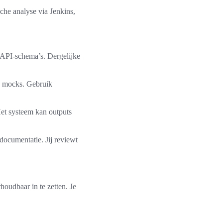
sche analyse via Jenkins,
nAPI-schema’s. Dergelijke
en mocks. Gebruik
et systeem kan outputs
 documentatie. Jij reviewt
houdbaar in te zetten. Je