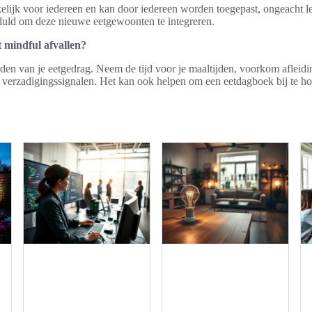
kelijk voor iedereen en kan door iedereen worden toegepast, ongeacht lee
duld om deze nieuwe eetgewoonten te integreren.
 mindful afvallen?
en van je eetgedrag. Neem de tijd voor je maaltijden, voorkom afleidi
verzadigingssignalen. Het kan ook helpen om een eetdagboek bij te h