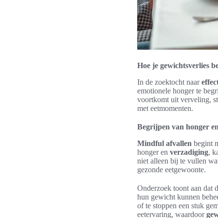
Hoe je gewichtsverlies b
In de zoektocht naar
effec
emotionele honger te begr
voortkomt uit verveling, 
met eetmomenten.
Begrijpen van honger en
Mindful afvallen
begint m
honger en
verzadiging
, k
niet alleen bij te vullen 
gezonde eetgewoonte.
Onderzoek toont aan dat d
hun gewicht kunnen beheer
of te stoppen een stuk gem
eetervaring, waardoor
gew