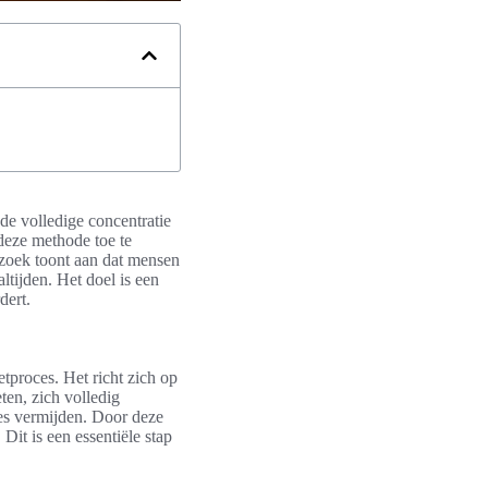
 de volledige concentratie
deze methode toe te
rzoek toont aan dat mensen
tijden. Het doel is een
dert.
tproces. Het richt zich op
ten, zich volledig
nes vermijden. Door deze
. Dit is een essentiële stap