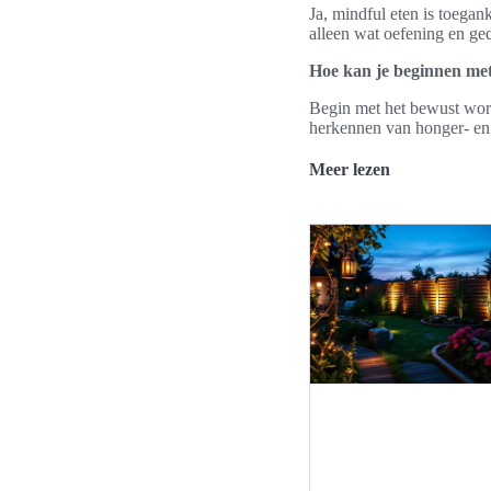
Ja, mindful eten is toegan
alleen wat oefening en ge
Hoe kan je beginnen met
Begin met het bewust word
herkennen van honger- en 
Meer lezen