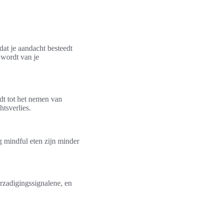
dat je aandacht besteedt
 wordt van je
dt tot het nemen van
htsverlies.
 mindful eten zijn minder
erzadigingssignalene, en