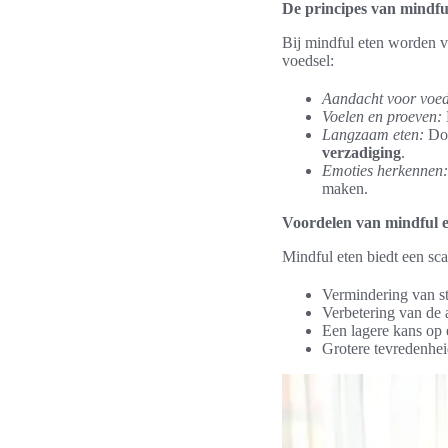
De principes van mindfu
Bij mindful eten worden v
voedsel:
Aandacht voor voed
Voelen en proeven:
Langzaam eten:
Doo
verzadiging
.
Emoties herkennen:
maken.
Voordelen van mindful e
Mindful eten biedt een sc
Vermindering van st
Verbetering van de a
Een lagere kans op 
Grotere tevredenhei