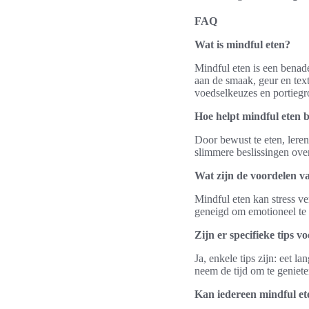
FAQ
Wat is mindful eten?
Mindful eten is een benade
aan de smaak, geur en text
voedselkeuzes en portiegr
Hoe helpt mindful eten b
Door bewust te eten, lere
slimmere beslissingen over
Wat zijn de voordelen va
Mindful eten kan stress v
geneigd om emotioneel te 
Zijn er specifieke tips v
Ja, enkele tips zijn: eet 
neem de tijd om te geniete
Kan iedereen mindful et