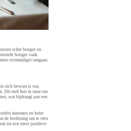
 tussen echte honger en
motionele honger vaak
an men verstandiger omgaan
en zich bewust is van
 Dit stelt hen in staat om
ten, wat bijdraagt aan een
orieën innemen en beter
t de beslissing om te eten
ook tot een meer positieve