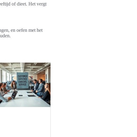
ftijd of dieet. Het vergt
ngen, en oefen met het
ouden.