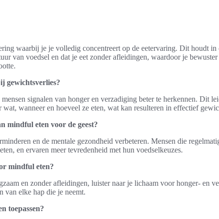
ring waarbij je je volledig concentreert op de eetervaring. Dit houdt in 
uur van voedsel en dat je eet zonder afleidingen, waardoor je bewuster
ootte.
ij gewichtsverlies?
n mensen signalen van honger en verzadiging beter te herkennen. Dit lei
 wat, wanneer en hoeveel ze eten, wat kan resulteren in effectief gewic
n mindful eten voor de geest?
erminderen en de mentale gezondheid verbeteren. Mensen die regelmatig
eten, en ervaren meer tevredenheid met hun voedselkeuzes.
oor mindful eten?
langzaam en zonder afleidingen, luister naar je lichaam voor honger- en v
n van elke hap die je neemt.
en toepassen?