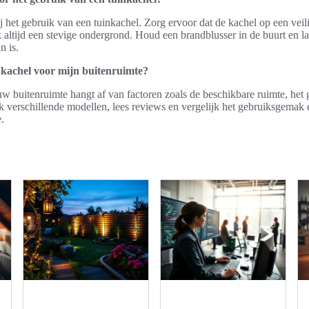
 bij het gebruik van een tuinkachel. Zorg ervoor dat de kachel op een vei
k altijd een stevige ondergrond. Houd een brandblusser in de buurt en la
n is.
inkachel voor mijn buitenruimte?
uw buitenruimte hangt af van factoren zoals de beschikbare ruimte, he
k verschillende modellen, lees reviews en vergelijk het gebruiksgemak e
.