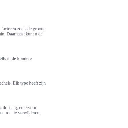
 factoren zoals de grootte
tuin. Daarnaast kunt u de
elfs in de koudere
chels. Elk type heeft zijn
tofopslag, en ervoor
en roet te verwijderen,