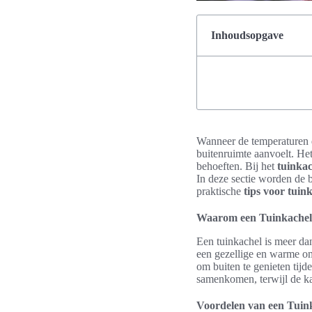
Inhoudsopgave
Wanneer de temperaturen d
buitenruimte aanvoelt. Het
behoeften. Bij het
tuinka
In deze sectie worden de 
praktische
tips voor tuink
Waarom een Tuinkache
Een tuinkachel is meer dan
een gezellige en warme om
om buiten te genieten tij
samenkomen, terwijl de ka
Voordelen van een Tuink