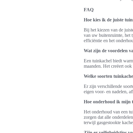
FAQ
Hoe kies ik de juiste tu
Bij het kiezen van de juis
van uw buitenruimte, het t
efficiëntie en het onderh
Wat zijn de voordelen va
Een tuinkachel biedt warm
maanden. Het creëert ook 
Welke soorten tuinkache
Er zijn verschillende soor
eigen voor- en nadelen, a
Hoe onderhoud ik mijn 
Het onderhoud van een tui
zorgen dat alle onderdelen
terwijl gasgestookte kach
Zijn er veiligheidstips 