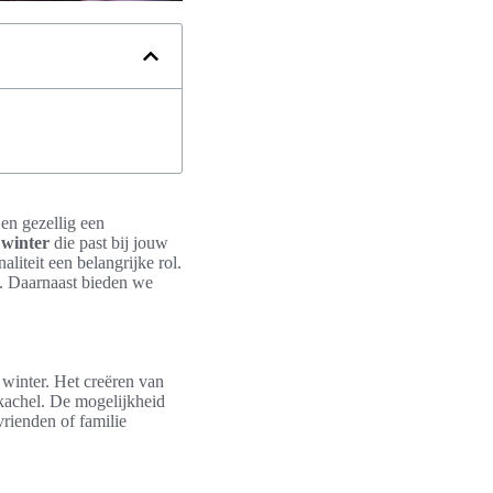
en gezellig een
 winter
die past bij jouw
aliteit een belangrijke rol.
s. Daarnaast bieden we
 winter. Het creëren van
kachel. De mogelijkheid
rienden of familie