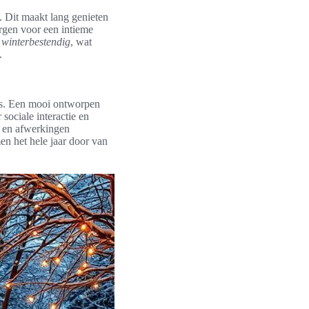
t. Dit maakt lang genieten
orgen voor een intieme
 winterbestendig
, wat
.
tes. Een mooi ontworpen
sociale interactie en
en en afwerkingen
en het hele jaar door van