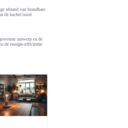
lige afstand van brandbare
at de kachel nooit
t gewenste ontwerp en de
n de energie-efficiëntie