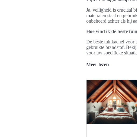
Ja, veiligheid is cruciaal
materialen staat en gebrui
onbeheerd achter als hij aa
Hoe vind ik de beste tu
De beste tuinkachel voor 
gebruikte brandstof. Bekij
voor uw specifieke situatie
Meer lezen