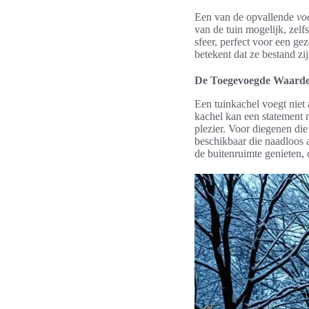
Een van de opvallende
vo
van de tuin mogelijk, zelf
sfeer, perfect voor een ge
betekent dat ze bestand z
De Toegevoegde Waarde
Een tuinkachel voegt niet 
kachel kan een statement m
plezier. Voor diegenen die
beschikbaar die naadloos 
de buitenruimte genieten,