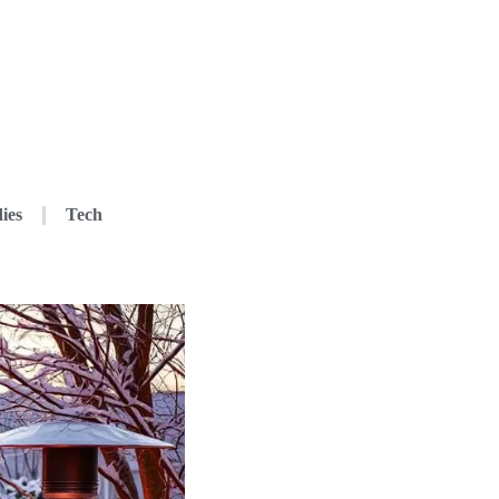
ies
Tech