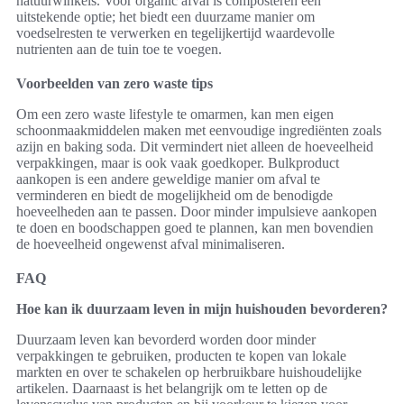
natuurwinkels. Voor organic afval is composteren een
uitstekende optie; het biedt een duurzame manier om
voedselresten te verwerken en tegelijkertijd waardevolle
nutrienten aan de tuin toe te voegen.
Voorbeelden van zero waste tips
Om een zero waste lifestyle te omarmen, kan men eigen
schoonmaakmiddelen maken met eenvoudige ingrediënten zoals
azijn en baking soda. Dit vermindert niet alleen de hoeveelheid
verpakkingen, maar is ook vaak goedkoper. Bulkproduct
aankopen is een andere geweldige manier om afval te
verminderen en biedt de mogelijkheid om de benodigde
hoeveelheden aan te passen. Door minder impulsieve aankopen
te doen en boodschappen goed te plannen, kan men bovendien
de hoeveelheid ongewenst afval minimaliseren.
FAQ
Hoe kan ik duurzaam leven in mijn huishouden bevorderen?
Duurzaam leven kan bevorderd worden door minder
verpakkingen te gebruiken, producten te kopen van lokale
markten en over te schakelen op herbruikbare huishoudelijke
artikelen. Daarnaast is het belangrijk om te letten op de