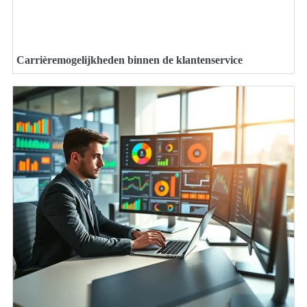
Carrièremogelijkheden binnen de klantenservice