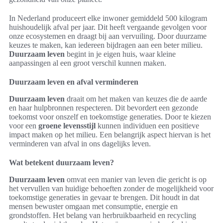
In Nederland produceert elke inwoner gemiddeld 500 kilogram
huishoudelijk afval per jaar. Dit heeft vergaande gevolgen voor
onze ecosystemen en draagt bij aan vervuiling. Door duurzame
keuzes te maken, kan iedereen bijdragen aan een beter milieu.
Duurzaam leven
begint in je eigen huis, waar kleine
aanpassingen al een groot verschil kunnen maken.
Duurzaam leven en afval verminderen
Duurzaam leven
draait om het maken van keuzes die de aarde
en haar hulpbronnen respecteren. Dit bevordert een gezonde
toekomst voor onszelf en toekomstige generaties. Door te kiezen
voor een
groene levensstijl
kunnen individuen een positieve
impact maken op het milieu. Een belangrijk aspect hiervan is het
verminderen van afval in ons dagelijks leven.
Wat betekent duurzaam leven?
Duurzaam leven
omvat een manier van leven die gericht is op
het vervullen van huidige behoeften zonder de mogelijkheid voor
toekomstige generaties in gevaar te brengen. Dit houdt in dat
mensen bewuster omgaan met consumptie, energie en
grondstoffen. Het belang van herbruikbaarheid en recycling