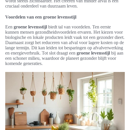
wordt steeds zichtbaarder. Het creëren van minder afval is een
cruciaal onderdeel van duurzaam leven.
Voordelen van een groene levensstijl
Een
groene levensstijl
biedt tal van voordelen. Ten eerste
kunnen mensen gezondheidsvoordelen ervaren. Het kiezen voor
biologische en lokale producten leidt vaak tot een gezonder dieet.
Daarnaast zorgt het reduceren van afval voor lagere kosten op de
lange termijn. Dit kan leiden tot besparingen op afvalverwerking
en energieverbruik. Tot slot draagt een
groene levensstijl
bij aan
een schoner milieu, waardoor de planeet gezonder blijft voor
komende generaties.