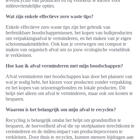
levenscyclus van producten en bij voorkeur te kiezen voor
milieuvriendelijke opties.
Wat zijn enkele effectieve zero waste tips?
Enkele effectieve zero waste tips zijn het gebruik van
herbruikbare boodschappentassen, het kopen van bulkproducten
om verpakkingsafval te verminderen, en het maken van je eigen
schoonmaakmiddelen. Ook kun je overwegen om compost te
maken van organisch afval om zo jouw ecologische voetafdruk
te verkleinen.
Hoe kan ik afval verminderen met mijn boodschappen?
Afval verminderen met boodschappen kan door het plannen van
wat je nodig hebt, het kiezen voor producten zonder verpakking
en het kopen van seizoensgebonden en lokale producten. Dit
helpt niet alleen om afval te verminderen, maar ook om kosten te
besparen.
Waarom is het belangrijk om mijn afval te recyclen?
Recycling is belangrijk omdat het helpt om grondstoffen te
besparen, de hoeveelheid afval die op stortplaatsen terechtkomt te
verminderen en de milieu-impact van productieprocessen te
verkleinen. Door thuis te recyclen, kunnen mensen bijdragen aan