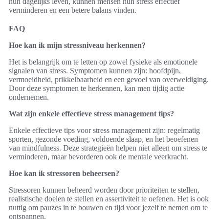
hun dagelijks leven, kunnen mensen hun stress effectief
verminderen en een betere balans vinden.
FAQ
Hoe kan ik mijn stressniveau herkennen?
Het is belangrijk om te letten op zowel fysieke als emotionele
signalen van stress. Symptomen kunnen zijn: hoofdpijn,
vermoeidheid, prikkelbaarheid en een gevoel van overweldiging.
Door deze symptomen te herkennen, kan men tijdig actie
ondernemen.
Wat zijn enkele effectieve stress management tips?
Enkele effectieve tips voor stress management zijn: regelmatig
sporten, gezonde voeding, voldoende slaap, en het beoefenen
van mindfulness. Deze strategieën helpen niet alleen om stress te
verminderen, maar bevorderen ook de mentale veerkracht.
Hoe kan ik stressoren beheersen?
Stressoren kunnen beheerd worden door prioriteiten te stellen,
realistische doelen te stellen en assertiviteit te oefenen. Het is ook
nuttig om pauzes in te bouwen en tijd voor jezelf te nemen om te
ontspannen.