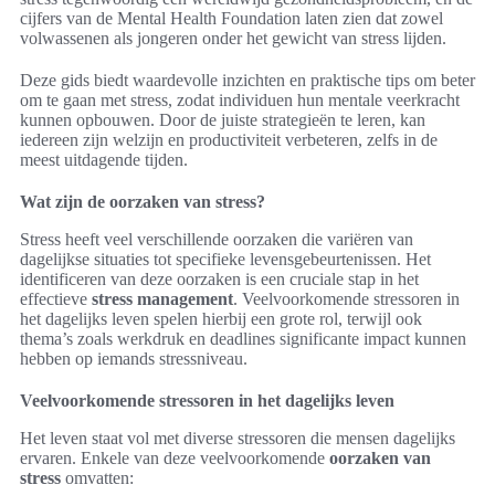
cijfers van de Mental Health Foundation laten zien dat zowel
volwassenen als jongeren onder het gewicht van stress lijden.
Deze gids biedt waardevolle inzichten en praktische tips om beter
om te gaan met stress, zodat individuen hun mentale veerkracht
kunnen opbouwen. Door de juiste strategieën te leren, kan
iedereen zijn welzijn en productiviteit verbeteren, zelfs in de
meest uitdagende tijden.
Wat zijn de oorzaken van stress?
Stress heeft veel verschillende oorzaken die variëren van
dagelijkse situaties tot specifieke levensgebeurtenissen. Het
identificeren van deze oorzaken is een cruciale stap in het
effectieve
stress management
. Veelvoorkomende stressoren in
het dagelijks leven spelen hierbij een grote rol, terwijl ook
thema’s zoals werkdruk en deadlines significante impact kunnen
hebben op iemands stressniveau.
Veelvoorkomende stressoren in het dagelijks leven
Het leven staat vol met diverse stressoren die mensen dagelijks
ervaren. Enkele van deze veelvoorkomende
oorzaken van
stress
omvatten: