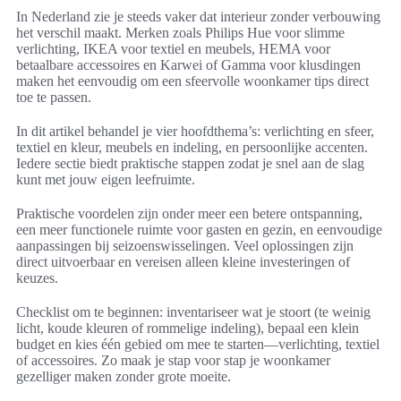
In Nederland zie je steeds vaker dat interieur zonder verbouwing
het verschil maakt. Merken zoals Philips Hue voor slimme
verlichting, IKEA voor textiel en meubels, HEMA voor
betaalbare accessoires en Karwei of Gamma voor klusdingen
maken het eenvoudig om een sfeervolle woonkamer tips direct
toe te passen.
In dit artikel behandel je vier hoofdthema’s: verlichting en sfeer,
textiel en kleur, meubels en indeling, en persoonlijke accenten.
Iedere sectie biedt praktische stappen zodat je snel aan de slag
kunt met jouw eigen leefruimte.
Praktische voordelen zijn onder meer een betere ontspanning,
een meer functionele ruimte voor gasten en gezin, en eenvoudige
aanpassingen bij seizoenswisselingen. Veel oplossingen zijn
direct uitvoerbaar en vereisen alleen kleine investeringen of
keuzes.
Checklist om te beginnen: inventariseer wat je stoort (te weinig
licht, koude kleuren of rommelige indeling), bepaal een klein
budget en kies één gebied om mee te starten—verlichting, textiel
of accessoires. Zo maak je stap voor stap je woonkamer
gezelliger maken zonder grote moeite.