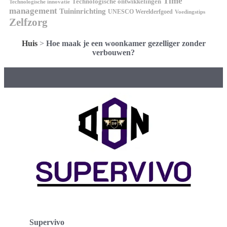
Time
Technologische ontwikkelingen
Technologische innovatie
management
Tuininrichting
UNESCO Werelderfgoed
Voedingstips
Zelfzorg
Huis
>
Hoe maak je een woonkamer gezelliger zonder
verbouwen?
Supervivo