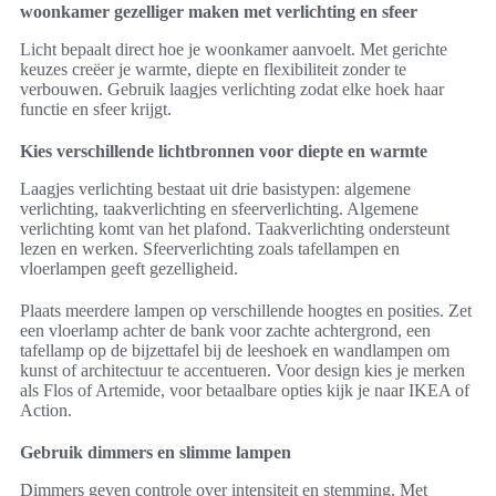
woonkamer gezelliger maken met verlichting en sfeer
Licht bepaalt direct hoe je woonkamer aanvoelt. Met gerichte
keuzes creëer je warmte, diepte en flexibiliteit zonder te
verbouwen. Gebruik laagjes verlichting zodat elke hoek haar
functie en sfeer krijgt.
Kies verschillende lichtbronnen voor diepte en warmte
Laagjes verlichting bestaat uit drie basistypen: algemene
verlichting, taakverlichting en sfeerverlichting. Algemene
verlichting komt van het plafond. Taakverlichting ondersteunt
lezen en werken. Sfeerverlichting zoals tafellampen en
vloerlampen geeft gezelligheid.
Plaats meerdere lampen op verschillende hoogtes en posities. Zet
een vloerlamp achter de bank voor zachte achtergrond, een
tafellamp op de bijzettafel bij de leeshoek en wandlampen om
kunst of architectuur te accentueren. Voor design kies je merken
als Flos of Artemide, voor betaalbare opties kijk je naar IKEA of
Action.
Gebruik dimmers en slimme lampen
Dimmers geven controle over intensiteit en stemming. Met