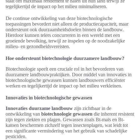
staat om maximaal rendement te halen uit hun land terwijl ze
tegelijkertijd de impact op het milieu minimaliseren.
De continue ontwikkeling van deze biotechnologische
toepassingen bevordert niet alleen de productiecapaciteit, maar
ondersteunt ook duurzaamheidsdoelen binnen de landbouw.
Hierdoor kunnen telers concurreren in een wereld met een
groeiende bevolking, terwijl ze inspelen op de noodzakelijke
milieu- en gezondheidsvereisten.
Hoe ondersteunt biotechnologie duurzamere landbouw?
Biotechnologie speelt een cruciale rol in het bevorderen van
duurzamere landbouwpraktijken. Door middel van innovaties in
biotechnologische gewassen kunnen landbouwers efficiënter
werken en tegelijkertijd de impact op het milieu verkleinen.
Innovaties in biotechnologische gewassen
Innovaties duurzame landbouw
zijn zichtbaar in de
ontwikkeling van
biotechnologie gewassen
die inherent resistent
zijn tegen ziekten en plagen. Gewassen zoals Bt-maïs en Bt-
katoen beschermen zichzelf tegen insectenplagen, wat leidt tot
een significante vermindering van het gebruik van schadelijke
pesticiden.