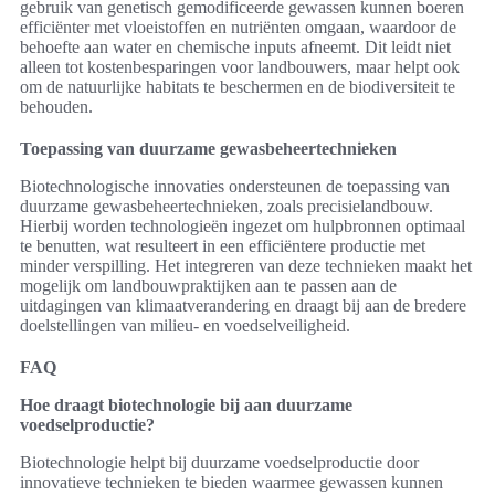
gebruik van genetisch gemodificeerde gewassen kunnen boeren
efficiënter met vloeistoffen en nutriënten omgaan, waardoor de
behoefte aan water en chemische inputs afneemt. Dit leidt niet
alleen tot kostenbesparingen voor landbouwers, maar helpt ook
om de natuurlijke habitats te beschermen en de biodiversiteit te
behouden.
Toepassing van duurzame gewasbeheertechnieken
Biotechnologische innovaties ondersteunen de toepassing van
duurzame gewasbeheertechnieken, zoals precisielandbouw.
Hierbij worden technologieën ingezet om hulpbronnen optimaal
te benutten, wat resulteert in een efficiëntere productie met
minder verspilling. Het integreren van deze technieken maakt het
mogelijk om landbouwpraktijken aan te passen aan de
uitdagingen van klimaatverandering en draagt bij aan de bredere
doelstellingen van milieu- en voedselveiligheid.
FAQ
Hoe draagt biotechnologie bij aan duurzame
voedselproductie?
Biotechnologie helpt bij duurzame voedselproductie door
innovatieve technieken te bieden waarmee gewassen kunnen