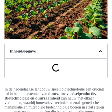
Inhoudsopgave
In de hedendaagse landbouw speelt biotechnologie een cruciale
rol in het ondersteunen van
duurzame voedselproductie.
Biotechnologie en duurzaamheid
zijn nauw met elkaar
verbonden, waarbij innovatieve technieken zoals genetische
manipulatie en microbiële biotechnologie boeren in staat stellen
om gewassen te ontwikkelen die beter bestand zijn tegen