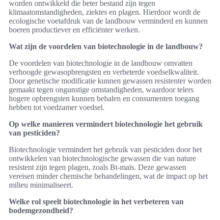
worden ontwikkeld die beter bestand zijn tegen
klimaatomstandigheden, ziektes en plagen. Hierdoor wordt de
ecologische voetafdruk van de landbouw verminderd en kunnen
boeren productiever en efficiënter werken.
Wat zijn de voordelen van biotechnologie in de landbouw?
De voordelen van biotechnologie in de landbouw omvatten
verhoogde gewasopbrengsten en verbeterde voedselkwaliteit.
Door genetische modificatie kunnen gewassen resistenter worden
gemaakt tegen ongunstige omstandigheden, waardoor telers
hogere opbrengsten kunnen behalen en consumenten toegang
hebben tot voedzamer voedsel.
Op welke manieren vermindert biotechnologie het gebruik
van pesticiden?
Biotechnologie vermindert het gebruik van pesticiden door het
ontwikkelen van biotechnologische gewassen die van nature
resistent zijn tegen plagen, zoals Bt-maïs. Deze gewassen
vereisen minder chemische behandelingen, wat de impact op het
milieu minimaliseert.
Welke rol speelt biotechnologie in het verbeteren van
bodemgezondheid?