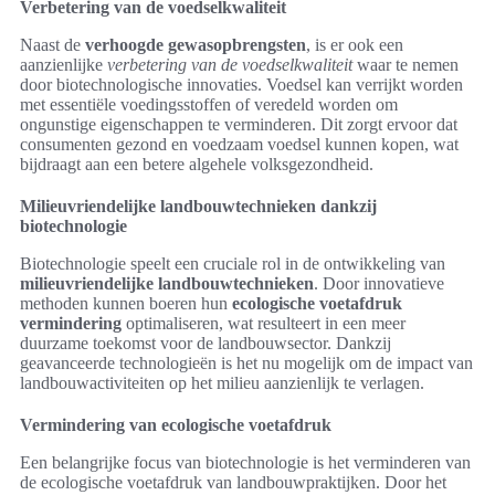
Verbetering van de voedselkwaliteit
Naast de
verhoogde gewasopbrengsten
, is er ook een
aanzienlijke
verbetering van de voedselkwaliteit
waar te nemen
door biotechnologische innovaties. Voedsel kan verrijkt worden
met essentiële voedingsstoffen of veredeld worden om
ongunstige eigenschappen te verminderen. Dit zorgt ervoor dat
consumenten gezond en voedzaam voedsel kunnen kopen, wat
bijdraagt aan een betere algehele volksgezondheid.
Milieuvriendelijke landbouwtechnieken dankzij
biotechnologie
Biotechnologie speelt een cruciale rol in de ontwikkeling van
milieuvriendelijke landbouwtechnieken
. Door innovatieve
methoden kunnen boeren hun
ecologische voetafdruk
vermindering
optimaliseren, wat resulteert in een meer
duurzame toekomst voor de landbouwsector. Dankzij
geavanceerde technologieën is het nu mogelijk om de impact van
landbouwactiviteiten op het milieu aanzienlijk te verlagen.
Vermindering van ecologische voetafdruk
Een belangrijke focus van biotechnologie is het verminderen van
de ecologische voetafdruk van landbouwpraktijken. Door het