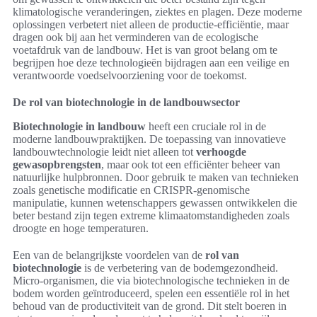
klimatologische veranderingen, ziektes en plagen. Deze moderne
oplossingen verbetert niet alleen de productie-efficiëntie, maar
dragen ook bij aan het verminderen van de ecologische
voetafdruk van de landbouw. Het is van groot belang om te
begrijpen hoe deze technologieën bijdragen aan een veilige en
verantwoorde voedselvoorziening voor de toekomst.
De rol van biotechnologie in de landbouwsector
Biotechnologie in landbouw
heeft een cruciale rol in de
moderne landbouwpraktijken. De toepassing van innovatieve
landbouwtechnologie leidt niet alleen tot
verhoogde
gewasopbrengsten
, maar ook tot een efficiënter beheer van
natuurlijke hulpbronnen. Door gebruik te maken van technieken
zoals genetische modificatie en CRISPR-genomische
manipulatie, kunnen wetenschappers gewassen ontwikkelen die
beter bestand zijn tegen extreme klimaatomstandigheden zoals
droogte en hoge temperaturen.
Een van de belangrijkste voordelen van de
rol van
biotechnologie
is de verbetering van de bodemgezondheid.
Micro-organismen, die via biotechnologische technieken in de
bodem worden geïntroduceerd, spelen een essentiële rol in het
behoud van de productiviteit van de grond. Dit stelt boeren in