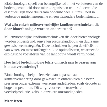
Biotechnologie speelt een belangrijke rol in het verbeteren van de
bodemgezondheid door micro-organismen te introduceren die
essentieel zijn voor duurzaam bodembeheer. Dit resulteert in
verbeterde nutrientenopname en een gezondere bodemstructuur.
Wat zijn enkele milieuvriendelijke landbouwtechnieken die
door biotechnologie worden ondersteund?
Milieuvriendelijke landbouwtechnieken die door biotechnologie
worden ondersteund, omvatten precisielandbouw en duurzame
gewasbeheerstrategieën. Deze technieken helpen de efficiëntie
van water- en meststoffengebruik te optimaliseren, waarmee de
ecologische voetafdruk van de landbouw wordt verminderd.
Hoe helpt biotechnologie telers om zich aan te passen aan
klimaatverandering?
Biotechnologie helpt telers zich aan te passen aan
klimaatverandering door gewassen te ontwikkelen die beter
presteren onder extreme weersomstandigheden, zoals droogte en
hoge temperaturen. Dit zorgt voor een betrouwbare
voedselproductie, zelfs in onzekere omstandigheden.
Meer lezen