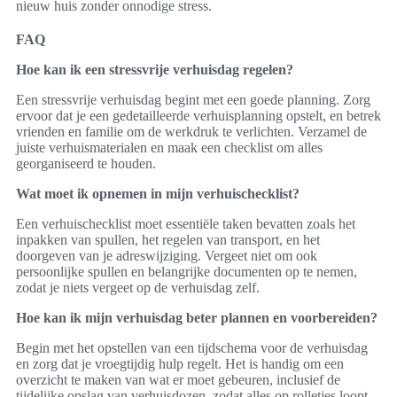
nieuw huis zonder onnodige stress.
FAQ
Hoe kan ik een stressvrije verhuisdag regelen?
Een stressvrije verhuisdag begint met een goede planning. Zorg
ervoor dat je een gedetailleerde verhuisplanning opstelt, en betrek
vrienden en familie om de werkdruk te verlichten. Verzamel de
juiste verhuismaterialen en maak een checklist om alles
georganiseerd te houden.
Wat moet ik opnemen in mijn verhuischecklist?
Een verhuischecklist moet essentiële taken bevatten zoals het
inpakken van spullen, het regelen van transport, en het
doorgeven van je adreswijziging. Vergeet niet om ook
persoonlijke spullen en belangrijke documenten op te nemen,
zodat je niets vergeet op de verhuisdag zelf.
Hoe kan ik mijn verhuisdag beter plannen en voorbereiden?
Begin met het opstellen van een tijdschema voor de verhuisdag
en zorg dat je vroegtijdig hulp regelt. Het is handig om een
overzicht te maken van wat er moet gebeuren, inclusief de
tijdelijke opslag van verhuisdozen, zodat alles op rolletjes loopt.