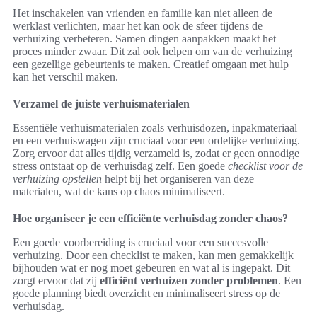
Het inschakelen van vrienden en familie kan niet alleen de
werklast verlichten, maar het kan ook de sfeer tijdens de
verhuizing verbeteren. Samen dingen aanpakken maakt het
proces minder zwaar. Dit zal ook helpen om van de verhuizing
een gezellige gebeurtenis te maken. Creatief omgaan met hulp
kan het verschil maken.
Verzamel de juiste verhuismaterialen
Essentiële verhuismaterialen zoals verhuisdozen, inpakmateriaal
en een verhuiswagen zijn cruciaal voor een ordelijke verhuizing.
Zorg ervoor dat alles tijdig verzameld is, zodat er geen onnodige
stress ontstaat op de verhuisdag zelf. Een goede
checklist voor de
verhuizing opstellen
helpt bij het organiseren van deze
materialen, wat de kans op chaos minimaliseert.
Hoe organiseer je een efficiënte verhuisdag zonder chaos?
Een goede voorbereiding is cruciaal voor een succesvolle
verhuizing. Door een checklist te maken, kan men gemakkelijk
bijhouden wat er nog moet gebeuren en wat al is ingepakt. Dit
zorgt ervoor dat zij
efficiënt verhuizen zonder problemen
. Een
goede planning biedt overzicht en minimaliseert stress op de
verhuisdag.