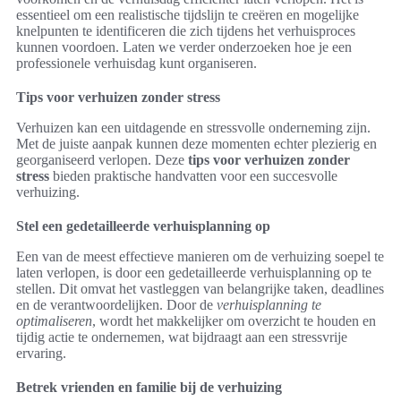
essentieel om een realistische tijdslijn te creëren en mogelijke
knelpunten te identificeren die zich tijdens het verhuisproces
kunnen voordoen. Laten we verder onderzoeken hoe je een
professionele verhuisdag kunt organiseren.
Tips voor verhuizen zonder stress
Verhuizen kan een uitdagende en stressvolle onderneming zijn.
Met de juiste aanpak kunnen deze momenten echter plezierig en
georganiseerd verlopen. Deze
tips voor verhuizen zonder
stress
bieden praktische handvatten voor een succesvolle
verhuizing.
Stel een gedetailleerde verhuisplanning op
Een van de meest effectieve manieren om de verhuizing soepel te
laten verlopen, is door een gedetailleerde verhuisplanning op te
stellen. Dit omvat het vastleggen van belangrijke taken, deadlines
en de verantwoordelijken. Door de
verhuisplanning te
optimaliseren
, wordt het makkelijker om overzicht te houden en
tijdig actie te ondernemen, wat bijdraagt aan een stressvrije
ervaring.
Betrek vrienden en familie bij de verhuizing