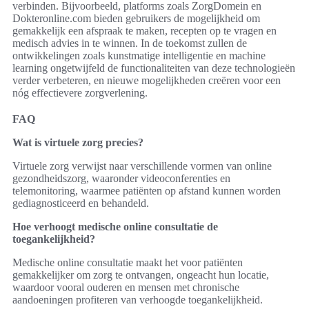
verbinden. Bijvoorbeeld, platforms zoals ZorgDomein en
Dokteronline.com bieden gebruikers de mogelijkheid om
gemakkelijk een afspraak te maken, recepten op te vragen en
medisch advies in te winnen. In de toekomst zullen de
ontwikkelingen zoals kunstmatige intelligentie en machine
learning ongetwijfeld de functionaliteiten van deze technologieën
verder verbeteren, en nieuwe mogelijkheden creëren voor een
nóg effectievere zorgverlening.
FAQ
Wat is virtuele zorg precies?
Virtuele zorg verwijst naar verschillende vormen van online
gezondheidszorg, waaronder videoconferenties en
telemonitoring, waarmee patiënten op afstand kunnen worden
gediagnosticeerd en behandeld.
Hoe verhoogt medische online consultatie de
toegankelijkheid?
Medische online consultatie maakt het voor patiënten
gemakkelijker om zorg te ontvangen, ongeacht hun locatie,
waardoor vooral ouderen en mensen met chronische
aandoeningen profiteren van verhoogde toegankelijkheid.