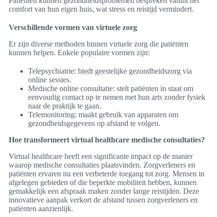
Patiënten kunnen gezondheidsproblemen bespreken vanuit het
comfort van hun eigen huis, wat stress en reistijd vermindert.
Verschillende vormen van virtuele zorg
Er zijn diverse methoden binnen virtuele zorg die patiënten
kunnen helpen. Enkele populaire vormen zijn:
Telepsychiatrie: biedt geestelijke gezondheidszorg via
online sessies.
Medische online consultatie: stelt patiënten in staat om
eenvoudig contact op te nemen met hun arts zonder fysiek
naar de praktijk te gaan.
Telemonitoring: maakt gebruik van apparaten om
gezondheidsgegevens op afstand te volgen.
Hoe transformeert virtual healthcare medische consultaties?
Virtual healthcare heeft een significante impact op de manier
waarop medische consultaties plaatsvinden. Zorgverleners en
patiënten ervaren nu een verbeterde toegang tot zorg. Mensen in
afgelegen gebieden of die beperkte mobiliteit hebben, kunnen
gemakkelijk een afspraak maken zonder lange reistijden. Deze
innovatieve aanpak verkort de afstand tussen zorgverleners en
patiënten aanzienlijk.