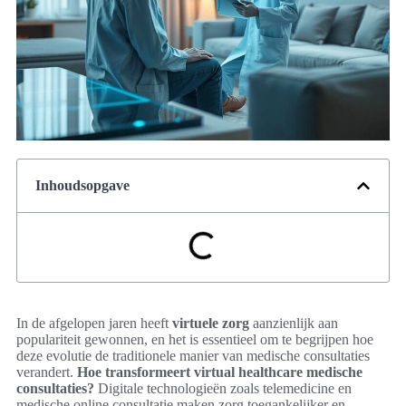
Inhoudsopgave
In de afgelopen jaren heeft
virtuele zorg
aanzienlijk aan
populariteit gewonnen, en het is essentieel om te begrijpen hoe
deze evolutie de traditionele manier van medische consultaties
verandert.
Hoe transformeert virtual healthcare medische
consultaties?
Digitale technologieën zoals telemedicine en
medische online consultatie maken zorg toegankelijker en