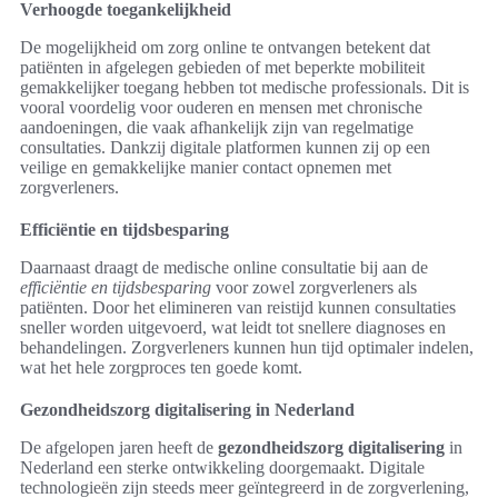
Verhoogde toegankelijkheid
De mogelijkheid om zorg online te ontvangen betekent dat
patiënten in afgelegen gebieden of met beperkte mobiliteit
gemakkelijker toegang hebben tot medische professionals. Dit is
vooral voordelig voor ouderen en mensen met chronische
aandoeningen, die vaak afhankelijk zijn van regelmatige
consultaties. Dankzij digitale platformen kunnen zij op een
veilige en gemakkelijke manier contact opnemen met
zorgverleners.
Efficiëntie en tijdsbesparing
Daarnaast draagt de medische online consultatie bij aan de
efficiëntie en tijdsbesparing
voor zowel zorgverleners als
patiënten. Door het elimineren van reistijd kunnen consultaties
sneller worden uitgevoerd, wat leidt tot snellere diagnoses en
behandelingen. Zorgverleners kunnen hun tijd optimaler indelen,
wat het hele zorgproces ten goede komt.
Gezondheidszorg digitalisering in Nederland
De afgelopen jaren heeft de
gezondheidszorg digitalisering
in
Nederland een sterke ontwikkeling doorgemaakt. Digitale
technologieën zijn steeds meer geïntegreerd in de zorgverlening,