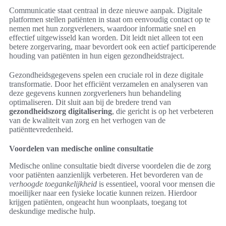
Communicatie staat centraal in deze nieuwe aanpak. Digitale
platformen stellen patiënten in staat om eenvoudig contact op te
nemen met hun zorgverleners, waardoor informatie snel en
effectief uitgewisseld kan worden. Dit leidt niet alleen tot een
betere zorgervaring, maar bevordert ook een actief participerende
houding van patiënten in hun eigen gezondheidstraject.
Gezondheidsgegevens spelen een cruciale rol in deze digitale
transformatie. Door het efficiënt verzamelen en analyseren van
deze gegevens kunnen zorgverleners hun behandeling
optimaliseren. Dit sluit aan bij de bredere trend van
gezondheidszorg digitalisering
, die gericht is op het verbeteren
van de kwaliteit van zorg en het verhogen van de
patiënttevredenheid.
Voordelen van medische online consultatie
Medische online consultatie biedt diverse voordelen die de zorg
voor patiënten aanzienlijk verbeteren. Het bevorderen van de
verhoogde toegankelijkheid
is essentieel, vooral voor mensen die
moeilijker naar een fysieke locatie kunnen reizen. Hierdoor
krijgen patiënten, ongeacht hun woonplaats, toegang tot
deskundige medische hulp.