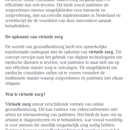
efficiënter dan ooit tevoren. Dit biedt zowel patiënten als
zorgverleners nieuwe mogelijkheden voor interactie en
zorgverlening, met succesvolle implementaties in Nederland en
wereldwijd die de voordelen van deze innovatieve aanpak
benadrukken.
De opkomst van virtuele zorg
De wereld van gezondheidszorg heeft een opmerkelijke
transformatie ondergaan met de opkomst van
virtuele zorg
. Dit
concept verwijst naar het gebruik van digitale technologieën om
medische diensten te leveren, wat patiënten in staat stelt om op
een efficiënte manier zorg te ontvangen. De mogelijkheid om
medische consultaties online uit te voeren verandert de
traditionele manier waarop zorgverleners en patiënten met elkaar
omgaan.
Wat is virtuele zorg?
Virtuele zorg
omvat verschillende vormen van online
gezondheidszorg. Dit kan variëren van videoconferenties met
artsen tot telemonitoring van patiënten. Het biedt de kans om op
afstand te diagnosticeren en te behandelen, wat vooral voordelig
is voor mensen die moeilijk toegankelijk zorg nodig hebben.