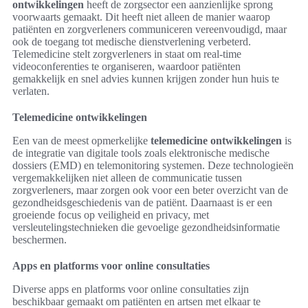
ontwikkelingen
heeft de zorgsector een aanzienlijke sprong
voorwaarts gemaakt. Dit heeft niet alleen de manier waarop
patiënten en zorgverleners communiceren vereenvoudigd, maar
ook de toegang tot medische dienstverlening verbeterd.
Telemedicine stelt zorgverleners in staat om real-time
videoconferenties te organiseren, waardoor patiënten
gemakkelijk en snel advies kunnen krijgen zonder hun huis te
verlaten.
Telemedicine ontwikkelingen
Een van de meest opmerkelijke
telemedicine ontwikkelingen
is
de integratie van digitale tools zoals elektronische medische
dossiers (EMD) en telemonitoring systemen. Deze technologieën
vergemakkelijken niet alleen de communicatie tussen
zorgverleners, maar zorgen ook voor een beter overzicht van de
gezondheidsgeschiedenis van de patiënt. Daarnaast is er een
groeiende focus op veiligheid en privacy, met
versleutelingstechnieken die gevoelige gezondheidsinformatie
beschermen.
Apps en platforms voor online consultaties
Diverse apps en platforms voor online consultaties zijn
beschikbaar gemaakt om patiënten en artsen met elkaar te