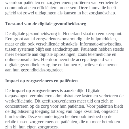
waardoor patiënten en zorgverleners profiteren van verbeterde
communicatie en efficiëntere processen. Deze innovatie heeft
geleid tot zowel uitdagingen als kansen in het zorglandschap.
Toestand van de digitale gezondheidszorg
De digitale gezondheidszorg in Nederland staat op een keerpunt.
Een groot aantal zorgverleners omarmt digitale hulpmiddelen,
maar er zijn ook verschillende obstakels. Informatie-uitwisseling
tussen systemen blijft een aandachtspunt. Patiënten hebben steeds
meer behoefte aan digitale oplossingen, zoals telemedicine en
online consultaties. Hierdoor neemt de acceptatiegraad van
digitale gezondheidszorg toe en kunnen zij actiever deelnemen
aan hun gezondheidszorgtraject.
Impact op zorgverleners en patiënten
De
impact op zorgverleners
is aanzienlijk. Digitale
toepassingen verminderen administratieve lasten en verbeteren de
werkefficiëntie. Dit geeft zorgverleners meer tijd om zich te
concentreren op de zorg voor hun patiënten. Voor patiënten biedt
de digitalisering toegang tot zorg van hoge kwaliteit, ongeacht
hun locatie. Deze veranderingen hebben ook invloed op de
relatie tussen zorgverleners en patiënten, die nu meer betrokken
zijn bij hun eigen zorgproces.