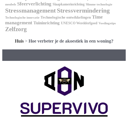
Sfeerverlichting
Slaapkamerinrichting
meubels
Slimme technologie
Stressmanagement
Stressvermindering
Time
Technologische ontwikkelingen
Technologische innovatie
management
Tuininrichting
UNESCO Werelderfgoed
Voedingstips
Zelfzorg
Huis
>
Hoe verbeter je de akoestiek in een woning?