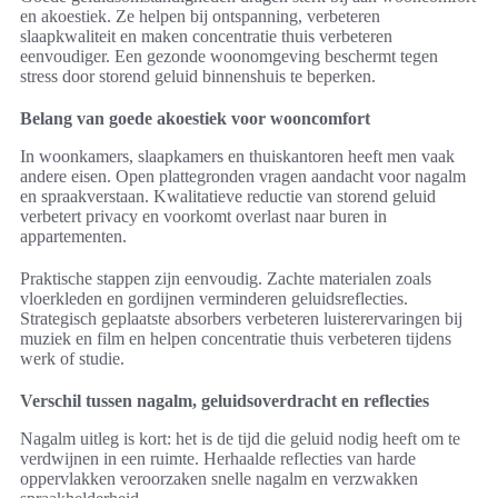
en akoestiek. Ze helpen bij ontspanning, verbeteren
slaapkwaliteit en maken concentratie thuis verbeteren
eenvoudiger. Een gezonde woonomgeving beschermt tegen
stress door storend geluid binnenshuis te beperken.
Belang van goede akoestiek voor wooncomfort
In woonkamers, slaapkamers en thuiskantoren heeft men vaak
andere eisen. Open plattegronden vragen aandacht voor nagalm
en spraakverstaan. Kwalitatieve reductie van storend geluid
verbetert privacy en voorkomt overlast naar buren in
appartementen.
Praktische stappen zijn eenvoudig. Zachte materialen zoals
vloerkleden en gordijnen verminderen geluidsreflecties.
Strategisch geplaatste absorbers verbeteren luisterervaringen bij
muziek en film en helpen concentratie thuis verbeteren tijdens
werk of studie.
Verschil tussen nagalm, geluidsoverdracht en reflecties
Nagalm uitleg is kort: het is de tijd die geluid nodig heeft om te
verdwijnen in een ruimte. Herhaalde reflecties van harde
oppervlakken veroorzaken snelle nagalm en verzwakken