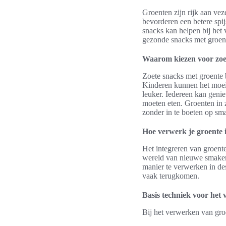
Groenten zijn rijk aan vez
bevorderen een betere sp
snacks kan helpen bij het
gezonde snacks met groent
Waarom kiezen voor zoe
Zoete snacks met groente 
Kinderen kunnen het moeil
leuker. Iedereen kan geni
moeten eten. Groenten in 
zonder in te boeten op sm
Hoe verwerk je groente 
Het integreren van groent
wereld van nieuwe smaken
manier te verwerken in des
vaak terugkomen.
Basis techniek voor het
Bij het verwerken van groe