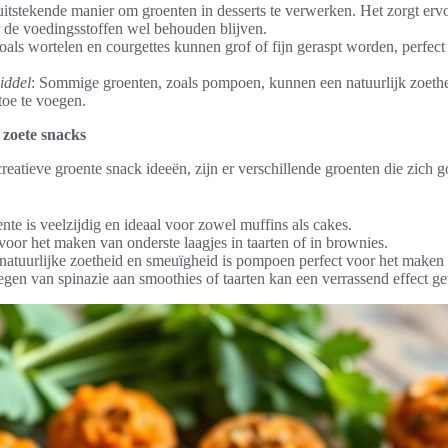
 uitstekende manier om groenten in desserts te verwerken. Het zorgt erv
r de voedingsstoffen wel behouden blijven.
oals wortelen en courgettes kunnen grof of fijn geraspt worden, perfect
iddel
: Sommige groenten, zoals pompoen, kunnen een natuurlijk zoeth
toe te voegen.
 zoete snacks
reatieve groente snack ideeën, zijn er verschillende groenten die zich 
nte is veelzijdig en ideaal voor zowel muffins als cakes.
 voor het maken van onderste laagjes in taarten of in brownies.
 natuurlijke zoetheid en smeuïgheid is pompoen perfect voor het maken 
egen van spinazie aan smoothies of taarten kan een verrassend effect g