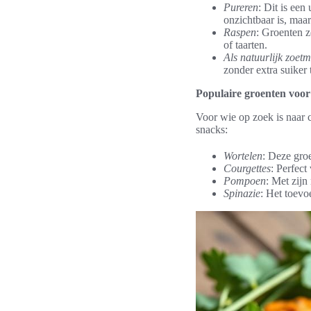
Pureren
: Dit is een
onzichtbaar is, maa
Raspen
: Groenten z
of taarten.
Als natuurlijk zoetm
zonder extra suiker 
Populaire groenten voor
Voor wie op zoek is naar c
snacks:
Wortelen
: Deze groe
Courgettes
: Perfect
Pompoen
: Met zijn
Spinazie
: Het toevo