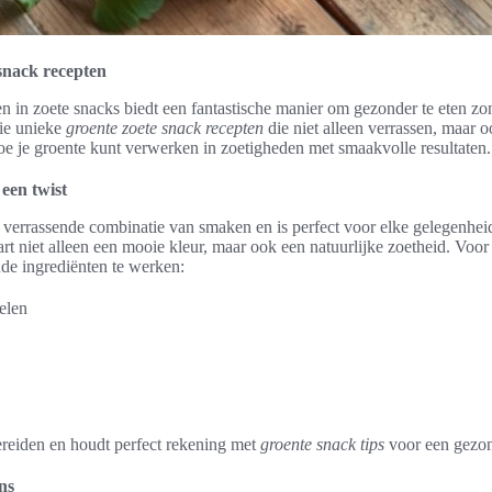
 snack recepten
n in zoete snacks biedt een fantastische manier om gezonder te eten zo
rie unieke
groente zoete snack recepten
die niet alleen verrassen, maar
 hoe je groente kunt verwerken in zoetigheden met smaakvolle resultaten.
een twist
n verrassende combinatie van smaken en is perfect voor elke gelegenhei
aart niet alleen een mooie kleur, maar ook een natuurlijke zoetheid. Voor
de ingrediënten te werken:
elen
bereiden en houdt perfect rekening met
groente snack tips
voor een gezon
ns