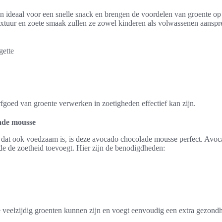
jn ideaal voor een snelle snack en brengen de voordelen van groente op
extuur en zoete smaak zullen ze zowel kinderen als volwassenen aansp
gette
fgoed van groente verwerken in zoetigheden effectief kan zijn.
ade mousse
 dat ook voedzaam is, is deze avocado chocolade mousse perfect. Avoc
ade de zoetheid toevoegt. Hier zijn de benodigdheden:
 veelzijdig groenten kunnen zijn en voegt eenvoudig een extra gezondh