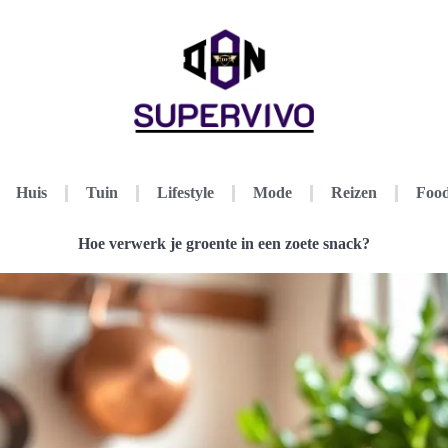
Huis
Tuin
Lifestyle
Mode
Reizen
Food
Hoe verwerk je groente in een zoete snack?