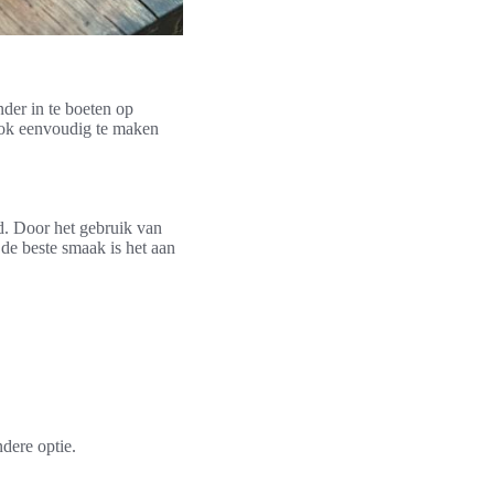
nder in te boeten op
 ook eenvoudig te maken
d. Door het gebruik van
 de beste smaak is het aan
dere optie.