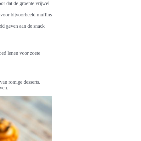
oor dat de groente vrijwel
 voor bijvoorbeeld muffins
eid geven aan de snack
goed lenen voor zoete
van romige desserts.
even.