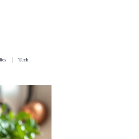
ies
Tech