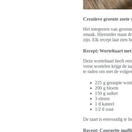
Creatieve groente zoete
Het integreren van groente
smaak. Hieronder staan d
zijn. Elk recept laat zien
Recept: Worteltaart met 
Deze worteltaart heeft ee
verse wortelen krijgt de t
te raden om met de volgen
225 g geraspte wort
200 g bloem
150 g suiker
3 eieren
1 tl kaneel
1/2 tl zout
De taart is eenvoudig te 
Recept: Courgette muffi