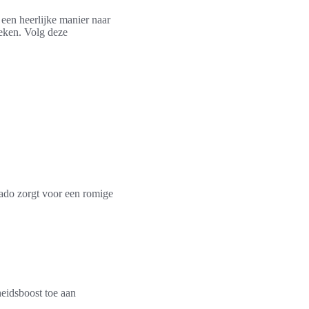
 een heerlijke manier naar
reken. Volg deze
ado zorgt voor een romige
eidsboost toe aan