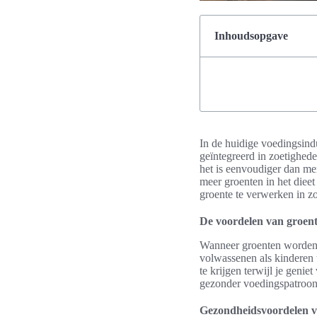
Inhoudsopgave
In de huidige voedingsind
geïntegreerd in zoetighed
het is eenvoudiger dan me
meer groenten in het diee
groente te verwerken in zo
De voordelen van groent
Wanneer groenten worden g
volwassenen als kinderen
te krijgen terwijl je geni
gezonder voedingspatroon
Gezondheidsvoordelen v