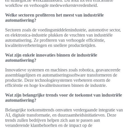
en strategische werkzaamheden. Dit leidt tot een efficiëntere
workflow en verhoogde medewerkerstevredenheid.
Welke sectoren profiteren het meest van industriële
automatisering?
Sectoren zoals de voedingsmiddelenindustrie, automotive sector,
en elektronica-industrie plukken de vruchten van industriële
automatisering. Ze profiteren van verhoogde efficiëntie,
kwaliteitsverbeteringen en snellere productietijden.
Wat zijn enkele innovaties binnen de industriële
automatisering?
Innovatieve systemen en machines zoals robotica, geavanceerde
assemblagelijnen en automatiseringssoftware transformeren de
productie. Deze technologiesystemen verbeteren enorm de
efficiëntie en hoge kwaliteitsnormen binnen de industrie.
Wat zijn belangrijke trends voor de toekomst van industriële
automatisering?
Belangrijke toekomsttrends omvatten verdergaande integratie van
AI, digitale transformatie, en duurzaamheidsinitiatieven. Deze
trends zullen bedrijven helpen zich aan te passen aan
veranderende klantbehoeften en de impact op de