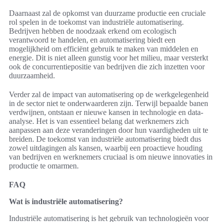
Daarnaast zal de opkomst van duurzame productie een cruciale
rol spelen in de toekomst van industriële automatisering.
Bedrijven hebben de noodzaak erkend om ecologisch
verantwoord te handelen, en automatisering biedt een
mogelijkheid om efficiënt gebruik te maken van middelen en
energie. Dit is niet alleen gunstig voor het milieu, maar versterkt
ook de concurrentiepositie van bedrijven die zich inzetten voor
duurzaamheid.
Verder zal de impact van automatisering op de werkgelegenheid
in de sector niet te onderwaarderen zijn. Terwijl bepaalde banen
verdwijnen, ontstaan er nieuwe kansen in technologie en data-
analyse. Het is van essentieel belang dat werknemers zich
aanpassen aan deze veranderingen door hun vaardigheden uit te
breiden. De toekomst van industriële automatisering biedt dus
zowel uitdagingen als kansen, waarbij een proactieve houding
van bedrijven en werknemers cruciaal is om nieuwe innovaties in
productie te omarmen.
FAQ
Wat is industriële automatisering?
Industriële automatisering is het gebruik van technologieën voor