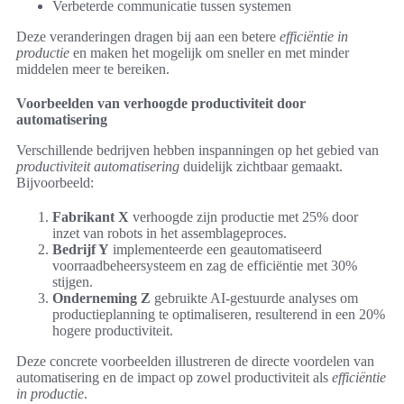
Verbeterde communicatie tussen systemen
Deze veranderingen dragen bij aan een betere
efficiëntie in
productie
en maken het mogelijk om sneller en met minder
middelen meer te bereiken.
Voorbeelden van verhoogde productiviteit door
automatisering
Verschillende bedrijven hebben inspanningen op het gebied van
productiviteit automatisering
duidelijk zichtbaar gemaakt.
Bijvoorbeeld:
Fabrikant X
verhoogde zijn productie met 25% door
inzet van robots in het assemblageproces.
Bedrijf Y
implementeerde een geautomatiseerd
voorraadbeheersysteem en zag de efficiëntie met 30%
stijgen.
Onderneming Z
gebruikte AI-gestuurde analyses om
productieplanning te optimaliseren, resulterend in een 20%
hogere productiviteit.
Deze concrete voorbeelden illustreren de directe voordelen van
automatisering en de impact op zowel productiviteit als
efficiëntie
in productie
.