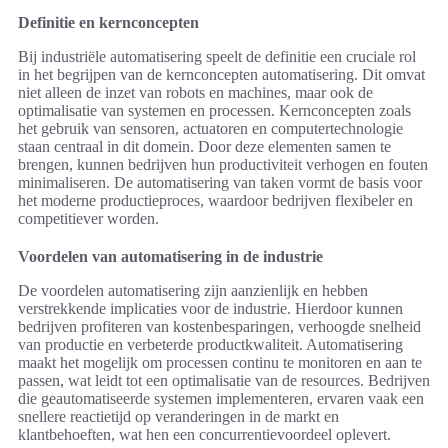
Definitie en kernconcepten
Bij industriële automatisering speelt de definitie een cruciale rol
in het begrijpen van de kernconcepten automatisering. Dit omvat
niet alleen de inzet van robots en machines, maar ook de
optimalisatie van systemen en processen. Kernconcepten zoals
het gebruik van sensoren, actuatoren en computertechnologie
staan centraal in dit domein. Door deze elementen samen te
brengen, kunnen bedrijven hun productiviteit verhogen en fouten
minimaliseren. De automatisering van taken vormt de basis voor
het moderne productieproces, waardoor bedrijven flexibeler en
competitiever worden.
Voordelen van automatisering in de industrie
De voordelen automatisering zijn aanzienlijk en hebben
verstrekkende implicaties voor de industrie. Hierdoor kunnen
bedrijven profiteren van kostenbesparingen, verhoogde snelheid
van productie en verbeterde productkwaliteit. Automatisering
maakt het mogelijk om processen continu te monitoren en aan te
passen, wat leidt tot een optimalisatie van de resources. Bedrijven
die geautomatiseerde systemen implementeren, ervaren vaak een
snellere reactietijd op veranderingen in de markt en
klantbehoeften, wat hen een concurrentievoordeel oplevert.