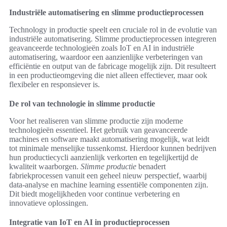
Industriële automatisering en slimme productieprocessen
Technology in productie speelt een cruciale rol in de evolutie van
industriële automatisering. Slimme productieprocessen integreren
geavanceerde technologieën zoals IoT en AI in industriële
automatisering, waardoor een aanzienlijke verbeteringen van
efficiëntie en output van de fabricage mogelijk zijn. Dit resulteert
in een productieomgeving die niet alleen effectiever, maar ook
flexibeler en responsiever is.
De rol van technologie in slimme productie
Voor het realiseren van slimme productie zijn moderne
technologieën essentieel. Het gebruik van geavanceerde
machines en software maakt automatisering mogelijk, wat leidt
tot minimale menselijke tussenkomst. Hierdoor kunnen bedrijven
hun productiecycli aanzienlijk verkorten en tegelijkertijd de
kwaliteit waarborgen.
Slimme productie
benadert
fabriekprocessen vanuit een geheel nieuw perspectief, waarbij
data-analyse en machine learning essentiële componenten zijn.
Dit biedt mogelijkheden voor continue verbetering en
innovatieve oplossingen.
Integratie van IoT en AI in productieprocessen