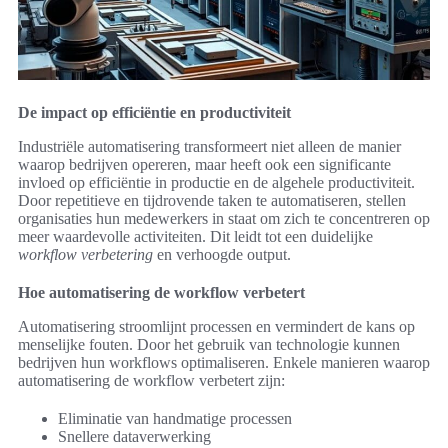
De impact op efficiëntie en productiviteit
Industriële automatisering transformeert niet alleen de manier
waarop bedrijven opereren, maar heeft ook een significante
invloed op efficiëntie in productie en de algehele productiviteit.
Door repetitieve en tijdrovende taken te automatiseren, stellen
organisaties hun medewerkers in staat om zich te concentreren op
meer waardevolle activiteiten. Dit leidt tot een duidelijke
workflow verbetering
en verhoogde output.
Hoe automatisering de workflow verbetert
Automatisering stroomlijnt processen en vermindert de kans op
menselijke fouten. Door het gebruik van technologie kunnen
bedrijven hun workflows optimaliseren. Enkele manieren waarop
automatisering de workflow verbetert zijn:
Eliminatie van handmatige processen
Snellere dataverwerking