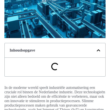
Inhoudsopgave
In de moderne wereld speelt industriële automatisering een
cruciale rol binnen de Nederlandse industrie. Deze technologieën
zijn niet alleen bedoeld om de efficiëntie te verbeteren, maar ook
om innovatie te stimuleren in productieprocessen. Slimme
productieprocessen maken gebruik van geavanceerde
technologieën, zoals het Internet of Things (IoT) en kunstmatige