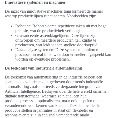
Innovatieve systemen en machines
De inzet van innovatieve machines transformeert de manier
waarop productielijnen functioneren. Voorbeelden zijn:
Robotica: Robots voeren repetitieve taken uit met hoge
precisie, wat de productiviteit verhoogt.
Geavanceerde assemblagelijnen: Deze lijnen zijn
ontworpen om meerdere producten gelijktijdig te
produceren, wat leidt tot een snellere doorlooptijd.
Data-analyse systemen: Deze systemen monitoren
processen in real-time, waardoor er sneller ingespeeld kan
worden op eventuele problemen.
De toekomst van industriële automatisering
De toekomst van automatisering in de industrie belooft een
spannende evolutie te zijn, gedreven door trends industriële
automatisering zoals de steeds verdergaande integratie van
Artificial Intelligence. Bedrijven over de hele wereld omarmen
digitale transformatie, waarmee ze niet alleen hun
productieprocessen optimaliseren, maar ook inspelen op de
veranderende voorkeuren van klanten. Deze innovaties in
productie stellen organisaties in staat om flexibeler en
responsiever te zijn in een snel veranderende markt.