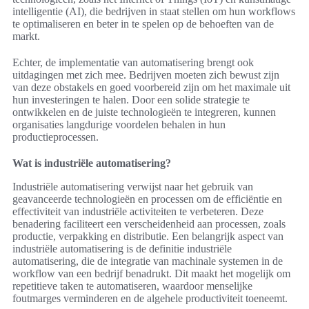
intelligentie (AI), die bedrijven in staat stellen om hun workflows
te optimaliseren en beter in te spelen op de behoeften van de
markt.
Echter, de implementatie van automatisering brengt ook
uitdagingen met zich mee. Bedrijven moeten zich bewust zijn
van deze obstakels en goed voorbereid zijn om het maximale uit
hun investeringen te halen. Door een solide strategie te
ontwikkelen en de juiste technologieën te integreren, kunnen
organisaties langdurige voordelen behalen in hun
productieprocessen.
Wat is industriële automatisering?
Industriële automatisering verwijst naar het gebruik van
geavanceerde technologieën en processen om de efficiëntie en
effectiviteit van industriële activiteiten te verbeteren. Deze
benadering faciliteert een verscheidenheid aan processen, zoals
productie, verpakking en distributie. Een belangrijk aspect van
industriële automatisering is de definitie industriële
automatisering, die de integratie van machinale systemen in de
workflow van een bedrijf benadrukt. Dit maakt het mogelijk om
repetitieve taken te automatiseren, waardoor menselijke
foutmarges verminderen en de algehele productiviteit toeneemt.