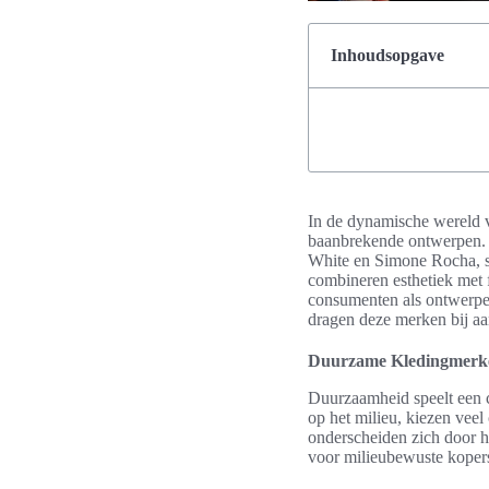
Inhoudsopgave
In de dynamische wereld v
baanbrekende ontwerpen
White en Simone Rocha, s
combineren esthetiek met f
consumenten als ontwerpe
dragen deze merken bij aa
Duurzame Kledingmerke
Duurzaamheid speelt een c
op het milieu, kiezen vee
onderscheiden zich door h
voor milieubewuste kopers