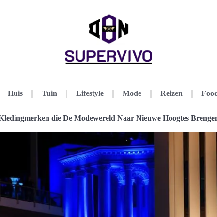
Huis
Tuin
Lifestyle
Mode
Reizen
Food
Kledingmerken die De Modewereld Naar Nieuwe Hoogtes Brenge