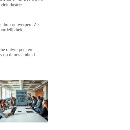
odeindustrie.
in hun ontwerpen. Ze
ordelijkheid.
che ontwerpen, en
cus op duurzaamheid.