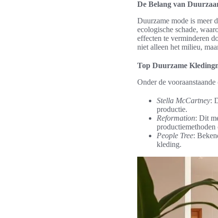
De Belang van Duurzaa
Duurzame mode is meer dan
ecologische schade, waar
effecten te verminderen d
niet alleen het milieu, ma
Top Duurzame Kledingm
Onder de vooraanstaande
Stella McCartney
: 
productie.
Reformation
: Dit m
productiemethoden 
People Tree
: Bekend
kleding.