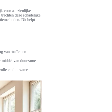
k voor aanzienlijke
n
trachten deze schadelijke
tiemethoden. Dit helpt
ng van stoffen en
or middel van duurzame
jlvolle en duurzame