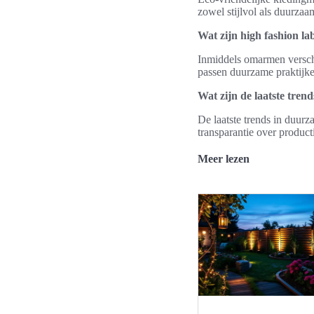
zowel stijlvol als duurzaa
Wat zijn high fashion 
Inmiddels omarmen versch
passen duurzame praktijke
Wat zijn de laatste tre
De laatste trends in duur
transparantie over product
Meer lezen