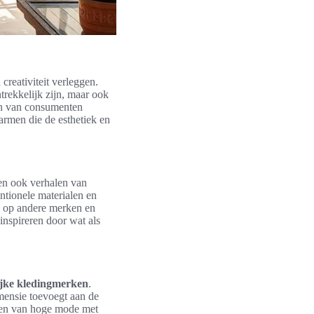
creativiteit verleggen.
ntrekkelijk zijn, maar ook
en van consumenten
armen die de esthetiek en
len ook verhalen van
entionele materialen en
d op andere merken en
inspireren door wat als
ijke kledingmerken
.
mensie toevoegt aan de
ren van hoge mode met