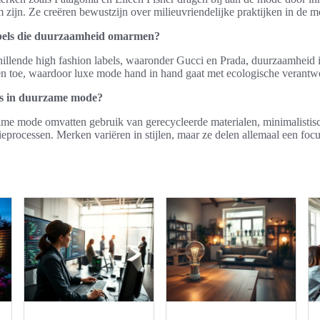
m zijn. Ze creëren bewustzijn over milieuvriendelijke praktijken in de m
labels die duurzaamheid omarmen?
illende high fashion labels, waaronder Gucci en Prada, duurzaamheid 
n toe, waardoor luxe mode hand in hand gaat met ecologische verantwo
nds in duurzame mode?
zame mode omvatten gebruik van gerecycleerde materialen, minimalistis
ieprocessen. Merken variëren in stijlen, maar ze delen allemaal een fo