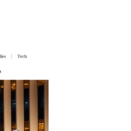
ies
Tech
n