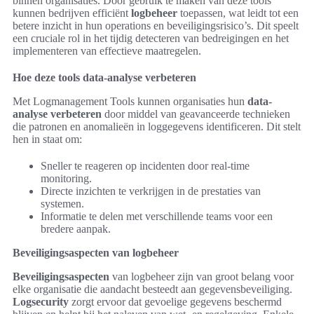
binnen organisaties. Door gebruik te maken van deze tools
kunnen bedrijven efficiënt
logbeheer
toepassen, wat leidt tot een
betere inzicht in hun operations en beveiligingsrisico’s. Dit speelt
een cruciale rol in het tijdig detecteren van bedreigingen en het
implementeren van effectieve maatregelen.
Hoe deze tools data-analyse verbeteren
Met Logmanagement Tools kunnen organisaties hun
data-
analyse verbeteren
door middel van geavanceerde technieken
die patronen en anomalieën in loggegevens identificeren. Dit stelt
hen in staat om:
Sneller te reageren op incidenten door real-time
monitoring.
Directe inzichten te verkrijgen in de prestaties van
systemen.
Informatie te delen met verschillende teams voor een
bredere aanpak.
Beveiligingsaspecten van logbeheer
Beveiligingsaspecten
van logbeheer zijn van groot belang voor
elke organisatie die aandacht besteedt aan gegevensbeveiliging.
Logsecurity
zorgt ervoor dat gevoelige gegevens beschermd