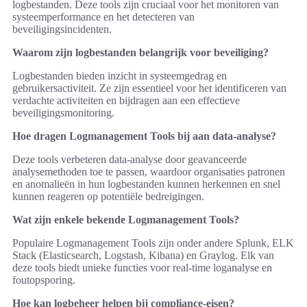
logbestanden. Deze tools zijn cruciaal voor het monitoren van
systeemperformance en het detecteren van
beveiligingsincidenten.
Waarom zijn logbestanden belangrijk voor beveiliging?
Logbestanden bieden inzicht in systeemgedrag en
gebruikersactiviteit. Ze zijn essentieel voor het identificeren van
verdachte activiteiten en bijdragen aan een effectieve
beveiligingsmonitoring.
Hoe dragen Logmanagement Tools bij aan data-analyse?
Deze tools verbeteren data-analyse door geavanceerde
analysemethoden toe te passen, waardoor organisaties patronen
en anomalieën in hun logbestanden kunnen herkennen en snel
kunnen reageren op potentiële bedreigingen.
Wat zijn enkele bekende Logmanagement Tools?
Populaire Logmanagement Tools zijn onder andere Splunk, ELK
Stack (Elasticsearch, Logstash, Kibana) en Graylog. Elk van
deze tools biedt unieke functies voor real-time loganalyse en
foutopsporing.
Hoe kan logbeheer helpen bij compliance-eisen?