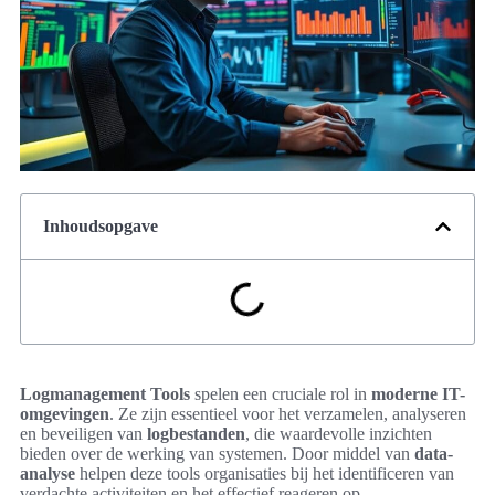
Inhoudsopgave
Logmanagement Tools
spelen een cruciale rol in
moderne IT-
omgevingen
. Ze zijn essentieel voor het verzamelen, analyseren
en beveiligen van
logbestanden
, die waardevolle inzichten
bieden over de werking van systemen. Door middel van
data-
analyse
helpen deze tools organisaties bij het identificeren van
verdachte activiteiten en het effectief reageren op