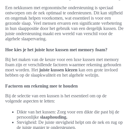
Een nekkussen met ergonomische ondersteuning is speciaal
ontworpen om de nek optimaal te ondersteunen. Dit kan stijfheid
en ongemak helpen voorkomen, wat essentieel is voor een
gezonde slaap. Veel mensen ervaren een significante verbetering
in hun slaappositie door het gebruik van een dergelijk kussen. De
juiste ondersteuning maakt een wereld van verschil voor de
algehele slaapervaring.
Hoe kies je het juiste luxe kussen met memory foam?
Bij het maken van de keuze voor een luxe kussen met memory
foam zijn er verschillende factoren waarmee rekening gehouden
moet worden. Het
juiste kussen kiezen
kan een grote invloed
hebben op de slaapkwaliteit en het algehele welzijn.
Factoren om rekening mee te houden
Bij de selectie van een kussen is het essentieel om op de
volgende aspecten te letten:
Dikte van het kussen: Zorg voor een dikte die past bij de
persoonlijke
slaaphouding.
Stevigheid: De juiste stevigheid helpt om de nek en rug op
de juiste manier te ondersteunen.