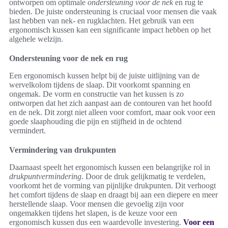
ontworpen om optimale
ondersteuning voor de nek
en rug te
bieden. De juiste ondersteuning is cruciaal voor mensen die vaak
last hebben van nek- en rugklachten. Het gebruik van een
ergonomisch kussen kan een significante impact hebben op het
algehele welzijn.
Ondersteuning voor de nek en rug
Een ergonomisch kussen helpt bij de juiste uitlijning van de
wervelkolom tijdens de slaap. Dit voorkomt spanning en
ongemak. De vorm en constructie van het kussen is zo
ontworpen dat het zich aanpast aan de contouren van het hoofd
en de nek. Dit zorgt niet alleen voor comfort, maar ook voor een
goede slaaphouding die pijn en stijfheid in de ochtend
vermindert.
Vermindering van drukpunten
Daarnaast speelt het ergonomisch kussen een belangrijke rol in
drukpuntvermindering
. Door de druk gelijkmatig te verdelen,
voorkomt het de vorming van pijnlijke drukpunten. Dit verhoogt
het comfort tijdens de slaap en draagt bij aan een diepere en meer
herstellende slaap. Voor mensen die gevoelig zijn voor
ongemakken tijdens het slapen, is de keuze voor een
ergonomisch kussen dus een waardevolle investering.
Voor een