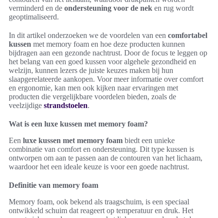
verminderd en de
ondersteuning voor de nek
en rug wordt
geoptimaliseerd.
In dit artikel onderzoeken we de voordelen van een
comfortabel
kussen
met memory foam en hoe deze producten kunnen
bijdragen aan een gezonde nachtrust. Door de focus te leggen op
het belang van een goed kussen voor algehele gezondheid en
welzijn, kunnen lezers de juiste keuzes maken bij hun
slaapgerelateerde aankopen. Voor meer informatie over comfort
en ergonomie, kan men ook kijken naar ervaringen met
producten die vergelijkbare voordelen bieden, zoals de
veelzijdige
strandstoelen
.
Wat is een luxe kussen met memory foam?
Een
luxe kussen met memory foam
biedt een unieke
combinatie van comfort en ondersteuning. Dit type kussen is
ontworpen om aan te passen aan de contouren van het lichaam,
waardoor het een ideale keuze is voor een goede nachtrust.
Definitie van memory foam
Memory foam, ook bekend als traagschuim, is een speciaal
ontwikkeld schuim dat reageert op temperatuur en druk. Het