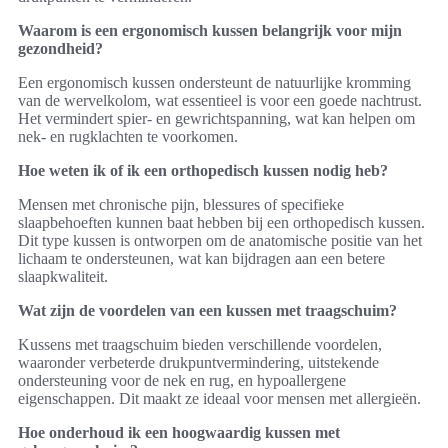
Waarom is een ergonomisch kussen belangrijk voor mijn
gezondheid?
Een ergonomisch kussen ondersteunt de natuurlijke kromming
van de wervelkolom, wat essentieel is voor een goede nachtrust.
Het vermindert spier- en gewrichtspanning, wat kan helpen om
nek- en rugklachten te voorkomen.
Hoe weten ik of ik een orthopedisch kussen nodig heb?
Mensen met chronische pijn, blessures of specifieke
slaapbehoeften kunnen baat hebben bij een orthopedisch kussen.
Dit type kussen is ontworpen om de anatomische positie van het
lichaam te ondersteunen, wat kan bijdragen aan een betere
slaapkwaliteit.
Wat zijn de voordelen van een kussen met traagschuim?
Kussens met traagschuim bieden verschillende voordelen,
waaronder verbeterde drukpuntvermindering, uitstekende
ondersteuning voor de nek en rug, en hypoallergene
eigenschappen. Dit maakt ze ideaal voor mensen met allergieën.
Hoe onderhoud ik een hoogwaardig kussen met