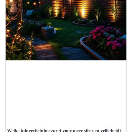
Welke tuinverlichting zorgt voor meer sfeer en veiligheid?