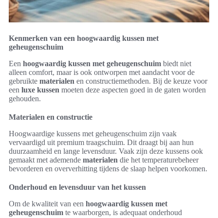
Kenmerken van een hoogwaardig kussen met
geheugenschuim
Een
hoogwaardig kussen met geheugenschuim
biedt niet
alleen comfort, maar is ook ontworpen met aandacht voor de
gebruikte
materialen
en constructiemethoden. Bij de keuze voor
een
luxe kussen
moeten deze aspecten goed in de gaten worden
gehouden.
Materialen en constructie
Hoogwaardige kussens met geheugenschuim zijn vaak
vervaardigd uit premium traagschuim. Dit draagt bij aan hun
duurzaamheid en lange levensduur. Vaak zijn deze kussens ook
gemaakt met ademende
materialen
die het temperaturebeheer
bevorderen en oververhitting tijdens de slaap helpen voorkomen.
Onderhoud en levensduur van het kussen
Om de kwaliteit van een
hoogwaardig kussen met
geheugenschuim
te waarborgen, is adequaat onderhoud