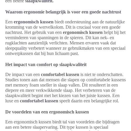
een betere
slaapkwaliteit.
Waarom ergonomie belangrijk is voor een goede nachtrust
Een
ergonomisch kussen
biedt ondersteuning aan de natuurlijke
kromming van de wervelkolom. Dit is cruciaal voor een goede
nachtrust. Het gebruik van een
ergonomisch kussen
helpt bij het
verminderen van spanningen in de spieren. Dit kan nek- en
rugklachten aanzienlijk verlichten. Mensen ervaren vaak dat
sleepquality verbetert wanneer ze gebruikmaken van een speciaal
ontwerpkussen dat bij hun lichaam past.
Het impact van comfort op slaapkwaliteit
De impact van een
comfortabel kussen
is niet te onderschatten.
Studies tonen aan dat mensen die slapen op comfortabele kussens
met memory foam sneller in slaap vallen. Dit resulteert in een
diepere en meer verkwikkende slaap. Het verbeteren van de
slaapkwaliteit begint met het kiezen van het juiste kussen. Een
luxe en
comfortabel kussen
speelt daarin een belangrijke rol.
De voordelen van een ergonomisch kussen
Een ergonomisch kussen biedt tal van voordelen die bijdragen
aan een betere slaapervaring. Dit type kussen is speciaal