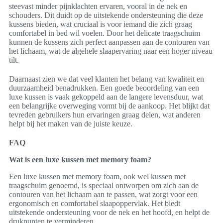
steevast minder pijnklachten ervaren, vooral in de nek en
schouders. Dit duidt op de uitstekende ondersteuning die deze
kussens bieden, wat cruciaal is voor iemand die zich graag
comfortabel in bed wil voelen. Door het delicate traagschuim
kunnen de kussens zich perfect aanpassen aan de contouren van
het lichaam, wat de algehele slaapervaring naar een hoger niveau
tilt.
Daarnaast zien we dat veel klanten het belang van kwaliteit en
duurzaamheid benadrukken. Een goede beoordeling van een
luxe kussen is vaak gekoppeld aan de langere levensduur, wat
een belangrijke overweging vormt bij de aankoop. Het blijkt dat
tevreden gebruikers hun ervaringen graag delen, wat anderen
helpt bij het maken van de juiste keuze.
FAQ
Wat is een luxe kussen met memory foam?
Een luxe kussen met memory foam, ook wel kussen met
traagschuim genoemd, is speciaal ontworpen om zich aan de
contouren van het lichaam aan te passen, wat zorgt voor een
ergonomisch en comfortabel slaapoppervlak. Het biedt
uitstekende ondersteuning voor de nek en het hoofd, en helpt de
drukpunten te verminderen.