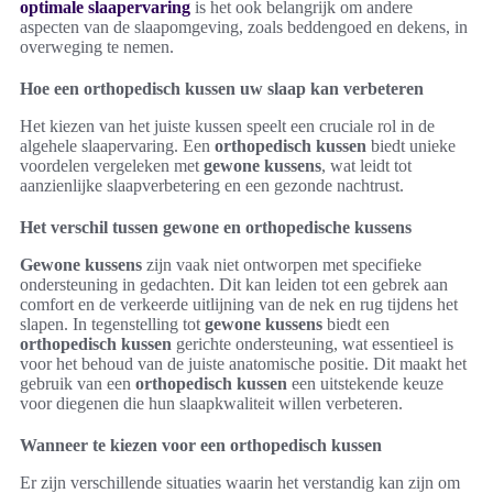
optimale slaapervaring
is het ook belangrijk om andere
aspecten van de slaapomgeving, zoals beddengoed en dekens, in
overweging te nemen.
Hoe een orthopedisch kussen uw slaap kan verbeteren
Het kiezen van het juiste kussen speelt een cruciale rol in de
algehele slaapervaring. Een
orthopedisch kussen
biedt unieke
voordelen vergeleken met
gewone kussens
, wat leidt tot
aanzienlijke slaapverbetering en een gezonde nachtrust.
Het verschil tussen gewone en orthopedische kussens
Gewone kussens
zijn vaak niet ontworpen met specifieke
ondersteuning in gedachten. Dit kan leiden tot een gebrek aan
comfort en de verkeerde uitlijning van de nek en rug tijdens het
slapen. In tegenstelling tot
gewone kussens
biedt een
orthopedisch kussen
gerichte ondersteuning, wat essentieel is
voor het behoud van de juiste anatomische positie. Dit maakt het
gebruik van een
orthopedisch kussen
een uitstekende keuze
voor diegenen die hun slaapkwaliteit willen verbeteren.
Wanneer te kiezen voor een orthopedisch kussen
Er zijn verschillende situaties waarin het verstandig kan zijn om