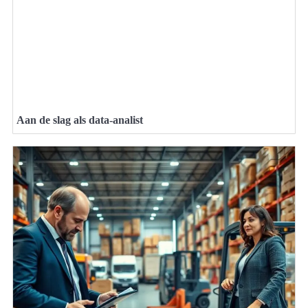
Aan de slag als data-analist