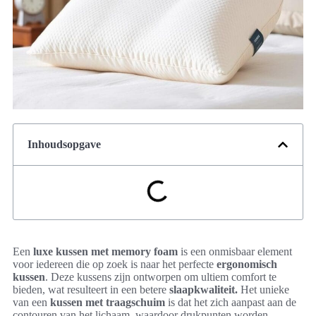
Inhoudsopgave
Een
luxe kussen met memory foam
is een onmisbaar element
voor iedereen die op zoek is naar het perfecte
ergonomisch
kussen
. Deze kussens zijn ontworpen om ultiem comfort te
bieden, wat resulteert in een betere
slaapkwaliteit.
Het unieke
van een
kussen met traagschuim
is dat het zich aanpast aan de
contouren van het lichaam, waardoor drukpunten worden