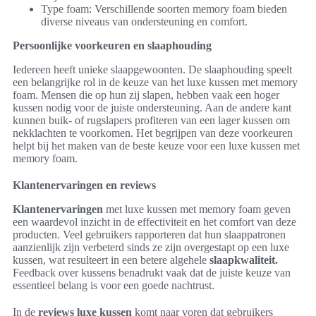
Type foam: Verschillende soorten memory foam bieden
diverse niveaus van ondersteuning en comfort.
Persoonlijke voorkeuren en slaaphouding
Iedereen heeft unieke slaapgewoonten. De slaaphouding speelt
een belangrijke rol in de keuze van het luxe kussen met memory
foam. Mensen die op hun zij slapen, hebben vaak een hoger
kussen nodig voor de juiste ondersteuning. Aan de andere kant
kunnen buik- of rugslapers profiteren van een lager kussen om
nekklachten te voorkomen. Het begrijpen van deze voorkeuren
helpt bij het maken van de beste keuze voor een luxe kussen met
memory foam.
Klantenervaringen en reviews
Klantenervaringen
met luxe kussen met memory foam geven
een waardevol inzicht in de effectiviteit en het comfort van deze
producten. Veel gebruikers rapporteren dat hun slaappatronen
aanzienlijk zijn verbeterd sinds ze zijn overgestapt op een luxe
kussen, wat resulteert in een betere algehele
slaapkwaliteit.
Feedback over kussens benadrukt vaak dat de juiste keuze van
essentieel belang is voor een goede nachtrust.
In de
reviews luxe kussen
komt naar voren dat gebruikers