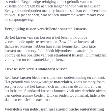
essentieel. Regelmatige reiniging en het gebruik van een
kussensloop dragen bij aan een langer behoud van het kussen.
Een goed onderhouden memory foam kussen kan een levensduur
tot wel 10 jaar hebben, wat het een duurzame keuze maakt voor
de slaapomgeving.
Vergelijking tussen verschillende soorten kussens
Bij het kiezen van een kussen is het belangrijk om de
verschillende opties te overwegen. Zowel luxe kussens als
standaard kussens hebben hun eigen kenmerken. Een
luxe
kussen
met memory foam biedt bijvoorbeeld aanzienlijke
voordelen ten opzichte van een
standaard kussen
. Dit maakt het
voor velen tot een aantrekkelijke keuze.
Luxe kussen versus standaard kussen
Een
luxe kussen
biedt een superieure ondersteuning en comfort.
Het gebruik van hoogwaardige
materialen
, zoals memory foam,
zorgt ervoor dat het kussen zich aanpast aan de contouren van
het lichaam. Standaard kussens kunnen vaak niet dezelfde niveau
van ondersteuning bieden. Dit kan leiden tot ongemak tijdens de
slaap en een slechte nachtrust.
Voordelen van nekkussen met ergonomische ondersteuning