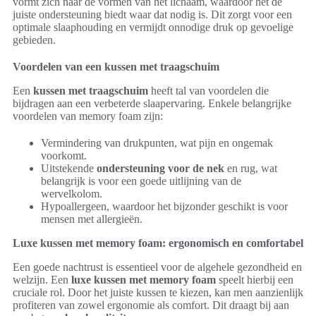
vormt zich naar de vormen van het lichaam, waardoor het de
juiste ondersteuning biedt waar dat nodig is. Dit zorgt voor een
optimale slaaphouding en vermijdt onnodige druk op gevoelige
gebieden.
Voordelen van een kussen met traagschuim
Een
kussen met traagschuim
heeft tal van voordelen die
bijdragen aan een verbeterde slaapervaring. Enkele belangrijke
voordelen van memory foam zijn:
Vermindering van drukpunten, wat pijn en ongemak
voorkomt.
Uitstekende
ondersteuning voor de nek
en rug, wat
belangrijk is voor een goede uitlijning van de
wervelkolom.
Hypoallergeen, waardoor het bijzonder geschikt is voor
mensen met allergieën.
Luxe kussen met memory foam: ergonomisch en comfortabel
Een goede nachtrust is essentieel voor de algehele gezondheid en
welzijn. Een
luxe kussen met memory foam
speelt hierbij een
cruciale rol. Door het juiste kussen te kiezen, kan men aanzienlijk
profiteren van zowel ergonomie als comfort. Dit draagt bij aan