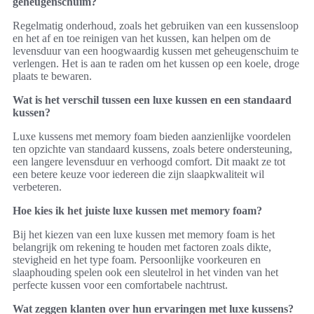
geheugenschuim?
Regelmatig onderhoud, zoals het gebruiken van een kussensloop
en het af en toe reinigen van het kussen, kan helpen om de
levensduur van een hoogwaardig kussen met geheugenschuim te
verlengen. Het is aan te raden om het kussen op een koele, droge
plaats te bewaren.
Wat is het verschil tussen een luxe kussen en een standaard
kussen?
Luxe kussens met memory foam bieden aanzienlijke voordelen
ten opzichte van standaard kussens, zoals betere ondersteuning,
een langere levensduur en verhoogd comfort. Dit maakt ze tot
een betere keuze voor iedereen die zijn slaapkwaliteit wil
verbeteren.
Hoe kies ik het juiste luxe kussen met memory foam?
Bij het kiezen van een luxe kussen met memory foam is het
belangrijk om rekening te houden met factoren zoals dikte,
stevigheid en het type foam. Persoonlijke voorkeuren en
slaaphouding spelen ook een sleutelrol in het vinden van het
perfecte kussen voor een comfortabele nachtrust.
Wat zeggen klanten over hun ervaringen met luxe kussens?