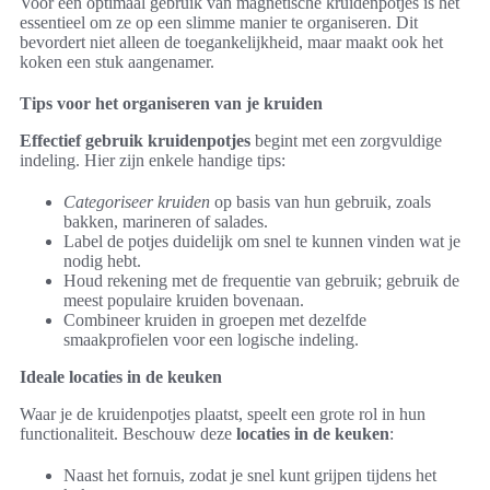
Voor een optimaal gebruik van magnetische kruidenpotjes is het
essentieel om ze op een slimme manier te organiseren. Dit
bevordert niet alleen de toegankelijkheid, maar maakt ook het
koken een stuk aangenamer.
Tips voor het organiseren van je kruiden
Effectief gebruik kruidenpotjes
begint met een zorgvuldige
indeling. Hier zijn enkele handige tips:
Categoriseer kruiden
op basis van hun gebruik, zoals
bakken, marineren of salades.
Label de potjes duidelijk om snel te kunnen vinden wat je
nodig hebt.
Houd rekening met de frequentie van gebruik; gebruik de
meest populaire kruiden bovenaan.
Combineer kruiden in groepen met dezelfde
smaakprofielen voor een logische indeling.
Ideale locaties in de keuken
Waar je de kruidenpotjes plaatst, speelt een grote rol in hun
functionaliteit. Beschouw deze
locaties in de keuken
:
Naast het fornuis, zodat je snel kunt grijpen tijdens het