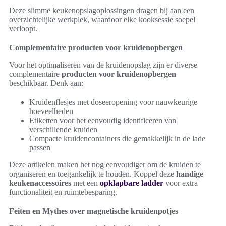
Deze slimme keukenopslagoplossingen dragen bij aan een
overzichtelijke werkplek, waardoor elke kooksessie soepel
verloopt.
Complementaire producten voor kruidenopbergen
Voor het optimaliseren van de kruidenopslag zijn er diverse
complementaire
producten voor kruidenopbergen
beschikbaar. Denk aan:
Kruidenflesjes met doseeropening voor nauwkeurige
hoeveelheden
Etiketten voor het eenvoudig identificeren van
verschillende kruiden
Compacte kruidencontainers die gemakkelijk in de lade
passen
Deze artikelen maken het nog eenvoudiger om de kruiden te
organiseren en toegankelijk te houden. Koppel deze
handige
keukenaccessoires
met een
opklapbare ladder
voor extra
functionaliteit en ruimtebesparing.
Feiten en Mythes over magnetische kruidenpotjes