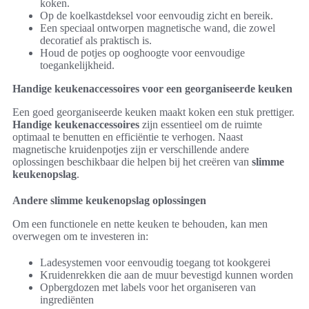
koken.
Op de koelkastdeksel voor eenvoudig zicht en bereik.
Een speciaal ontworpen magnetische wand, die zowel
decoratief als praktisch is.
Houd de potjes op ooghoogte voor eenvoudige
toegankelijkheid.
Handige keukenaccessoires voor een georganiseerde keuken
Een goed georganiseerde keuken maakt koken een stuk prettiger.
Handige keukenaccessoires
zijn essentieel om de ruimte
optimaal te benutten en efficiëntie te verhogen. Naast
magnetische kruidenpotjes zijn er verschillende andere
oplossingen beschikbaar die helpen bij het creëren van
slimme
keukenopslag
.
Andere slimme keukenopslag oplossingen
Om een functionele en nette keuken te behouden, kan men
overwegen om te investeren in:
Ladesystemen voor eenvoudig toegang tot kookgerei
Kruidenrekken die aan de muur bevestigd kunnen worden
Opbergdozen met labels voor het organiseren van
ingrediënten