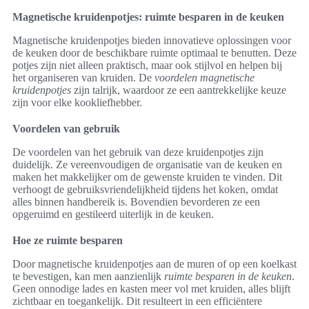
Magnetische kruidenpotjes: ruimte besparen in de keuken
Magnetische kruidenpotjes bieden innovatieve oplossingen voor
de keuken door de beschikbare ruimte optimaal te benutten. Deze
potjes zijn niet alleen praktisch, maar ook stijlvol en helpen bij
het organiseren van kruiden. De
voordelen magnetische
kruidenpotjes
zijn talrijk, waardoor ze een aantrekkelijke keuze
zijn voor elke kookliefhebber.
Voordelen van gebruik
De voordelen van het gebruik van deze kruidenpotjes zijn
duidelijk. Ze vereenvoudigen de organisatie van de keuken en
maken het makkelijker om de gewenste kruiden te vinden. Dit
verhoogt de gebruiksvriendelijkheid tijdens het koken, omdat
alles binnen handbereik is. Bovendien bevorderen ze een
opgeruimd en gestileerd uiterlijk in de keuken.
Hoe ze ruimte besparen
Door magnetische kruidenpotjes aan de muren of op een koelkast
te bevestigen, kan men aanzienlijk
ruimte besparen in de keuken
.
Geen onnodige lades en kasten meer vol met kruiden, alles blijft
zichtbaar en toegankelijk. Dit resulteert in een efficiëntere