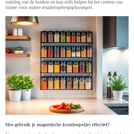
indeling van de keuken en kan zelfs helpen bij het creëren van
ruimte voor andere
kruidenopbergoplossingen
.
Hoe gebruik je magnetische kruidenpotjes effectief?