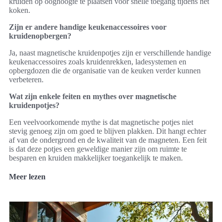
kruiden op ooghoogte te plaatsen voor snelle toegang tijdens het
koken.
Zijn er andere handige keukenaccessoires voor
kruidenopbergen?
Ja, naast magnetische kruidenpotjes zijn er verschillende handige
keukenaccessoires zoals kruidenrekken, ladesystemen en
opbergdozen die de organisatie van de keuken verder kunnen
verbeteren.
Wat zijn enkele feiten en mythes over magnetische
kruidenpotjes?
Een veelvoorkomende mythe is dat magnetische potjes niet
stevig genoeg zijn om goed te blijven plakken. Dit hangt echter
af van de ondergrond en de kwaliteit van de magneten. Een feit
is dat deze potjes een geweldige manier zijn om ruimte te
besparen en kruiden makkelijker toegankelijk te maken.
Meer lezen