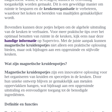
toegankelijk worden gemaakt. Dit is een geweldige manier om
ruimte te besparen en de
keukenorganisatie
te verbeteren,
waardoor het koken en bereiden van maaltijden gemakkelijker
wordt.
Bovendien kunnen deze potjes helpen om de algehele uitstraling
van de keuken te verfraaien. Voor meer praktische tips over het
optimaal benutten van ruimte in de keuken, kijk eens naar deze
handige informatie
op Supervivo. Met de juiste aanpak kunnen
magnetische kruidenpotjes
niet alleen een praktische oplossing
bieden, maar ook bijdragen aan een opgeruimde en stijlvolle
keuken.
Wat zijn magnetische kruidenpotjes?
Magnetische kruidenpotjes
zijn een innovatieve oplossing voor
het organiseren van kruiden en specerijen in de keuken. Door
hun unieke ontwerp blijven ze gemakkelijk aan metalen
oppervlakken hangen, wat bijdraagt aan een opgeruimde
uitstraling en eenvoudigere toegang tot de benodigde
ingrediënten.
Definitie en functies