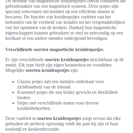
De definitie van magnetische kruidenpotjes omvat containers die
gebruikmaken van een magnetisch systeem. Deze potjes zijn
speciaal ontworpen om kruiden op een efficiënte manier te
bewaren. De functies van kruidenpotjes variëren van het
behouden van de versheid van kruiden tot het vergemakkelijken
van het opruimen van de keuken. Dankzij hun magnetische
eigenschappen kunnen gebruikers ze snel en eenvoudig op een
koelkast of een andere metalen ondergrond bevestigen.
Verschillende soorten magnetische kruidenpotjes
Er zijn verschillende
soorten kruidenpotjes
beschikbaar op de
markt. Elk type biedt zijn eigen kenmerken en voordelen.
Mogelijke
soorten kruidenpotjes
zijn:
Glazen potjes met een metalen onderkant voor
zichtbaarheid van de inhoud.
Kunststof potjes die een lichter gewicht en flexibiliteit
bieden.
Setjes met verschillende maten voor diverse
kruidenbehoeften.
Deze variëteit in
soorten kruidenpotjes
zorgt ervoor dat elke
gebruiker de perfecte oplossing vindt die past bij zijn of haar
kookstijl en keukendecoratie.