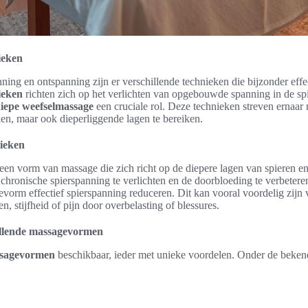
ieken
ning en ontspanning zijn er verschillende technieken die bijzonder effe
ieken
richten zich op het verlichten van opgebouwde spanning in de spi
iepe weefselmassage
een cruciale rol. Deze technieken streven ernaar 
ken, maar ook dieperliggende lagen te bereiken.
nieken
 een vorm van massage die zich richt op de diepere lagen van spieren e
hronische spierspanning te verlichten en de doorbloeding te verbeteren
vorm effectief spierspanning reduceren. Dit kan vooral voordelig zijn 
, stijfheid of pijn door overbelasting of blessures.
illende massagevormen
ssagevormen
beschikbaar, ieder met unieke voordelen. Onder de beken