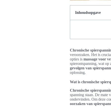
Inhoudsopgave
Chronische spierspanni
veroorzaken. Het is cruci
opties is
massage voor ve
spierontspanning, wat op 
gevolgen van spierspann
oplossing.
Wat is chronische spier
Chronische spierspanni
spanning staan. De mate v
ondervinden. Om deze cond
oorzaken van spierspan