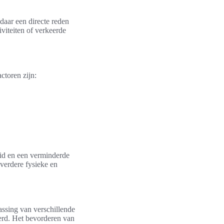
daar een directe reden
iviteiten of verkeerde
ctoren zijn:
eid en een verminderde
verdere fysieke en
assing van verschillende
erd. Het bevorderen van