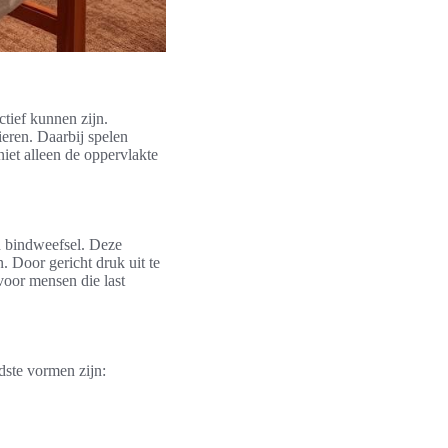
ctief kunnen zijn.
eren. Daarbij spelen
niet alleen de oppervlakte
n bindweefsel. Deze
. Door gericht druk uit te
voor mensen die last
dste vormen zijn: