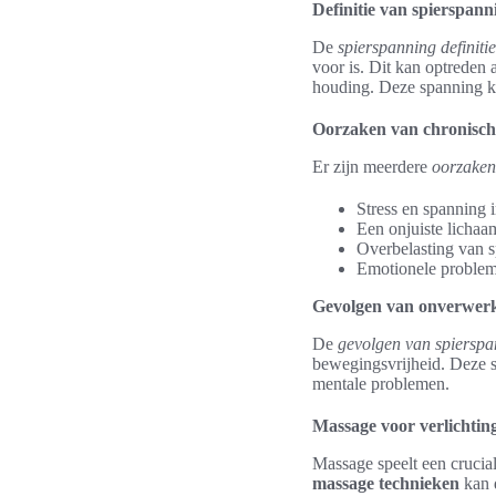
Definitie van spierspann
De
spierspanning definitie
voor is. Dit kan optreden 
houding. Deze spanning ka
Oorzaken van chronisch
Er zijn meerdere
oorzaken
Stress en spanning i
Een onjuiste lichaa
Overbelasting van sp
Emotionele probleme
Gevolgen van onverwerk
De
gevolgen van spierspa
bewegingsvrijheid. Deze s
mentale problemen.
Massage voor verlichtin
Massage speelt een crucia
massage technieken
kan 