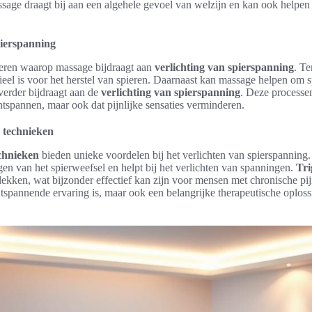
sage draagt bij aan een algehele gevoel van welzijn en kan ook helpen
pierspanning
ieren waarop massage bijdraagt aan
verlichting van spierspanning
. Te
tieel is voor het herstel van spieren. Daarnaast kan massage helpen om 
verder bijdraagt aan de
verlichting van spierspanning
. Deze processen
ntspannen, maar ook dat pijnlijke sensaties verminderen.
e technieken
chnieken
bieden unieke voordelen bij het verlichten van spierspanning
agen van het spierweefsel en helpt bij het verlichten van spanningen.
Tri
lekken, wat bijzonder effectief kan zijn voor mensen met chronische pijn
tspannende ervaring is, maar ook een belangrijke therapeutische oploss