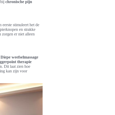
 bij
chronische pijn
n eerste stimuleert het de
spierknopen en strakke
 zorgen er niet alleen
.
Diepe weefselmassage
ggerpoint therapie
. Dit laat zien hoe
ing kan zijn voor