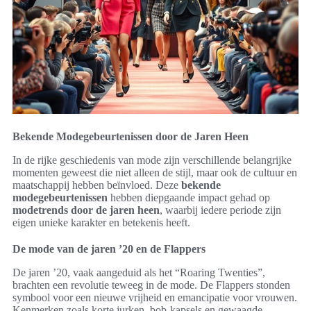
Bekende Modegebeurtenissen door de Jaren Heen
In de rijke geschiedenis van mode zijn verschillende belangrijke
momenten geweest die niet alleen de stijl, maar ook de cultuur en
maatschappij hebben beïnvloed. Deze
bekende
modegebeurtenissen
hebben diepgaande impact gehad op
modetrends door de jaren heen
, waarbij iedere periode zijn
eigen unieke karakter en betekenis heeft.
De mode van de jaren ’20 en de Flappers
De jaren ’20, vaak aangeduid als het “Roaring Twenties”,
brachten een revolutie teweeg in de mode. De Flappers stonden
symbool voor een nieuwe vrijheid en emancipatie voor vrouwen.
Kenmerken zoals korte jurken, bob-kapsels en gewaagde