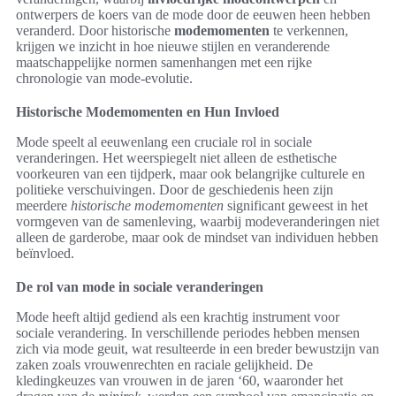
ontwerpers de koers van de mode door de eeuwen heen hebben
veranderd. Door historische
modemomenten
te verkennen,
krijgen we inzicht in hoe nieuwe stijlen en veranderende
maatschappelijke normen samenhangen met een rijke
chronologie van mode-evolutie.
Historische Modemomenten en Hun Invloed
Mode speelt al eeuwenlang een cruciale rol in sociale
veranderingen. Het weerspiegelt niet alleen de esthetische
voorkeuren van een tijdperk, maar ook belangrijke culturele en
politieke verschuivingen. Door de geschiedenis heen zijn
meerdere
historische modemomenten
significant geweest in het
vormgeven van de samenleving, waarbij modeveranderingen niet
alleen de garderobe, maar ook de mindset van individuen hebben
beïnvloed.
De rol van mode in sociale veranderingen
Mode heeft altijd gediend als een krachtig instrument voor
sociale verandering. In verschillende periodes hebben mensen
zich via mode geuit, wat resulteerde in een breder bewustzijn van
zaken zoals vrouwenrechten en raciale gelijkheid. De
kledingkeuzes van vrouwen in de jaren ‘60, waaronder het