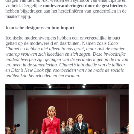
dragen van de
minirok
, werden een symbool van emancipatie en
vrijheid. Dergelijke
modeveranderingen door de geschiedenis
hebben bijgedragen aan het herdefiniëren van genderrollen in de
maatschappij.
Iconische designers en hun impact
Iconische modeontwerpers hebben een onvergetelijke impact
gehad op de modewereld en daarbuiten. Namen zoals
Coco
Chanel
en
hebben niet alleen trends gezet, maar ook de manier
waarop vrouwen zich kleedden en zich zagen. Deze invloedrijke
modeontwerpen zijn getuigen van de veranderingen in de rol van
vrouwen in de samenleving. Chanel’s introductie van de
tailleur
en Dior’s
New Look
zijn voorbeelden van hoe mode de sociale
realiteit kan beïnvloeden en hervormen.