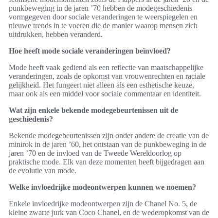
punkbeweging in de jaren ’70 hebben de modegeschiedenis
vormgegeven door sociale veranderingen te weerspiegelen en
nieuwe trends in te voeren die de manier waarop mensen zich
uitdrukken, hebben veranderd.
Hoe heeft mode sociale veranderingen beïnvloed?
Mode heeft vaak gediend als een reflectie van maatschappelijke
veranderingen, zoals de opkomst van vrouwenrechten en raciale
gelijkheid. Het fungeert niet alleen als een esthetische keuze,
maar ook als een middel voor sociale commentaar en identiteit.
Wat zijn enkele bekende modegebeurtenissen uit de
geschiedenis?
Bekende modegebeurtenissen zijn onder andere de creatie van de
minirok in de jaren ’60, het ontstaan van de punkbeweging in de
jaren ’70 en de invloed van de Tweede Wereldoorlog op
praktische mode. Elk van deze momenten heeft bijgedragen aan
de evolutie van mode.
Welke invloedrijke modeontwerpen kunnen we noemen?
Enkele invloedrijke modeontwerpen zijn de Chanel No. 5, de
kleine zwarte jurk van Coco Chanel, en de wederopkomst van de