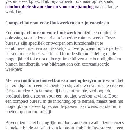
gezonde werkplek. Kijk bijvoorbeeld ook naar opties zoals
comfortabele strandstoelen voor ontspanning
na een lange
werkdag.
Compact bureau voor thuiswerken en zijn voordelen
Een
compact bureau voor thuiswerken
biedt een optimale
oplossing voor iedereen die in beperkte ruimtes werkt. Deze
bureaus zijn specifiek ontworpen om functionaliteit te
combineren met een aantrekkelijk ontwerp, waardoor ze perfect
passen in elke hoek van huis. Door de slimme indeling en de
mogelijkheid tot extra opbergruimte blijven alle benodigdheden
binnen handbereik, wat bijdraagt aan een georganiseerde
werkplek.
Met een
multifunctioneel bureau met opbergruimte
wordt het
eenvoudiger om een efficiënte en stijlvolle werkruimte te creëren.
De voordelen zijn talloos; hij bespaart ruimte, verhoogt de
productiviteit en zorgt voor een prettige werkomgeving. Door
een compact bureau in de inrichting op te nemen, maakt men het
mogelijk om de werkplek aan te passen naar wens, zonder in te
boeten op comfort of stijl.
Bovendien is het belangrijk om duurzame en kwalitatieve keuzes
te maken bij de aanschaf van kantoormeubilair. Investeren in een