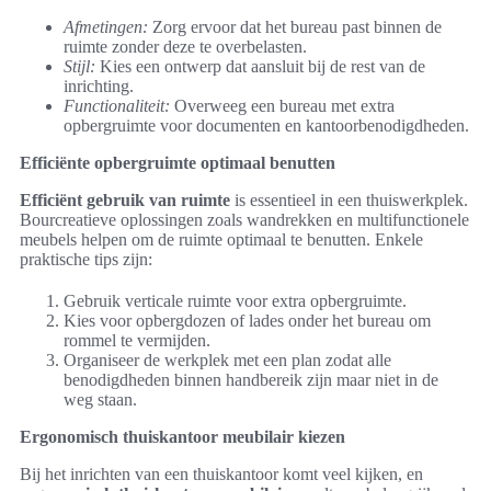
Afmetingen:
Zorg ervoor dat het bureau past binnen de
ruimte zonder deze te overbelasten.
Stijl:
Kies een ontwerp dat aansluit bij de rest van de
inrichting.
Functionaliteit:
Overweeg een bureau met extra
opbergruimte voor documenten en kantoorbenodigdheden.
Efficiënte opbergruimte optimaal benutten
Efficiënt gebruik van ruimte
is essentieel in een thuiswerkplek.
Bourcreatieve oplossingen zoals wandrekken en multifunctionele
meubels helpen om de ruimte optimaal te benutten. Enkele
praktische tips zijn:
Gebruik verticale ruimte voor extra opbergruimte.
Kies voor opbergdozen of lades onder het bureau om
rommel te vermijden.
Organiseer de werkplek met een plan zodat alle
benodigdheden binnen handbereik zijn maar niet in de
weg staan.
Ergonomisch thuiskantoor meubilair kiezen
Bij het inrichten van een thuiskantoor komt veel kijken, en