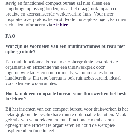
stevig en functioneel compact bureau zal niet alleen een
langdurige oplossing bieden, maar het draagt ook bij aan een
prettige en georganiseerde werkervaring thuis. Voor meer
inspiratie over praktische en stijlvolle thuisoplossingen, kan men
zich laten informeren via
zie hier
.
FAQ
Wat zijn de voordelen van een multifunctioneel bureau met
opbergruimte?
Een multifunctioneel bureau met opbergruimte bevordert de
organisatie en efficiëntie van een thuiswerkplek door
ingebouwde lades en compartments, waardoor alles binnen
handbereik is. Dit type bureau is ook ruimtebesparend, ideaal
voor kleinere woonruimtes.
Hoe kan ik een compacte bureau voor thuiswerken het beste
inrichten?
Bij het inrichten van een compact bureau voor thuiswerken is het
belangrijk om de beschikbare ruimte optimaal te benutten. Maak
gebruik van wandrekken en multifunctionele meubels om
opbergruimte efficiënt te organiseren en houd de werkplek
inspirerend en functioneel.