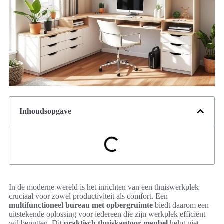
Inhoudsopgave
In de moderne wereld is het inrichten van een thuiswerkplek
cruciaal voor zowel productiviteit als comfort. Een
multifunctioneel bureau met opbergruimte
biedt daarom een
uitstekende oplossing voor iedereen die zijn werkplek efficiënt
wil benutten. Dit
praktisch thuiskantoor meubel
helpt niet