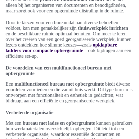
alleen bij het organiseren van documenten en benodigdheden,
maar zorgt ook voor een opgeruimde uitstraling in de ruimte.
Door te kiezen voor een bureau dat aan diverse behoeften
voldoet, kan men gemakkelijker zijn
thuiswerkplek inrichten
en de beschikbare ruimte optimaal benutten. Om meer te leren
over het creëren van een goed georganiseerde werkplek, kunnen
lezers ontdekken hoe slimme keuzes—zoals
opklapbare
ladders voor compacte opbergruimte
—ook bijdragen aan een
efficiënte set-up.
De voordelen van een multifunctioneel bureau met
opbergruimte
Een
multifunctioneel bureau met opbergruimte
biedt diverse
voordelen voor iedereen die vanuit huis werkt. Dit type bureau is
ontworpen met functionaliteit en esthetiek in gedachten, wat
bijdraagt aan een efficiënte en georganiseerde werkplek.
Verbeterde organisatie
Met een
bureau met lades en opbergruimte
kunnen gebruikers
hun werkmaterialen overzichtelijk opbergen. Dit leidt tot een
verbeterde organisatie, waardoor essentiële documenten en