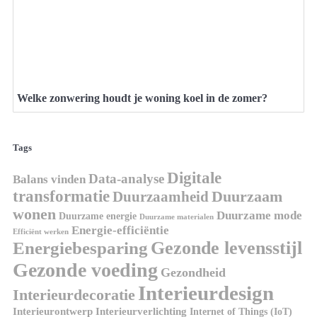
Welke zonwering houdt je woning koel in de zomer?
Tags
Digitale
Data-analyse
Balans vinden
transformatie
Duurzaamheid
Duurzaam
wonen
Duurzame mode
Duurzame energie
Duurzame materialen
Energie-efficiëntie
Efficiënt werken
Gezonde levensstijl
Energiebesparing
Gezonde voeding
Gezondheid
Interieurdesign
Interieurdecoratie
Interieurontwerp
Interieurverlichting
Internet of Things (IoT)