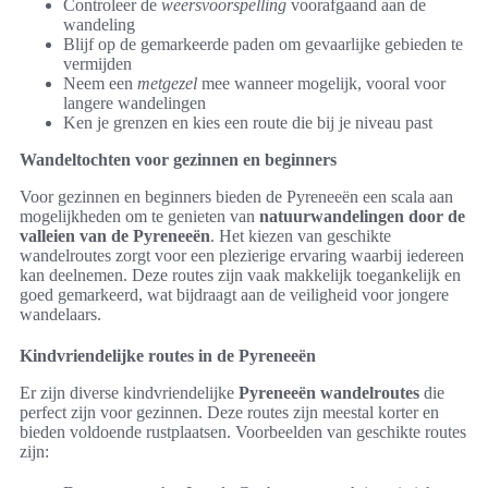
Controleer de
weersvoorspelling
voorafgaand aan de
wandeling
Blijf op de gemarkeerde paden om gevaarlijke gebieden te
vermijden
Neem een
metgezel
mee wanneer mogelijk, vooral voor
langere wandelingen
Ken je grenzen en kies een route die bij je niveau past
Wandeltochten voor gezinnen en beginners
Voor gezinnen en beginners bieden de Pyreneeën een scala aan
mogelijkheden om te genieten van
natuurwandelingen door de
valleien van de Pyreneeën
. Het kiezen van geschikte
wandelroutes zorgt voor een plezierige ervaring waarbij iedereen
kan deelnemen. Deze routes zijn vaak makkelijk toegankelijk en
goed gemarkeerd, wat bijdraagt aan de veiligheid voor jongere
wandelaars.
Kindvriendelijke routes in de Pyreneeën
Er zijn diverse kindvriendelijke
Pyreneeën wandelroutes
die
perfect zijn voor gezinnen. Deze routes zijn meestal korter en
bieden voldoende rustplaatsen. Voorbeelden van geschikte routes
zijn: