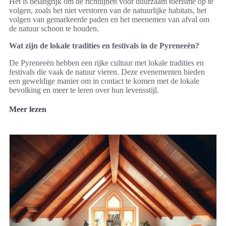
Het is belangrijk om de richtlijnen voor duurzaam toerisme op te
volgen, zoals het niet verstoren van de natuurlijke habitats, het
volgen van gemarkeerde paden en het meenemen van afval om
de natuur schoon te houden.
Wat zijn de lokale tradities en festivals in de Pyreneeën?
De Pyreneeën hebben een rijke cultuur met lokale tradities en
festivals die vaak de natuur vieren. Deze evenementen bieden
een geweldige manier om in contact te komen met de lokale
bevolking en meer te leren over hun levensstijl.
Meer lezen