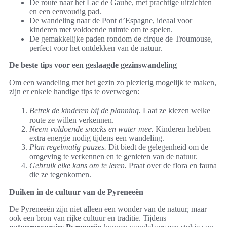
De route naar het Lac de Gaube, met prachtige uitzichten
en een eenvoudig pad.
De wandeling naar de Pont d’Espagne, ideaal voor
kinderen met voldoende ruimte om te spelen.
De gemakkelijke paden rondom de cirque de Troumouse,
perfect voor het ontdekken van de natuur.
De beste tips voor een geslaagde gezinswandeling
Om een wandeling met het gezin zo plezierig mogelijk te maken,
zijn er enkele handige tips te overwegen:
Betrek de kinderen bij de planning.
Laat ze kiezen welke
route ze willen verkennen.
Neem voldoende snacks en water mee.
Kinderen hebben
extra energie nodig tijdens een wandeling.
Plan regelmatig pauzes.
Dit biedt de gelegenheid om de
omgeving te verkennen en te genieten van de natuur.
Gebruik elke kans om te leren.
Praat over de flora en fauna
die ze tegenkomen.
Duiken in de cultuur van de Pyreneeën
De Pyreneeën zijn niet alleen een wonder van de natuur, maar
ook een bron van rijke cultuur en traditie. Tijdens