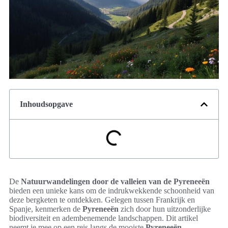
Inhoudsopgave
De
Natuurwandelingen door de valleien van de Pyreneeën
bieden een unieke kans om de indrukwekkende schoonheid van
deze bergketen te ontdekken. Gelegen tussen Frankrijk en
Spanje, kenmerken de
Pyreneeën
zich door hun uitzonderlijke
biodiversiteit en adembenemende landschappen. Dit artikel
neemt je mee op een reis langs de mooiste
Pyreneeën