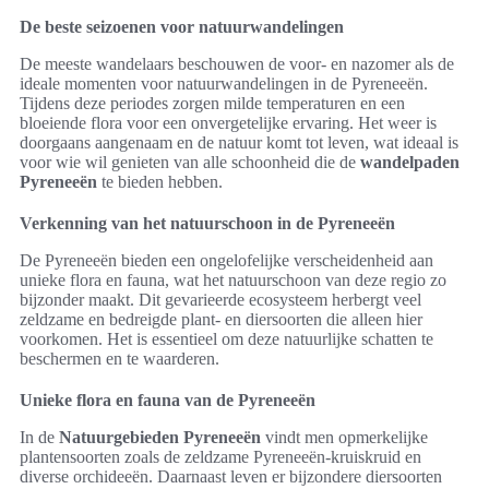
De beste seizoenen voor natuurwandelingen
De meeste wandelaars beschouwen de voor- en nazomer als de
ideale momenten voor natuurwandelingen in de Pyreneeën.
Tijdens deze periodes zorgen milde temperaturen en een
bloeiende flora voor een onvergetelijke ervaring. Het weer is
doorgaans aangenaam en de natuur komt tot leven, wat ideaal is
voor wie wil genieten van alle schoonheid die de
wandelpaden
Pyreneeën
te bieden hebben.
Verkenning van het natuurschoon in de Pyreneeën
De Pyreneeën bieden een ongelofelijke verscheidenheid aan
unieke flora en fauna, wat het natuurschoon van deze regio zo
bijzonder maakt. Dit gevarieerde ecosysteem herbergt veel
zeldzame en bedreigde plant- en diersoorten die alleen hier
voorkomen. Het is essentieel om deze natuurlijke schatten te
beschermen en te waarderen.
Unieke flora en fauna van de Pyreneeën
In de
Natuurgebieden Pyreneeën
vindt men opmerkelijke
plantensoorten zoals de zeldzame Pyreneeën-kruiskruid en
diverse orchideeën. Daarnaast leven er bijzondere diersoorten