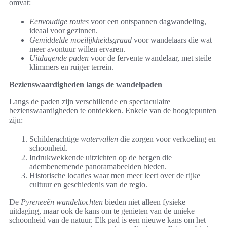
omvat:
Eenvoudige routes
voor een ontspannen dagwandeling,
ideaal voor gezinnen.
Gemiddelde moeilijkheidsgraad
voor wandelaars die wat
meer avontuur willen ervaren.
Uitdagende paden
voor de fervente wandelaar, met steile
klimmers en ruiger terrein.
Bezienswaardigheden langs de wandelpaden
Langs de paden zijn verschillende en spectaculaire
bezienswaardigheden te ontdekken. Enkele van de hoogtepunten
zijn:
Schilderachtige
watervallen
die zorgen voor verkoeling en
schoonheid.
Indrukwekkende uitzichten op de bergen die
adembenemende panoramabeelden bieden.
Historische locaties waar men meer leert over de rijke
cultuur en geschiedenis van de regio.
De
Pyreneeën wandeltochten
bieden niet alleen fysieke
uitdaging, maar ook de kans om te genieten van de unieke
schoonheid van de natuur. Elk pad is een nieuwe kans om het