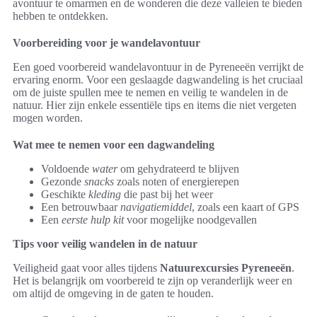
avontuur te omarmen en de wonderen die deze valleien te bieden
hebben te ontdekken.
Voorbereiding voor je wandelavontuur
Een goed voorbereid wandelavontuur in de Pyreneeën verrijkt de
ervaring enorm. Voor een geslaagde dagwandeling is het cruciaal
om de juiste spullen mee te nemen en veilig te wandelen in de
natuur. Hier zijn enkele essentiële tips en items die niet vergeten
mogen worden.
Wat mee te nemen voor een dagwandeling
Voldoende
water
om gehydrateerd te blijven
Gezonde
snacks
zoals noten of energierepen
Geschikte
kleding
die past bij het weer
Een betrouwbaar
navigatiemiddel
, zoals een kaart of GPS
Een
eerste hulp kit
voor mogelijke noodgevallen
Tips voor veilig wandelen in de natuur
Veiligheid gaat voor alles tijdens
Natuurexcursies Pyreneeën
.
Het is belangrijk om voorbereid te zijn op veranderlijk weer en
om altijd de omgeving in de gaten te houden.