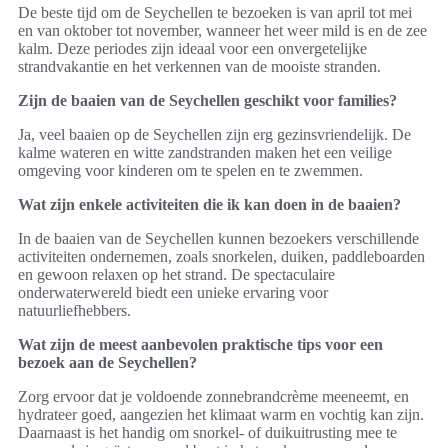
De beste tijd om de Seychellen te bezoeken is van april tot mei
en van oktober tot november, wanneer het weer mild is en de zee
kalm. Deze periodes zijn ideaal voor een onvergetelijke
strandvakantie en het verkennen van de mooiste stranden.
Zijn de baaien van de Seychellen geschikt voor families?
Ja, veel baaien op de Seychellen zijn erg gezinsvriendelijk. De
kalme wateren en witte zandstranden maken het een veilige
omgeving voor kinderen om te spelen en te zwemmen.
Wat zijn enkele activiteiten die ik kan doen in de baaien?
In de baaien van de Seychellen kunnen bezoekers verschillende
activiteiten ondernemen, zoals snorkelen, duiken, paddleboarden
en gewoon relaxen op het strand. De spectaculaire
onderwaterwereld biedt een unieke ervaring voor
natuurliefhebbers.
Wat zijn de meest aanbevolen praktische tips voor een
bezoek aan de Seychellen?
Zorg ervoor dat je voldoende zonnebrandcrème meeneemt, en
hydrateer goed, aangezien het klimaat warm en vochtig kan zijn.
Daarnaast is het handig om snorkel- of duikuitrusting mee te