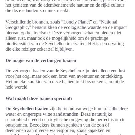
het genieten van de adembenemende natuur en de rijke cultuur
die deze eilanden zo uniek maakt.
Verschillende bronnen, zoals “Lonely Planet” en “National
Geographic,” benadrukken de ecologische waarde en de impact
hiervan op het toerisme. Deze verborgen schatten bieden niet
alleen rust, maar ook de mogelijkheid om de prachtige
biodiversiteit van de Seychellen te ervaren. Het is een ervaring
die elke reiziger zeker zal bijblijven.
De magie van de verborgen baaien
De verborgen baaien van de Seychellen zijn niet alleen een lust
voor het oog, maar ook een bron van avontuur en ontdekking.
Het unieke karakter van deze baaien trekt bezoekers aan uit de
hele wereld.
Wat maakt deze baaien speciaal?
De
Seychellen baaien
zijn beroemd vanwege hun kristalheldere
water en ongerepte witte zandstranden. Deze natuurlijke
schoonheid creëert een idyllische omgeving die perfect is om te
ontspannen. Bezoekers kunnen genieten van de zon of
deelnemen aan diverse watersporten, zoals kajakken en