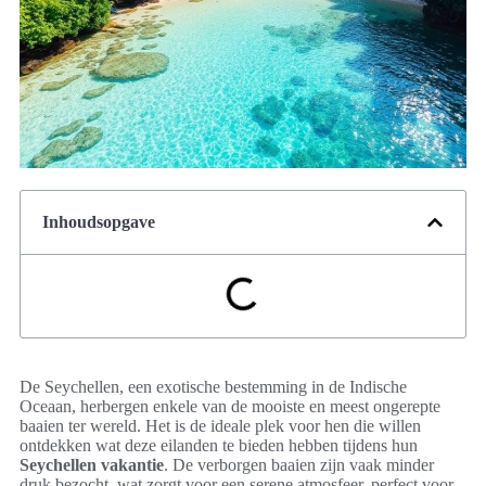
Inhoudsopgave
De Seychellen, een exotische bestemming in de Indische
Oceaan, herbergen enkele van de mooiste en meest ongerepte
baaien ter wereld. Het is de ideale plek voor hen die willen
ontdekken wat deze eilanden te bieden hebben tijdens hun
Seychellen vakantie
. De verborgen baaien zijn vaak minder
druk bezocht, wat zorgt voor een serene atmosfeer, perfect voor