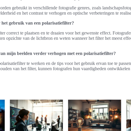
worden gebruikt in verschillende fotografie genres, zoals landschapsfoto
elderheid en het contrast te verhogen en optische verbeteringen te realis
 het gebruik van een polarisatiefilter?
ilter correct te plaatsen en te draaien voor het gewenste effect. Fotogr
 ten opzichte van de lichtbron en weten wanneer het filter het meest effe
van mijn beelden verder verhogen met een polarisatiefilter?
larisatiefilter te werken en de tips voor het gebruik ervan toe te passen
ouden van het filter, kunnen fotografen hun vaardigheden ontwikkelen 