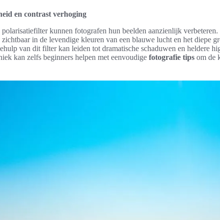
eid en contrast verhoging
polarisatiefilter kunnen fotografen hun beelden aanzienlijk verbeteren
 zichtbaar in de levendige kleuren van een blauwe lucht en het diepe g
hulp van dit filter kan leiden tot dramatische schaduwen en heldere hig
hniek kan zelfs beginners helpen met eenvoudige
fotografie tips
om de k