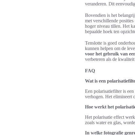
veranderen. Dit eenvoudig 
Bovendien is het belangrij
met verschillende positie
hoger niveau tillen. Het k
bepaalde hoek ten opzicht
Tenslotte is goed onderhou
kunnen helpen om de leven
voor het gebruik van een 
verbeteren als de kwaliteit
FAQ
Wat is een polarisatiefil
Een polarisatiefilter is ee
verhogen. Het elimineert o
Hoe werkt het polarisatie
Het polarisatie effect werk
zoals water en glas, worde
In welke fotografie genr