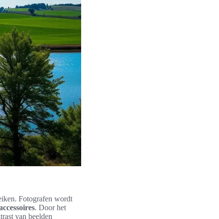
ereiken. Fotografen wordt
accessoires
. Door het
ntrast van beelden