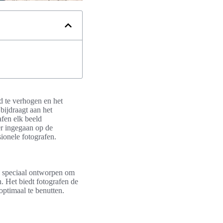
id te verhogen en het
 bijdraagt aan het
fen elk beeld
der ingegaan op de
sionele fotografen.
 speciaal ontworpen om
n. Het biedt fotografen de
optimaal te benutten.