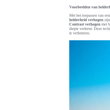
Voorbeelden van helderh
Met het toepassen van een 
helderheid verhogen
zijn
Contrast verhogen
met be
diepte verleent. Deze tec
te verbeteren.