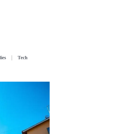
ies
Tech