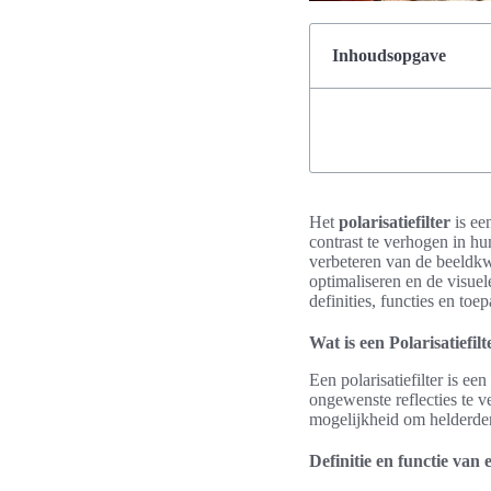
Inhoudsopgave
Het
polarisatiefilter
is ee
contrast te verhogen in hun
verbeteren van de beeldkw
optimaliseren en de visuel
definities, functies en to
Wat is een Polarisatiefil
Een polarisatiefilter is ee
ongewenste reflecties te v
mogelijkheid om helderder
Definitie en functie van e