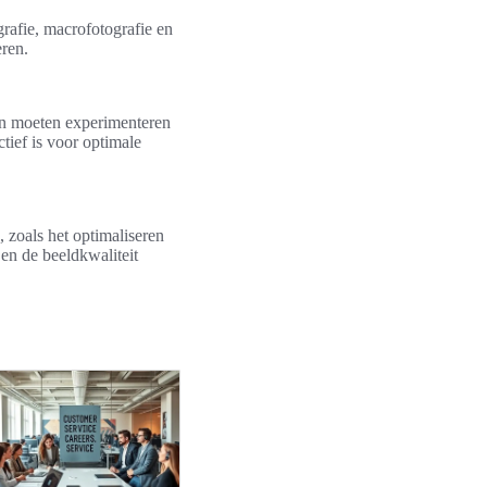
grafie, macrofotografie en
eren.
afen moeten experimenteren
ctief is voor optimale
, zoals het optimaliseren
en de beeldkwaliteit