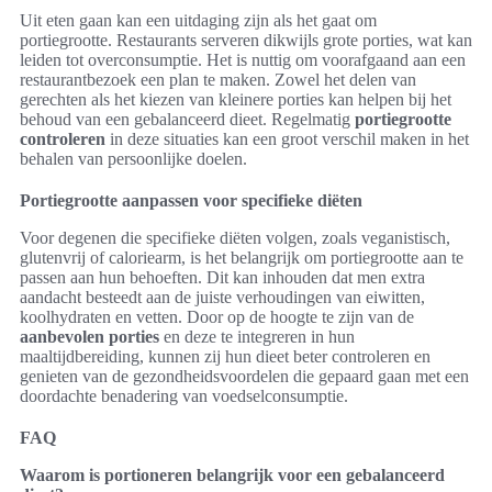
Uit eten gaan kan een uitdaging zijn als het gaat om
portiegrootte. Restaurants serveren dikwijls grote porties, wat kan
leiden tot overconsumptie. Het is nuttig om voorafgaand aan een
restaurantbezoek een plan te maken. Zowel het delen van
gerechten als het kiezen van kleinere porties kan helpen bij het
behoud van een gebalanceerd dieet. Regelmatig
portiegrootte
controleren
in deze situaties kan een groot verschil maken in het
behalen van persoonlijke doelen.
Portiegrootte aanpassen voor specifieke diëten
Voor degenen die specifieke diëten volgen, zoals veganistisch,
glutenvrij of caloriearm, is het belangrijk om portiegrootte aan te
passen aan hun behoeften. Dit kan inhouden dat men extra
aandacht besteedt aan de juiste verhoudingen van eiwitten,
koolhydraten en vetten. Door op de hoogte te zijn van de
aanbevolen porties
en deze te integreren in hun
maaltijdbereiding, kunnen zij hun dieet beter controleren en
genieten van de gezondheidsvoordelen die gepaard gaan met een
doordachte benadering van voedselconsumptie.
FAQ
Waarom is portioneren belangrijk voor een gebalanceerd