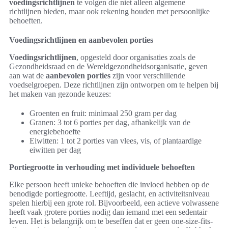
voedingsrichtlijnen
te volgen die niet alleen algemene
richtlijnen bieden, maar ook rekening houden met persoonlijke
behoeften.
Voedingsrichtlijnen en aanbevolen porties
Voedingsrichtlijnen
, opgesteld door organisaties zoals de
Gezondheidsraad en de Wereldgezondheidsorganisatie, geven
aan wat de
aanbevolen porties
zijn voor verschillende
voedselgroepen. Deze richtlijnen zijn ontworpen om te helpen bij
het maken van gezonde keuzes:
Groenten en fruit: minimaal 250 gram per dag
Granen: 3 tot 6 porties per dag, afhankelijk van de
energiebehoefte
Eiwitten: 1 tot 2 porties van vlees, vis, of plantaardige
eiwitten per dag
Portiegrootte in verhouding met individuele behoeften
Elke persoon heeft unieke behoeften die invloed hebben op de
benodigde portiegrootte. Leeftijd, geslacht, en activiteitsniveau
spelen hierbij een grote rol. Bijvoorbeeld, een actieve volwassene
heeft vaak grotere porties nodig dan iemand met een sedentair
leven. Het is belangrijk om te beseffen dat er geen one-size-fits-