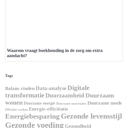
Waarom vraagt boekhouding in de zorg om extra
aandacht?
Tags
Digitale
Data-analyse
Balans vinden
transformatie
Duurzaamheid
Duurzaam
wonen
Duurzame mode
Duurzame energie
Duurzame materialen
Energie-efficiëntie
Efficiënt werken
Energiebesparing
Gezonde levensstijl
Gezonde voeding
Gezondheid