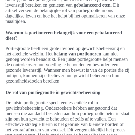
levensstijl bereiken en genieten van
gebalanceerd eten
. Dit
artikel verkent de belangrijke rol van portiegrootte in ons
dagelijkse leven en hoe het helpt bij het optimaliseren van onze
maaltijden.
Waarom is portioneren belangrijk voor een gebalanceerd
dieet?
Portiegrootte heeft een grote invloed op gewichtsbeheersing en
het algehele welzijn. Het
belang van portioneren
kan niet
genoeg worden benadrukt. Een juiste portiegrootte helpt mensen
de controle over hun voeding te behouden en bevordert een
gezonde levensstijl. Wanneer men bewust is van de porties die zij
nuttigen, kunnen zij effectiever hun gewicht beheren en hun
gezondheidsdoelen bereiken.
De rol van portiegrootte in gewichtsbeheersing
De juiste portiegrootte speelt een essentiële rol in
gewichtsbeheersing. Onderzoekers hebben aangetoond dat
mensen die aandacht besteden aan hun portiegrootte beter in staat
zijn om hun gewicht te behouden of zelfs af te vallen. Een
effectieve strategie hierin is het gebruik van kleinere borden of
het vooraf afmeten van voedsel. Dit vergemakkelijkt het proces