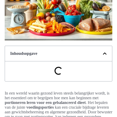
Inhoudsopgave
In een wereld waarin gezond leven steeds belangrijker wordt, is
het essentieel om te begrijpen hoe men kan beginnen met
portioneren leren voor een gebalanceerd dieet
. Het bepalen
van de juiste
voedingsporties
kan een cruciale bijdrage leveren
aan gewichtsbeheersing en algemene gezondheid. Door bewuster
om te gaan met portiegroottes, kan iedereen een gezondere