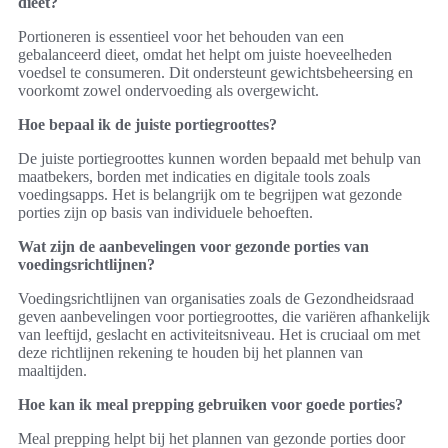
dieet?
Portioneren is essentieel voor het behouden van een
gebalanceerd dieet, omdat het helpt om juiste hoeveelheden
voedsel te consumeren. Dit ondersteunt gewichtsbeheersing en
voorkomt zowel ondervoeding als overgewicht.
Hoe bepaal ik de juiste portiegroottes?
De juiste portiegroottes kunnen worden bepaald met behulp van
maatbekers, borden met indicaties en digitale tools zoals
voedingsapps. Het is belangrijk om te begrijpen wat gezonde
porties zijn op basis van individuele behoeften.
Wat zijn de aanbevelingen voor gezonde porties van
voedingsrichtlijnen?
Voedingsrichtlijnen van organisaties zoals de Gezondheidsraad
geven aanbevelingen voor portiegroottes, die variëren afhankelijk
van leeftijd, geslacht en activiteitsniveau. Het is cruciaal om met
deze richtlijnen rekening te houden bij het plannen van
maaltijden.
Hoe kan ik meal prepping gebruiken voor goede porties?
Meal prepping helpt bij het plannen van gezonde porties door