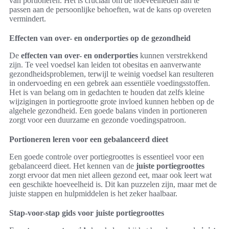
van portioneren. Het is cruciaal om de hoeveelheden aan te
passen aan de persoonlijke behoeften, wat de kans op overeten
vermindert.
Effecten van over- en onderporties op de gezondheid
De
effecten van over- en onderporties
kunnen verstrekkend
zijn. Te veel voedsel kan leiden tot obesitas en aanverwante
gezondheidsproblemen, terwijl te weinig voedsel kan resulteren
in ondervoeding en een gebrek aan essentiële voedingsstoffen.
Het is van belang om in gedachten te houden dat zelfs kleine
wijzigingen in portiegrootte grote invloed kunnen hebben op de
algehele gezondheid. Een goede balans vinden in portioneren
zorgt voor een duurzame en gezonde voedingspatroon.
Portioneren leren voor een gebalanceerd dieet
Een goede controle over portiegroottes is essentieel voor een
gebalanceerd dieet. Het kennen van de
juiste portiegroottes
zorgt ervoor dat men niet alleen gezond eet, maar ook leert wat
een geschikte hoeveelheid is. Dit kan puzzelen zijn, maar met de
juiste stappen en hulpmiddelen is het zeker haalbaar.
Stap-voor-stap gids voor juiste portiegroottes