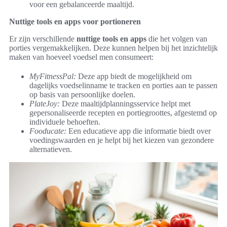
voor een gebalanceerde maaltijd.
Nuttige tools en apps voor portioneren
Er zijn verschillende
nuttige tools en apps
die het volgen van
porties vergemakkelijken. Deze kunnen helpen bij het inzichtelijk
maken van hoeveel voedsel men consumeert:
MyFitnessPal:
Deze app biedt de mogelijkheid om
dagelijks voedselinname te tracken en porties aan te passen
op basis van persoonlijke doelen.
PlateJoy:
Deze maaltijdplanningsservice helpt met
gepersonaliseerde recepten en portiegroottes, afgestemd op
individuele behoeften.
Fooducate:
Een educatieve app die informatie biedt over
voedingswaarden en je helpt bij het kiezen van gezondere
alternatieven.