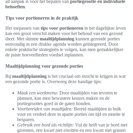
all aanpak is voor het bepalen van
portiegrootte en individuele
behoeften
.
Tips voor portioneren in de praktijk
Het toepassen van
tips voor portioneren
in het dagelijkse leven
kan een groot verschil maken voor het behoud van een gezond
dieet. Met slimme
maaltijdplanning
kunnen gezonde porties
eenvoudig in een drukke agenda worden geïntegreerd. Door
enkele praktische strategieën te volgen, kan men gemakkelijker
de juiste hoeveelheden voedsel inplannen.
Maaltijdplanning voor gezonde porties
Bij
maaltijdplanning
is het cruciaal om inzicht te krijgen in wat
een gezonde portie is. Overweeg deze handige tips:
Maak een weekmenu:
Door maaltijden van tevoren te
plannen, kan men bewustere keuzes maken en de
portiegroottes goed in de gaten houden.
Voorbereiden van maaltijden:
Bereid maaltijden in bulk
voor en verdeel deze in aparte porties om tijd en moeite te
besparen.
Gebruik een bord als richtlijn:
Vul de helft van je bord met
groenten, een kwart met eiwitten en een kwart met granen